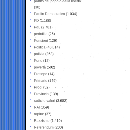
partito del popolo della libertà
(30)
Partito Democratico
(1.034)
PD
(1.188)
PdL
(2.781)
pedofilia
(25)
Pensioni
(129)
Politica
(40.814)
polizia
(253)
Porto
(12)
povertà
(502)
Presepe
(14)
Primarie
(149)
Prodi
(52)
Provincia
(139)
radici e valori
(3.682)
RAI
(359)
rapine
(37)
Razzismo
(1.410)
Referendum
(200)