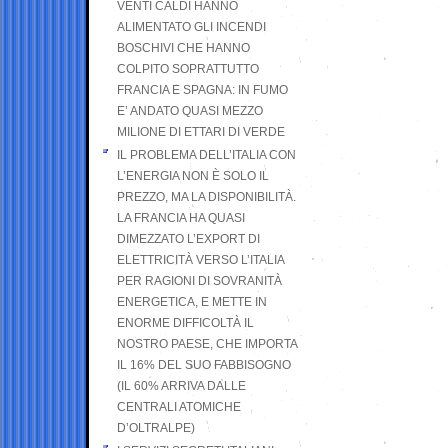
VENTI CALDI HANNO
ALIMENTATO GLI INCENDI
BOSCHIVI CHE HANNO
COLPITO SOPRATTUTTO
FRANCIA E SPAGNA: IN FUMO
E’ ANDATO QUASI MEZZO
MILIONE DI ETTARI DI VERDE
IL PROBLEMA DELL’ITALIA CON
L’ENERGIA NON È SOLO IL
PREZZO, MA LA DISPONIBILITÀ.
LA FRANCIA HA QUASI
DIMEZZATO L’EXPORT DI
ELETTRICITÀ VERSO L’ITALIA
PER RAGIONI DI SOVRANITÀ
ENERGETICA, E METTE IN
ENORME DIFFICOLTÀ IL
NOSTRO PAESE, CHE IMPORTA
IL 16% DEL SUO FABBISOGNO
(IL 60% ARRIVA DALLE
CENTRALI ATOMICHE
D’OLTRALPE)