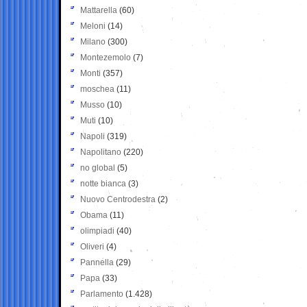
Mattarella
(60)
Meloni
(14)
Milano
(300)
Montezemolo
(7)
Monti
(357)
moschea
(11)
Musso
(10)
Muti
(10)
Napoli
(319)
Napolitano
(220)
no global
(5)
notte bianca
(3)
Nuovo Centrodestra
(2)
Obama
(11)
olimpiadi
(40)
Oliveri
(4)
Pannella
(29)
Papa
(33)
Parlamento
(1.428)