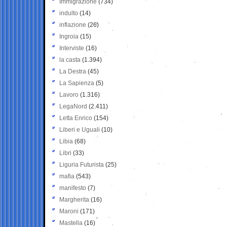
Immigrazione
(734)
indulto
(14)
inflazione
(26)
Ingroia
(15)
Interviste
(16)
la casta
(1.394)
La Destra
(45)
La Sapienza
(5)
Lavoro
(1.316)
LegaNord
(2.411)
Letta Enrico
(154)
Liberi e Uguali
(10)
Libia
(68)
Libri
(33)
Liguria Futurista
(25)
mafia
(543)
manifesto
(7)
Margherita
(16)
Maroni
(171)
Mastella
(16)