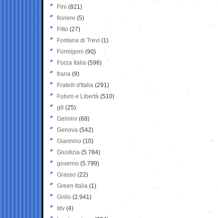
Fini
(821)
fioriere
(5)
Fitto
(27)
Fontana di Trevi
(1)
Formigoni
(90)
Forza Italia
(596)
frana
(9)
Fratelli d'Italia
(291)
Futuro e Libertà
(510)
g8
(25)
Gelmini
(68)
Genova
(542)
Giannino
(10)
Giustizia
(5.784)
governo
(5.799)
Grasso
(22)
Green Italia
(1)
Grillo
(2.941)
Idv
(4)