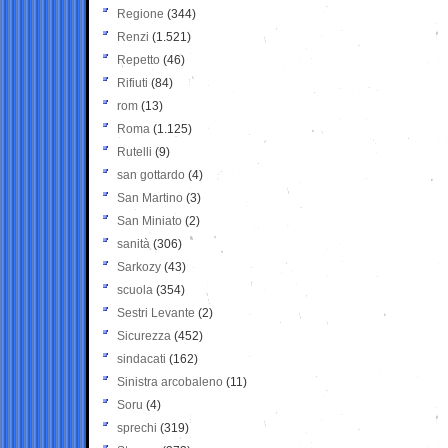
Regione
(344)
Renzi
(1.521)
Repetto
(46)
Rifiuti
(84)
rom
(13)
Roma
(1.125)
Rutelli
(9)
san gottardo
(4)
San Martino
(3)
San Miniato
(2)
sanità
(306)
Sarkozy
(43)
scuola
(354)
Sestri Levante
(2)
Sicurezza
(452)
sindacati
(162)
Sinistra arcobaleno
(11)
Soru
(4)
sprechi
(319)