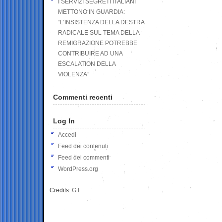
I SERVIZI SEGRETI ITALIANI
METTONO IN GUARDIA:
“L’INSISTENZA DELLA DESTRA
RADICALE SUL TEMA DELLA
REMIGRAZIONE POTREBBE
CONTRIBUIRE AD UNA
ESCALATION DELLA
VIOLENZA”
Commenti recenti
Log In
Accedi
Feed dei contenuti
Feed dei commenti
WordPress.org
Credits:
G.I