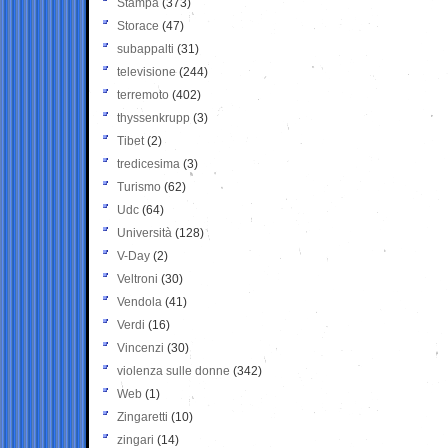
Stampa
(373)
Storace
(47)
subappalti
(31)
televisione
(244)
terremoto
(402)
thyssenkrupp
(3)
Tibet
(2)
tredicesima
(3)
Turismo
(62)
Udc
(64)
Università
(128)
V-Day
(2)
Veltroni
(30)
Vendola
(41)
Verdi
(16)
Vincenzi
(30)
violenza sulle donne
(342)
Web
(1)
Zingaretti
(10)
zingari
(14)