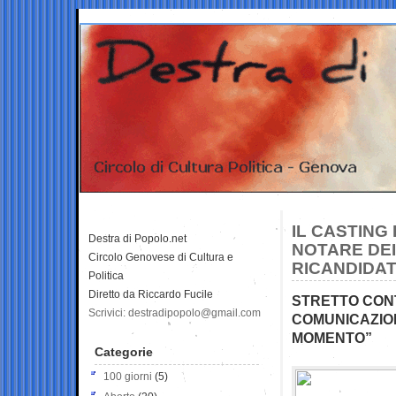
IL CASTING
Destra di Popolo.net
NOTARE DEI
Circolo Genovese di Cultura e
RICANDIDA
Politica
Diretto da Riccardo Fucile
STRETTO CONT
Scrivici: destradipopolo@gmail.com
COMUNICAZION
MOMENTO”
Categorie
100 giorni
(5)