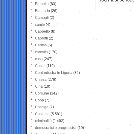
Brunetta
(83)
Burlando
(26)
Camogli
(2)
canile
(4)
Cappello
(8)
Caprotti
(2)
Caritas
(6)
carovita
(170)
casa
(247)
Casini
(119)
Centrodestra in Liguria
(35)
Chiesa
(276)
Cina
(10)
Comune
(342)
Coop
(7)
Cossiga
(7)
Costume
(5.581)
criminalità
(1.402)
democratici e progressisti
(19)