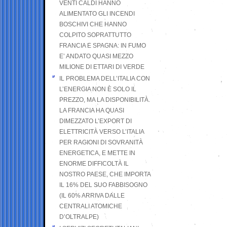
VENTI CALDI HANNO
ALIMENTATO GLI INCENDI
BOSCHIVI CHE HANNO
COLPITO SOPRATTUTTO
FRANCIA E SPAGNA: IN FUMO
E’ ANDATO QUASI MEZZO
MILIONE DI ETTARI DI VERDE
IL PROBLEMA DELL’ITALIA CON
L’ENERGIA NON È SOLO IL
PREZZO, MA LA DISPONIBILITÀ.
LA FRANCIA HA QUASI
DIMEZZATO L’EXPORT DI
ELETTRICITÀ VERSO L’ITALIA
PER RAGIONI DI SOVRANITÀ
ENERGETICA, E METTE IN
ENORME DIFFICOLTÀ IL
NOSTRO PAESE, CHE IMPORTA
IL 16% DEL SUO FABBISOGNO
(IL 60% ARRIVA DALLE
CENTRALI ATOMICHE
D’OLTRALPE)