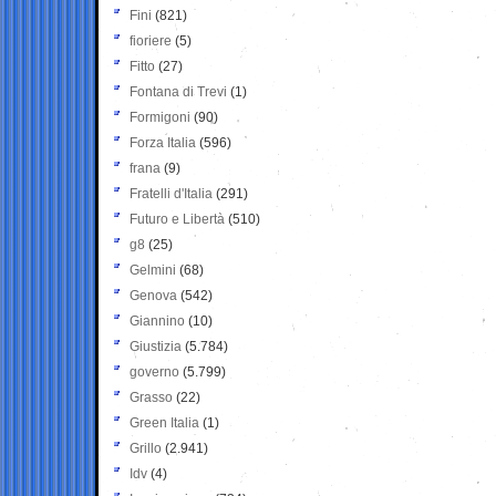
Fini
(821)
fioriere
(5)
Fitto
(27)
Fontana di Trevi
(1)
Formigoni
(90)
Forza Italia
(596)
frana
(9)
Fratelli d'Italia
(291)
Futuro e Libertà
(510)
g8
(25)
Gelmini
(68)
Genova
(542)
Giannino
(10)
Giustizia
(5.784)
governo
(5.799)
Grasso
(22)
Green Italia
(1)
Grillo
(2.941)
Idv
(4)