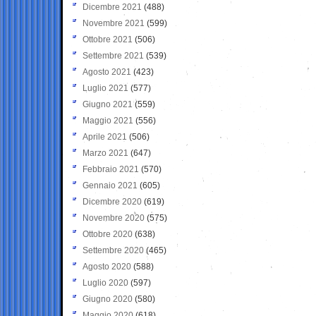
Dicembre 2021
(488)
Novembre 2021
(599)
Ottobre 2021
(506)
Settembre 2021
(539)
Agosto 2021
(423)
Luglio 2021
(577)
Giugno 2021
(559)
Maggio 2021
(556)
Aprile 2021
(506)
Marzo 2021
(647)
Febbraio 2021
(570)
Gennaio 2021
(605)
Dicembre 2020
(619)
Novembre 2020
(575)
Ottobre 2020
(638)
Settembre 2020
(465)
Agosto 2020
(588)
Luglio 2020
(597)
Giugno 2020
(580)
Maggio 2020
(618)