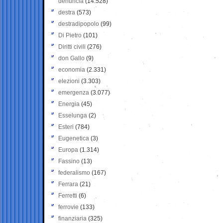
denuncia
(14.528)
destra
(573)
destradipopolo
(99)
Di Pietro
(101)
Diritti civili
(276)
don Gallo
(9)
economia
(2.331)
elezioni
(3.303)
emergenza
(3.077)
Energia
(45)
Esselunga
(2)
Esteri
(784)
Eugenetica
(3)
Europa
(1.314)
Fassino
(13)
federalismo
(167)
Ferrara
(21)
Ferretti
(6)
ferrovie
(133)
finanziaria
(325)