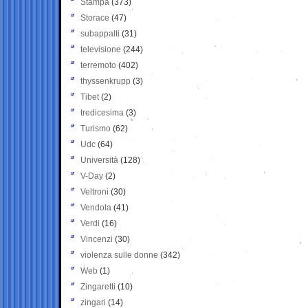
Stampa
(373)
Storace
(47)
subappalti
(31)
televisione
(244)
terremoto
(402)
thyssenkrupp
(3)
Tibet
(2)
tredicesima
(3)
Turismo
(62)
Udc
(64)
Università
(128)
V-Day
(2)
Veltroni
(30)
Vendola
(41)
Verdi
(16)
Vincenzi
(30)
violenza sulle donne
(342)
Web
(1)
Zingaretti
(10)
zingari
(14)