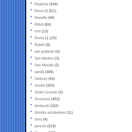
Regione
(344)
Renzi
(1.521)
Repetto
(46)
Rifiuti
(84)
rom
(13)
Roma
(1.125)
Rutelli
(9)
san gottardo
(4)
San Martino
(3)
San Miniato
(2)
sanità
(306)
Sarkozy
(43)
scuola
(354)
Sestri Levante
(2)
Sicurezza
(452)
sindacati
(162)
Sinistra arcobaleno
(11)
Soru
(4)
sprechi
(319)