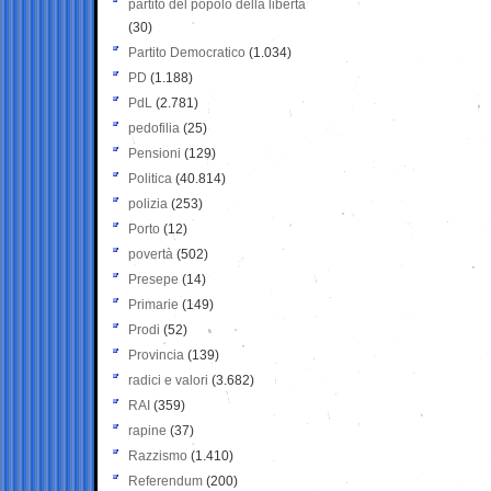
partito del popolo della libertà
(30)
Partito Democratico
(1.034)
PD
(1.188)
PdL
(2.781)
pedofilia
(25)
Pensioni
(129)
Politica
(40.814)
polizia
(253)
Porto
(12)
povertà
(502)
Presepe
(14)
Primarie
(149)
Prodi
(52)
Provincia
(139)
radici e valori
(3.682)
RAI
(359)
rapine
(37)
Razzismo
(1.410)
Referendum
(200)