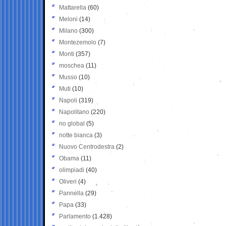
Mattarella
(60)
Meloni
(14)
Milano
(300)
Montezemolo
(7)
Monti
(357)
moschea
(11)
Musso
(10)
Muti
(10)
Napoli
(319)
Napolitano
(220)
no global
(5)
notte bianca
(3)
Nuovo Centrodestra
(2)
Obama
(11)
olimpiadi
(40)
Oliveri
(4)
Pannella
(29)
Papa
(33)
Parlamento
(1.428)