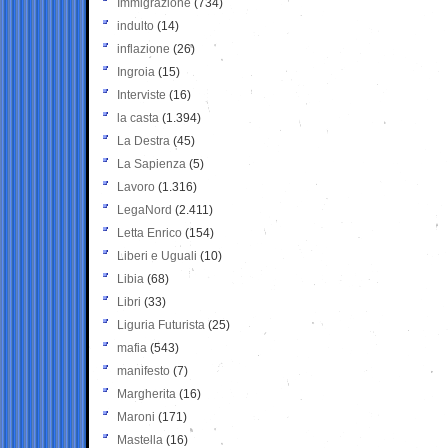
Immigrazione
(734)
indulto
(14)
inflazione
(26)
Ingroia
(15)
Interviste
(16)
la casta
(1.394)
La Destra
(45)
La Sapienza
(5)
Lavoro
(1.316)
LegaNord
(2.411)
Letta Enrico
(154)
Liberi e Uguali
(10)
Libia
(68)
Libri
(33)
Liguria Futurista
(25)
mafia
(543)
manifesto
(7)
Margherita
(16)
Maroni
(171)
Mastella
(16)