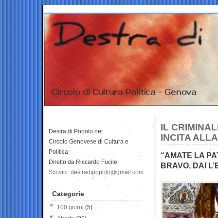
IL CRIMINA
Destra di Popolo.net
INCITA ALL
Circolo Genovese di Cultura e
Politica
“AMATE LA PA
Diretto da Riccardo Fucile
BRAVO, DAI L’
Scrivici: destradipopolo@gmail.com
Categorie
100 giorni
(5)