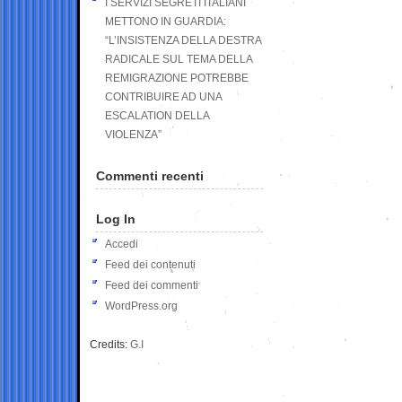
I SERVIZI SEGRETI ITALIANI
METTONO IN GUARDIA:
“L’INSISTENZA DELLA DESTRA
RADICALE SUL TEMA DELLA
REMIGRAZIONE POTREBBE
CONTRIBUIRE AD UNA
ESCALATION DELLA
VIOLENZA”
Commenti recenti
Log In
Accedi
Feed dei contenuti
Feed dei commenti
WordPress.org
Credits:
G.I