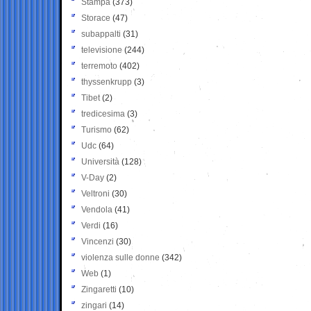
Stampa
(373)
Storace
(47)
subappalti
(31)
televisione
(244)
terremoto
(402)
thyssenkrupp
(3)
Tibet
(2)
tredicesima
(3)
Turismo
(62)
Udc
(64)
Università
(128)
V-Day
(2)
Veltroni
(30)
Vendola
(41)
Verdi
(16)
Vincenzi
(30)
violenza sulle donne
(342)
Web
(1)
Zingaretti
(10)
zingari
(14)