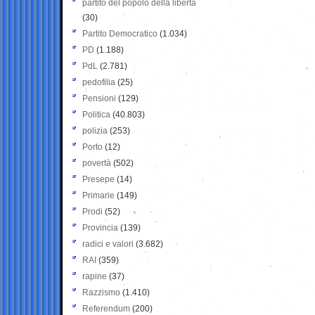
partito del popolo della libertà
(30)
Partito Democratico
(1.034)
PD
(1.188)
PdL
(2.781)
pedofilia
(25)
Pensioni
(129)
Politica
(40.803)
polizia
(253)
Porto
(12)
povertà
(502)
Presepe
(14)
Primarie
(149)
Prodi
(52)
Provincia
(139)
radici e valori
(3.682)
RAI
(359)
rapine
(37)
Razzismo
(1.410)
Referendum
(200)