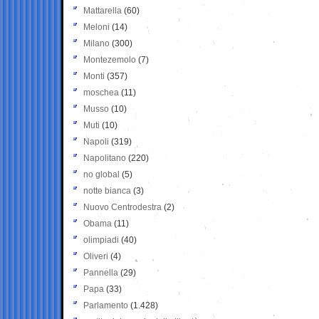
Mattarella
(60)
Meloni
(14)
Milano
(300)
Montezemolo
(7)
Monti
(357)
moschea
(11)
Musso
(10)
Muti
(10)
Napoli
(319)
Napolitano
(220)
no global
(5)
notte bianca
(3)
Nuovo Centrodestra
(2)
Obama
(11)
olimpiadi
(40)
Oliveri
(4)
Pannella
(29)
Papa
(33)
Parlamento
(1.428)