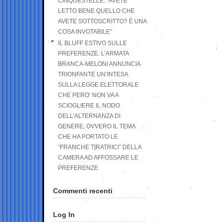
CINQUESTELLE: “AVETE
LETTO BENE QUELLO CHE
AVETE SOTTOSCRITTO? È UNA
COSA INVOTABILE”
IL BLUFF ESTIVO SULLE
PREFERENZE. L’ARMATA
BRANCA-MELONI ANNUNCIA
TRIONFANTE UN’INTESA
SULLA LEGGE ELETTORALE
CHE PERO’ NON VA A
SCIOGLIERE IL NODO
DELL’ALTERNANZA DI
GENERE, OVVERO IL TEMA
CHE HA PORTATO LE
“FRANCHE TIRATRICI” DELLA
CAMERA AD AFFOSSARE LE
PREFERENZE
Commenti recenti
Log In