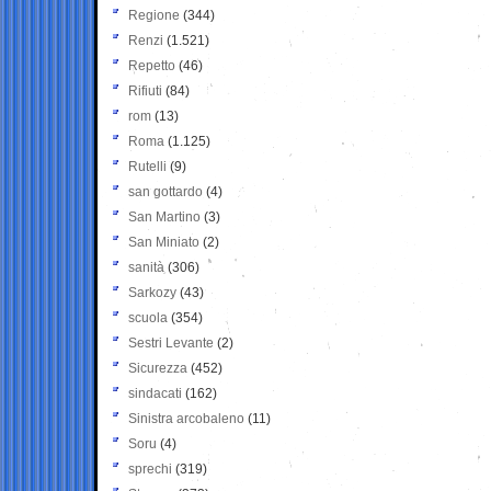
Regione
(344)
Renzi
(1.521)
Repetto
(46)
Rifiuti
(84)
rom
(13)
Roma
(1.125)
Rutelli
(9)
san gottardo
(4)
San Martino
(3)
San Miniato
(2)
sanità
(306)
Sarkozy
(43)
scuola
(354)
Sestri Levante
(2)
Sicurezza
(452)
sindacati
(162)
Sinistra arcobaleno
(11)
Soru
(4)
sprechi
(319)