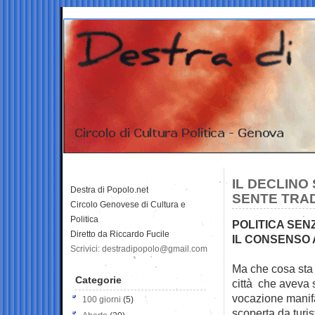
IL DECLINO 
Destra di Popolo.net
SENTE TRA
Circolo Genovese di Cultura e
Politica
POLITICA SEN
Diretto da Riccardo Fucile
IL CONSENSO
Scrivici: destradipopolo@gmail.com
Ma che cosa sta 
Categorie
città che aveva
vocazione manifat
100 giorni
(5)
scoperta da turis