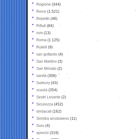
Regione
(344)
Renzi
(1.521)
Repetto
(46)
Rifiuti
(84)
rom
(13)
Roma
(1.125)
Rutelli
(9)
san gottardo
(4)
San Martino
(3)
San Miniato
(2)
sanità
(306)
Sarkozy
(43)
scuola
(354)
Sestri Levante
(2)
Sicurezza
(452)
sindacati
(162)
Sinistra arcobaleno
(11)
Soru
(4)
sprechi
(319)