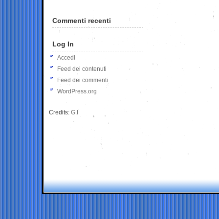
Commenti recenti
Log In
Accedi
Feed dei contenuti
Feed dei commenti
WordPress.org
Credits:
G.I