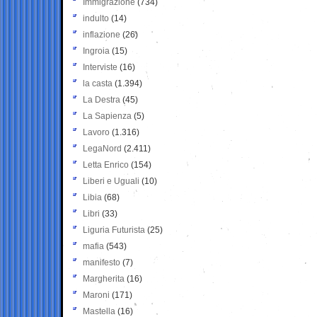
Immigrazione
(734)
indulto
(14)
inflazione
(26)
Ingroia
(15)
Interviste
(16)
la casta
(1.394)
La Destra
(45)
La Sapienza
(5)
Lavoro
(1.316)
LegaNord
(2.411)
Letta Enrico
(154)
Liberi e Uguali
(10)
Libia
(68)
Libri
(33)
Liguria Futurista
(25)
mafia
(543)
manifesto
(7)
Margherita
(16)
Maroni
(171)
Mastella
(16)