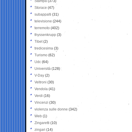
Stampa
(373)
Storace
(47)
subappalti
(31)
televisione
(244)
terremoto
(402)
thyssenkrupp
(3)
Tibet
(2)
tredicesima
(3)
Turismo
(62)
Udc
(64)
Università
(128)
V-Day
(2)
Veltroni
(30)
Vendola
(41)
Verdi
(16)
Vincenzi
(30)
violenza sulle donne
(342)
Web
(1)
Zingaretti
(10)
zingari
(14)