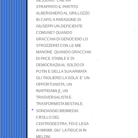
NESSUNO” CHE HA
STRAPPATO IL PARTITO
ALBERGHIERO AL GRILLOZZO
IN CAPO, A PARAGONE DI
GIUSEPPI UN DEFICIENTE
COMUNE? QUANDO
GRACCHIA DI GENOCIDIO LO
STROZZEREI CON LE MIE
MANONE. QUANDO GRACCHIA
DI PACE STABILE E DI
DEMOCRAZIA AL SOLDO DI
PUTIN E DELLA SUA ARMATA
GLI TAGLIEREI LA GOLA: E’ UN
OPPORTUNISTA, UN
INAFFIDABILE, UN
TRASVERSALISTA E
TRASFORMISTA BESTIALE.
SONDAGGIO BIDIMEDIA:
CROLLO DEL
CENTRODESTRA, FDI E LEGA
AI MINIMI, GIU’ LA FIDUCIA IN
MELONI