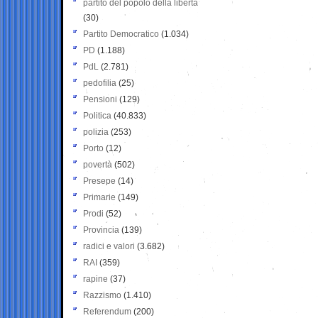
partito del popolo della libertà
(30)
Partito Democratico
(1.034)
PD
(1.188)
PdL
(2.781)
pedofilia
(25)
Pensioni
(129)
Politica
(40.833)
polizia
(253)
Porto
(12)
povertà
(502)
Presepe
(14)
Primarie
(149)
Prodi
(52)
Provincia
(139)
radici e valori
(3.682)
RAI
(359)
rapine
(37)
Razzismo
(1.410)
Referendum
(200)