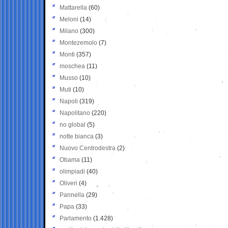
Mattarella
(60)
Meloni
(14)
Milano
(300)
Montezemolo
(7)
Monti
(357)
moschea
(11)
Musso
(10)
Muti
(10)
Napoli
(319)
Napolitano
(220)
no global
(5)
notte bianca
(3)
Nuovo Centrodestra
(2)
Obama
(11)
olimpiadi
(40)
Oliveri
(4)
Pannella
(29)
Papa
(33)
Parlamento
(1.428)