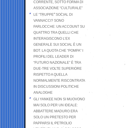
CORRENTE, SOTTO FORMA DI
ASSOCIAZIONE “CULTURALE”
LE “TRUPPE” SOCIAL DI
VANNACCI? SONO
FARLOCCHE: UN ACCOUNT SU
QUATTRO TRA QUELLI CHE
INTERAGISCONO L’EX
GENERALE SUI SOCIAL È UN
BOT. LA QUOTA CHE “POMPA” I
PROFILI DEL LEADER DI
“FUTURO NAZIONALE” È TRA
DUE-TRE VOLTE SUPERIORE
RISPETTO A QUELLA
NORMALMENTE RISCONTRATA
IN DISCUSSIONI POLITICHE
ANALOGHE
GLI YANKEE NON SI MUOVONO
MAI SOLO PER UN IDEALE:
ABBATTERE MADURO ERA
SOLO UN PRETESTO PER
PAPPARSI IL PETROLIO