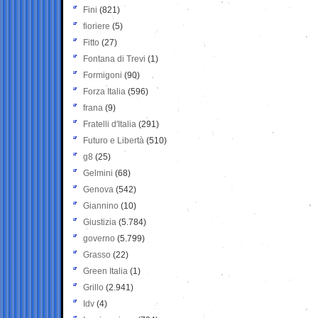
Fini
(821)
fioriere
(5)
Fitto
(27)
Fontana di Trevi
(1)
Formigoni
(90)
Forza Italia
(596)
frana
(9)
Fratelli d'Italia
(291)
Futuro e Libertà
(510)
g8
(25)
Gelmini
(68)
Genova
(542)
Giannino
(10)
Giustizia
(5.784)
governo
(5.799)
Grasso
(22)
Green Italia
(1)
Grillo
(2.941)
Idv
(4)