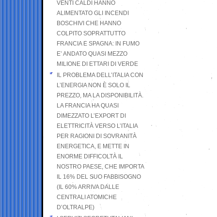
VENTI CALDI HANNO
ALIMENTATO GLI INCENDI
BOSCHIVI CHE HANNO
COLPITO SOPRATTUTTO
FRANCIA E SPAGNA: IN FUMO
E’ ANDATO QUASI MEZZO
MILIONE DI ETTARI DI VERDE
IL PROBLEMA DELL’ITALIA CON
L’ENERGIA NON È SOLO IL
PREZZO, MA LA DISPONIBILITÀ.
LA FRANCIA HA QUASI
DIMEZZATO L’EXPORT DI
ELETTRICITÀ VERSO L’ITALIA
PER RAGIONI DI SOVRANITÀ
ENERGETICA, E METTE IN
ENORME DIFFICOLTÀ IL
NOSTRO PAESE, CHE IMPORTA
IL 16% DEL SUO FABBISOGNO
(IL 60% ARRIVA DALLE
CENTRALI ATOMICHE
D’OLTRALPE)