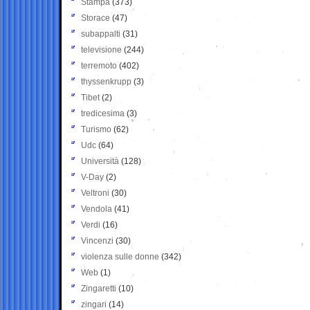
Stampa
(373)
Storace
(47)
subappalti
(31)
televisione
(244)
terremoto
(402)
thyssenkrupp
(3)
Tibet
(2)
tredicesima
(3)
Turismo
(62)
Udc
(64)
Università
(128)
V-Day
(2)
Veltroni
(30)
Vendola
(41)
Verdi
(16)
Vincenzi
(30)
violenza sulle donne
(342)
Web
(1)
Zingaretti
(10)
zingari
(14)