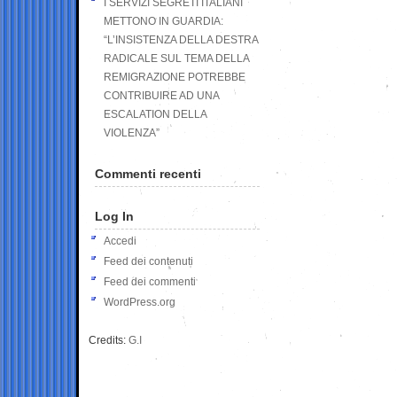
I SERVIZI SEGRETI ITALIANI
METTONO IN GUARDIA:
“L’INSISTENZA DELLA DESTRA
RADICALE SUL TEMA DELLA
REMIGRAZIONE POTREBBE
CONTRIBUIRE AD UNA
ESCALATION DELLA
VIOLENZA”
Commenti recenti
Log In
Accedi
Feed dei contenuti
Feed dei commenti
WordPress.org
Credits:
G.I