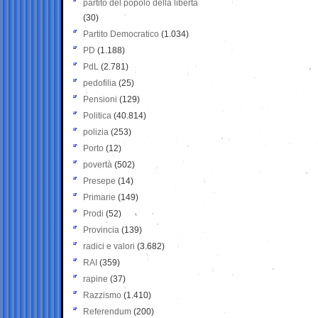
partito del popolo della libertà
(30)
Partito Democratico
(1.034)
PD
(1.188)
PdL
(2.781)
pedofilia
(25)
Pensioni
(129)
Politica
(40.814)
polizia
(253)
Porto
(12)
povertà
(502)
Presepe
(14)
Primarie
(149)
Prodi
(52)
Provincia
(139)
radici e valori
(3.682)
RAI
(359)
rapine
(37)
Razzismo
(1.410)
Referendum
(200)