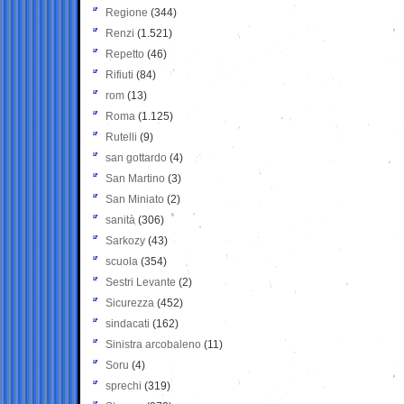
Regione
(344)
Renzi
(1.521)
Repetto
(46)
Rifiuti
(84)
rom
(13)
Roma
(1.125)
Rutelli
(9)
san gottardo
(4)
San Martino
(3)
San Miniato
(2)
sanità
(306)
Sarkozy
(43)
scuola
(354)
Sestri Levante
(2)
Sicurezza
(452)
sindacati
(162)
Sinistra arcobaleno
(11)
Soru
(4)
sprechi
(319)