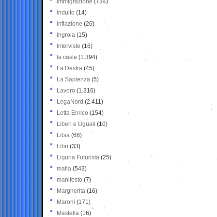
Immigrazione
(734)
indulto
(14)
inflazione
(26)
Ingroia
(15)
Interviste
(16)
la casta
(1.394)
La Destra
(45)
La Sapienza
(5)
Lavoro
(1.316)
LegaNord
(2.411)
Letta Enrico
(154)
Liberi e Uguali
(10)
Libia
(68)
Libri
(33)
Liguria Futurista
(25)
mafia
(543)
manifesto
(7)
Margherita
(16)
Maroni
(171)
Mastella
(16)