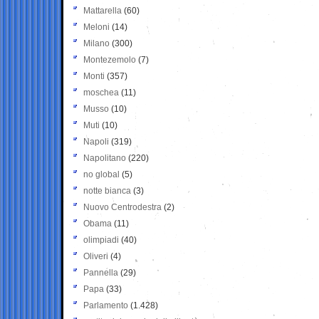
Mattarella
(60)
Meloni
(14)
Milano
(300)
Montezemolo
(7)
Monti
(357)
moschea
(11)
Musso
(10)
Muti
(10)
Napoli
(319)
Napolitano
(220)
no global
(5)
notte bianca
(3)
Nuovo Centrodestra
(2)
Obama
(11)
olimpiadi
(40)
Oliveri
(4)
Pannella
(29)
Papa
(33)
Parlamento
(1.428)