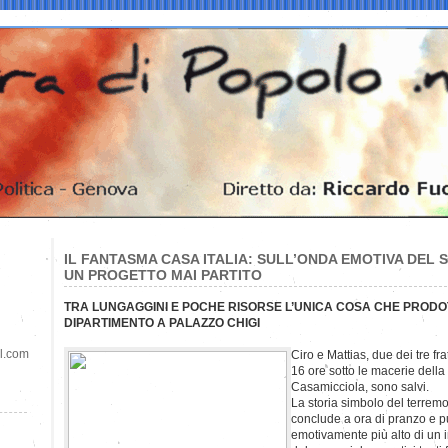
IL FANTASMA CASA ITALIA: SULL’ONDA EMOTIVA DEL S
UN PROGETTO MAI PARTITO
TRA LUNGAGGINI E POCHE RISORSE L’UNICA COSA CHE PRODO
DIPARTIMENTO A PALAZZO CHIGI
il.com
Ciro e Mattias, due dei tre frat
16 ore sotto le macerie della 
Casamicciola, sono salvi.
La storia simbolo del terremo
conclude a ora di pranzo e p
emotivamente più alto di un 