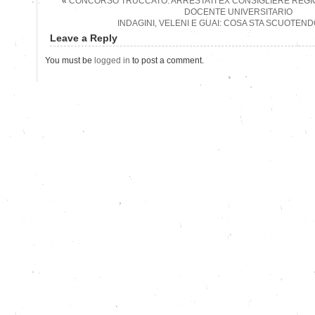
«
CONCORSO TRUCCATO: ARRESTATI EX CONSIGLIERE REGION
DOCENTE UNIVERSITARIO
INDAGINI, VELENI E GUAI: COSA STA SCUOTEND
Leave a Reply
You must be
logged in
to post a comment.