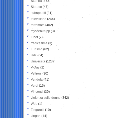
Stampa
(373)
Storace
(47)
subappalti
(31)
televisione
(244)
terremoto
(402)
thyssenkrupp
(3)
Tibet
(2)
tredicesima
(3)
Turismo
(62)
Udc
(64)
Università
(128)
V-Day
(2)
Veltroni
(30)
Vendola
(41)
Verdi
(16)
Vincenzi
(30)
violenza sulle donne
(342)
Web
(1)
Zingaretti
(10)
zingari
(14)