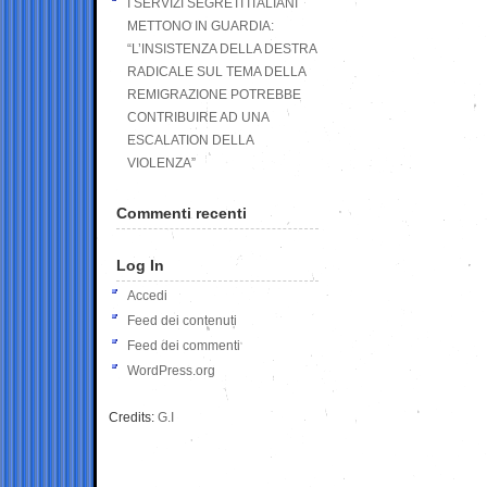
I SERVIZI SEGRETI ITALIANI
METTONO IN GUARDIA:
“L’INSISTENZA DELLA DESTRA
RADICALE SUL TEMA DELLA
REMIGRAZIONE POTREBBE
CONTRIBUIRE AD UNA
ESCALATION DELLA
VIOLENZA”
Commenti recenti
Log In
Accedi
Feed dei contenuti
Feed dei commenti
WordPress.org
Credits:
G.I