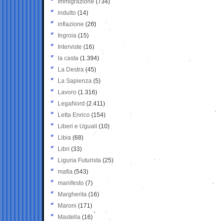
Immigrazione
(734)
indulto
(14)
inflazione
(26)
Ingroia
(15)
Interviste
(16)
la casta
(1.394)
La Destra
(45)
La Sapienza
(5)
Lavoro
(1.316)
LegaNord
(2.411)
Letta Enrico
(154)
Liberi e Uguali
(10)
Libia
(68)
Libri
(33)
Liguria Futurista
(25)
mafia
(543)
manifesto
(7)
Margherita
(16)
Maroni
(171)
Mastella
(16)