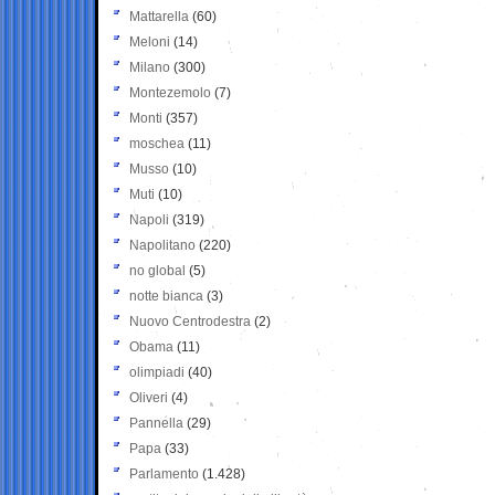
Mattarella
(60)
Meloni
(14)
Milano
(300)
Montezemolo
(7)
Monti
(357)
moschea
(11)
Musso
(10)
Muti
(10)
Napoli
(319)
Napolitano
(220)
no global
(5)
notte bianca
(3)
Nuovo Centrodestra
(2)
Obama
(11)
olimpiadi
(40)
Oliveri
(4)
Pannella
(29)
Papa
(33)
Parlamento
(1.428)