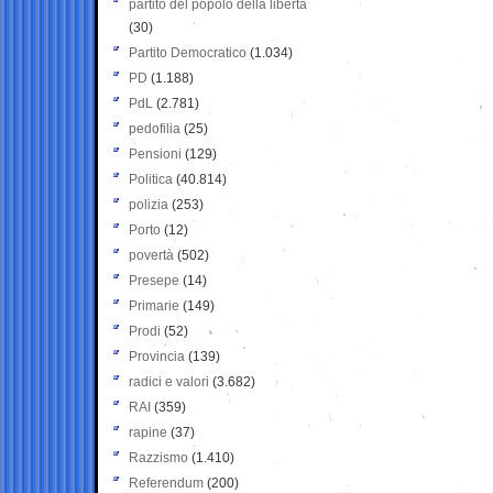
partito del popolo della libertà
(30)
Partito Democratico
(1.034)
PD
(1.188)
PdL
(2.781)
pedofilia
(25)
Pensioni
(129)
Politica
(40.814)
polizia
(253)
Porto
(12)
povertà
(502)
Presepe
(14)
Primarie
(149)
Prodi
(52)
Provincia
(139)
radici e valori
(3.682)
RAI
(359)
rapine
(37)
Razzismo
(1.410)
Referendum
(200)