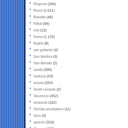
Regione
(344)
Renzi
(1.521)
Repetto
(46)
Rifiuti
(84)
rom
(13)
Roma
(1.125)
Rutelli
(9)
san gottardo
(4)
San Martino
(3)
San Miniato
(2)
sanità
(306)
Sarkozy
(43)
scuola
(354)
Sestri Levante
(2)
Sicurezza
(452)
sindacati
(162)
Sinistra arcobaleno
(11)
Soru
(4)
sprechi
(319)