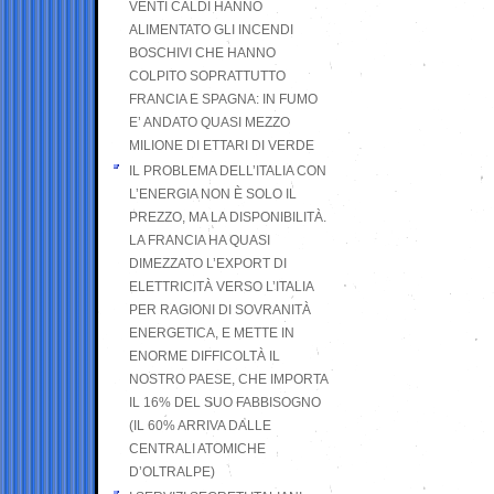
VENTI CALDI HANNO
ALIMENTATO GLI INCENDI
BOSCHIVI CHE HANNO
COLPITO SOPRATTUTTO
FRANCIA E SPAGNA: IN FUMO
E’ ANDATO QUASI MEZZO
MILIONE DI ETTARI DI VERDE
IL PROBLEMA DELL’ITALIA CON
L’ENERGIA NON È SOLO IL
PREZZO, MA LA DISPONIBILITÀ.
LA FRANCIA HA QUASI
DIMEZZATO L’EXPORT DI
ELETTRICITÀ VERSO L’ITALIA
PER RAGIONI DI SOVRANITÀ
ENERGETICA, E METTE IN
ENORME DIFFICOLTÀ IL
NOSTRO PAESE, CHE IMPORTA
IL 16% DEL SUO FABBISOGNO
(IL 60% ARRIVA DALLE
CENTRALI ATOMICHE
D’OLTRALPE)