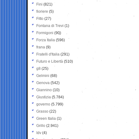
Fini
(821)
fioriere
(5)
Fitto
(27)
Fontana di Trevi
(1)
Formigoni
(90)
Forza Italia
(596)
frana
(9)
Fratelli d'Italia
(291)
Futuro e Libertà
(510)
g8
(25)
Gelmini
(68)
Genova
(542)
Giannino
(10)
Giustizia
(5.784)
governo
(5.799)
Grasso
(22)
Green Italia
(1)
Grillo
(2.941)
Idv
(4)