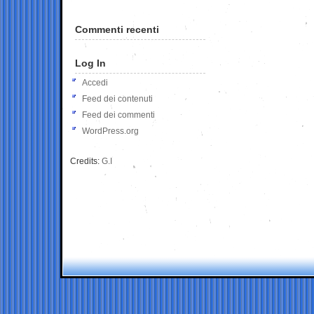
Commenti recenti
Log In
Accedi
Feed dei contenuti
Feed dei commenti
WordPress.org
Credits:
G.I