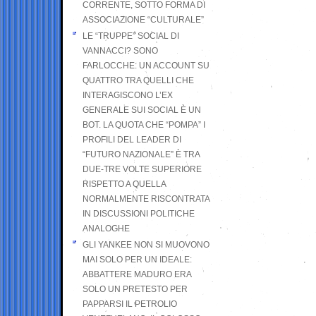
CORRENTE, SOTTO FORMA DI
ASSOCIAZIONE “CULTURALE”
LE “TRUPPE” SOCIAL DI
VANNACCI? SONO
FARLOCCHE: UN ACCOUNT SU
QUATTRO TRA QUELLI CHE
INTERAGISCONO L’EX
GENERALE SUI SOCIAL È UN
BOT. LA QUOTA CHE “POMPA” I
PROFILI DEL LEADER DI
“FUTURO NAZIONALE” È TRA
DUE-TRE VOLTE SUPERIORE
RISPETTO A QUELLA
NORMALMENTE RISCONTRATA
IN DISCUSSIONI POLITICHE
ANALOGHE
GLI YANKEE NON SI MUOVONO
MAI SOLO PER UN IDEALE:
ABBATTERE MADURO ERA
SOLO UN PRETESTO PER
PAPPARSI IL PETROLIO