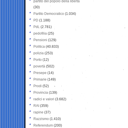
partito del popolo della libertà
(30)
Partito Democratico
(1.034)
PD
(1.188)
PdL
(2.781)
pedofilia
(25)
Pensioni
(129)
Politica
(40.833)
polizia
(253)
Porto
(12)
povertà
(502)
Presepe
(14)
Primarie
(149)
Prodi
(52)
Provincia
(139)
radici e valori
(3.682)
RAI
(359)
rapine
(37)
Razzismo
(1.410)
Referendum
(200)