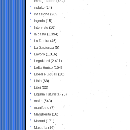
Immigrazione
(734)
indulto
(14)
inflazione
(26)
Ingroia
(15)
Interviste
(16)
la casta
(1.394)
La Destra
(45)
La Sapienza
(5)
Lavoro
(1.316)
LegaNord
(2.411)
Letta Enrico
(154)
Liberi e Uguali
(10)
Libia
(68)
Libri
(33)
Liguria Futurista
(25)
mafia
(543)
manifesto
(7)
Margherita
(16)
Maroni
(171)
Mastella
(16)