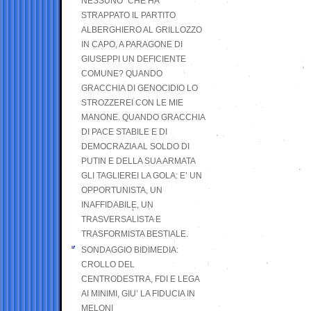
NESSUNO” CHE HA
STRAPPATO IL PARTITO
ALBERGHIERO AL GRILLOZZO
IN CAPO, A PARAGONE DI
GIUSEPPI UN DEFICIENTE
COMUNE? QUANDO
GRACCHIA DI GENOCIDIO LO
STROZZEREI CON LE MIE
MANONE. QUANDO GRACCHIA
DI PACE STABILE E DI
DEMOCRAZIA AL SOLDO DI
PUTIN E DELLA SUA ARMATA
GLI TAGLIEREI LA GOLA: E’ UN
OPPORTUNISTA, UN
INAFFIDABILE, UN
TRASVERSALISTA E
TRASFORMISTA BESTIALE.
SONDAGGIO BIDIMEDIA:
CROLLO DEL
CENTRODESTRA, FDI E LEGA
AI MINIMI, GIU’ LA FIDUCIA IN
MELONI