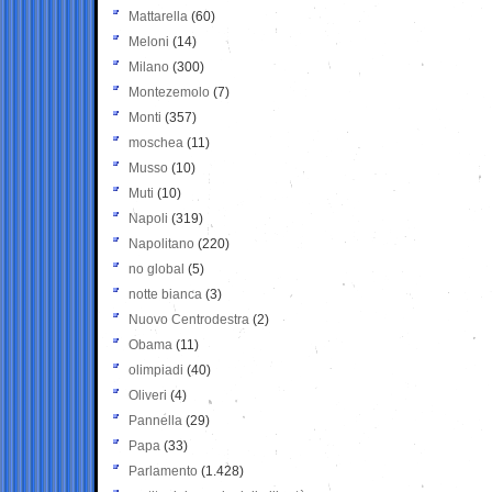
Mattarella
(60)
Meloni
(14)
Milano
(300)
Montezemolo
(7)
Monti
(357)
moschea
(11)
Musso
(10)
Muti
(10)
Napoli
(319)
Napolitano
(220)
no global
(5)
notte bianca
(3)
Nuovo Centrodestra
(2)
Obama
(11)
olimpiadi
(40)
Oliveri
(4)
Pannella
(29)
Papa
(33)
Parlamento
(1.428)