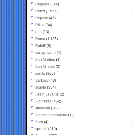
Regione
(344)
Renzi
(1.521)
Repetto
(46)
Rifiuti
(84)
rom
(13)
Roma
(1.125)
Rutelli
(9)
san gottardo
(4)
San Martino
(3)
San Miniato
(2)
sanità
(306)
Sarkozy
(43)
scuola
(354)
Sestri Levante
(2)
Sicurezza
(452)
sindacati
(162)
Sinistra arcobaleno
(11)
Soru
(4)
sprechi
(319)