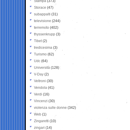
Stampa
(373)
Storace
(47)
subappalti
(31)
televisione
(244)
terremoto
(402)
thyssenkrupp
(3)
Tibet
(2)
tredicesima
(3)
Turismo
(62)
Udc
(64)
Università
(128)
V-Day
(2)
Veltroni
(30)
Vendola
(41)
Verdi
(16)
Vincenzi
(30)
violenza sulle donne
(342)
Web
(1)
Zingaretti
(10)
zingari
(14)