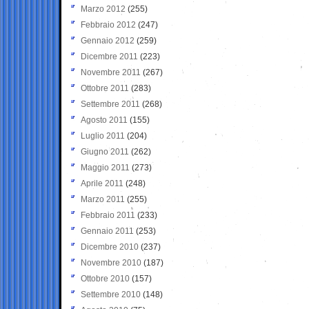
Marzo 2012
(255)
Febbraio 2012
(247)
Gennaio 2012
(259)
Dicembre 2011
(223)
Novembre 2011
(267)
Ottobre 2011
(283)
Settembre 2011
(268)
Agosto 2011
(155)
Luglio 2011
(204)
Giugno 2011
(262)
Maggio 2011
(273)
Aprile 2011
(248)
Marzo 2011
(255)
Febbraio 2011
(233)
Gennaio 2011
(253)
Dicembre 2010
(237)
Novembre 2010
(187)
Ottobre 2010
(157)
Settembre 2010
(148)