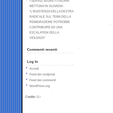
I SERVIZI SEGRETI ITALIANI
METTONO IN GUARDIA:
“L’INSISTENZA DELLA DESTRA
RADICALE SUL TEMA DELLA
REMIGRAZIONE POTREBBE
CONTRIBUIRE AD UNA
ESCALATION DELLA
VIOLENZA”
Commenti recenti
Log In
Accedi
Feed dei contenuti
Feed dei commenti
WordPress.org
Credits:
G.I