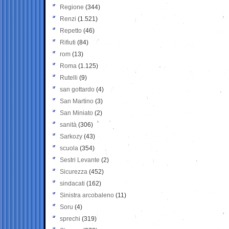
Regione
(344)
Renzi
(1.521)
Repetto
(46)
Rifiuti
(84)
rom
(13)
Roma
(1.125)
Rutelli
(9)
san gottardo
(4)
San Martino
(3)
San Miniato
(2)
sanità
(306)
Sarkozy
(43)
scuola
(354)
Sestri Levante
(2)
Sicurezza
(452)
sindacati
(162)
Sinistra arcobaleno
(11)
Soru
(4)
sprechi
(319)