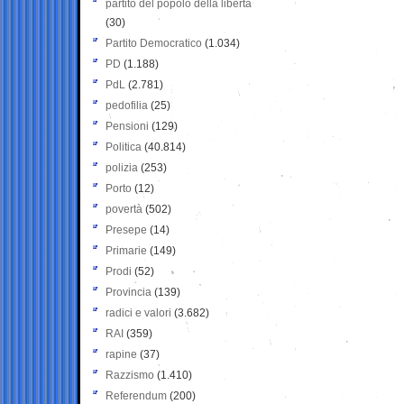
partito del popolo della libertà
(30)
Partito Democratico
(1.034)
PD
(1.188)
PdL
(2.781)
pedofilia
(25)
Pensioni
(129)
Politica
(40.814)
polizia
(253)
Porto
(12)
povertà
(502)
Presepe
(14)
Primarie
(149)
Prodi
(52)
Provincia
(139)
radici e valori
(3.682)
RAI
(359)
rapine
(37)
Razzismo
(1.410)
Referendum
(200)