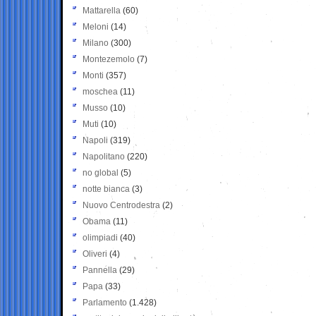
Mattarella
(60)
Meloni
(14)
Milano
(300)
Montezemolo
(7)
Monti
(357)
moschea
(11)
Musso
(10)
Muti
(10)
Napoli
(319)
Napolitano
(220)
no global
(5)
notte bianca
(3)
Nuovo Centrodestra
(2)
Obama
(11)
olimpiadi
(40)
Oliveri
(4)
Pannella
(29)
Papa
(33)
Parlamento
(1.428)