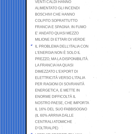
VENTI CALDI HANNO
ALIMENTATO GLI INCENDI
BOSCHIVI CHE HANNO
COLPITO SOPRATTUTTO
FRANCIA E SPAGNA: IN FUMO
E’ ANDATO QUASI MEZZO
MILIONE DI ETTARI DI VERDE
IL PROBLEMA DELL’ITALIA CON
L’ENERGIA NON È SOLO IL
PREZZO, MA LA DISPONIBILITÀ.
LA FRANCIA HA QUASI
DIMEZZATO L’EXPORT DI
ELETTRICITÀ VERSO L’ITALIA
PER RAGIONI DI SOVRANITÀ
ENERGETICA, E METTE IN
ENORME DIFFICOLTÀ IL
NOSTRO PAESE, CHE IMPORTA
IL 16% DEL SUO FABBISOGNO
(IL 60% ARRIVA DALLE
CENTRALI ATOMICHE
D’OLTRALPE)