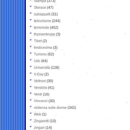
Stampa
(373)
Storace
(47)
subappalti
(31)
televisione
(244)
terremoto
(402)
thyssenkrupp
(3)
Tibet
(2)
tredicesima
(3)
Turismo
(62)
Udc
(64)
Università
(128)
V-Day
(2)
Veltroni
(30)
Vendola
(41)
Verdi
(16)
Vincenzi
(30)
violenza sulle donne
(342)
Web
(1)
Zingaretti
(10)
zingari
(14)