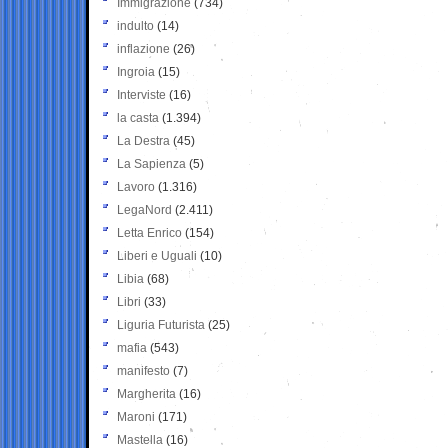
Immigrazione
(734)
indulto
(14)
inflazione
(26)
Ingroia
(15)
Interviste
(16)
la casta
(1.394)
La Destra
(45)
La Sapienza
(5)
Lavoro
(1.316)
LegaNord
(2.411)
Letta Enrico
(154)
Liberi e Uguali
(10)
Libia
(68)
Libri
(33)
Liguria Futurista
(25)
mafia
(543)
manifesto
(7)
Margherita
(16)
Maroni
(171)
Mastella
(16)