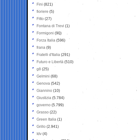
Fini
(821)
fioriere
(5)
Fitto
(27)
Fontana di Trevi
(1)
Formigoni
(90)
Forza Italia
(596)
frana
(9)
Fratelli d'Italia
(291)
Futuro e Libertà
(510)
g8
(25)
Gelmini
(68)
Genova
(542)
Giannino
(10)
Giustizia
(5.784)
governo
(5.799)
Grasso
(22)
Green Italia
(1)
Grillo
(2.941)
Idv
(4)