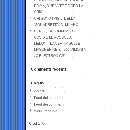
PRIMA, DURANTE E DOPO LA
CRISI
CHI SONO I VIGILI DELLA
“SQUADRETTA” DI MILANO
CONTE, LA COMMISSIONE
COVID E LE ACCUSE A
MELONI: “LA VERITA’ SULLE
MASCHERINE E I 100 MILIONI A
JC ELECTRONICS”
Commenti recenti
Log In
Accedi
Feed dei contenuti
Feed dei commenti
WordPress.org
Credits:
G.I