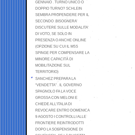
GENNAIO . TURNO UNICO O
DOPPIO TURNO? SCHLEIN
SEMBRA PROPENDERE PER IL
SECONDO .BISOGNERA’
DISCUTERE SULLE MODALITA’
DI VOTO, SE SOLO IN
PRESENZA O ANCHE ONLINE
(OPZIONE SU CUI IL M5S
SPINGE PER COMPENSARE LA
MINORE CAPACITÀ DI
MOBILITAZIONE SUL
TERRITORIO)
SANCHEZ PREPARA LA
“VENDETTA” . IL GOVERNO
SPAGNOLO FA LA VOCE
GROSSA CON MELONI E
CHIEDE ALL’ITALIA DI
REVOCARE ENTRO DOMENICA
9 AGOSTO I CONTROLLI ALLE
FRONTIERE REINTRODOTTI
DOPO LA SOSPENSIONE DI