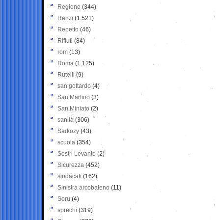
Regione
(344)
Renzi
(1.521)
Repetto
(46)
Rifiuti
(84)
rom
(13)
Roma
(1.125)
Rutelli
(9)
san gottardo
(4)
San Martino
(3)
San Miniato
(2)
sanità
(306)
Sarkozy
(43)
scuola
(354)
Sestri Levante
(2)
Sicurezza
(452)
sindacati
(162)
Sinistra arcobaleno
(11)
Soru
(4)
sprechi
(319)