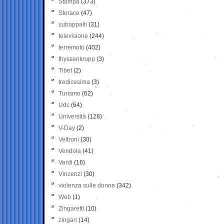
Stampa
(373)
Storace
(47)
subappalti
(31)
televisione
(244)
terremoto
(402)
thyssenkrupp
(3)
Tibet
(2)
tredicesima
(3)
Turismo
(62)
Udc
(64)
Università
(128)
V-Day
(2)
Veltroni
(30)
Vendola
(41)
Verdi
(16)
Vincenzi
(30)
violenza sulle donne
(342)
Web
(1)
Zingaretti
(10)
zingari
(14)