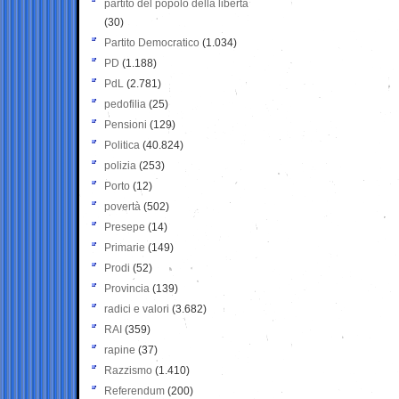
partito del popolo della libertà
(30)
Partito Democratico
(1.034)
PD
(1.188)
PdL
(2.781)
pedofilia
(25)
Pensioni
(129)
Politica
(40.824)
polizia
(253)
Porto
(12)
povertà
(502)
Presepe
(14)
Primarie
(149)
Prodi
(52)
Provincia
(139)
radici e valori
(3.682)
RAI
(359)
rapine
(37)
Razzismo
(1.410)
Referendum
(200)