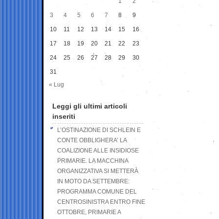
1
2
3
4
5
6
7
8
9
10
11
12
13
14
15
16
17
18
19
20
21
22
23
24
25
26
27
28
29
30
31
« Lug
Leggi gli ultimi articoli
inseriti
L’OSTINAZIONE DI SCHLEIN E
CONTE OBBLIGHERA’ LA
COALIZIONE ALLE INSIDIOSE
PRIMARIE. LA MACCHINA
ORGANIZZATIVA SI METTERÀ
IN MOTO DA SETTEMBRE:
PROGRAMMA COMUNE DEL
CENTROSINISTRA ENTRO FINE
OTTOBRE, PRIMARIE A