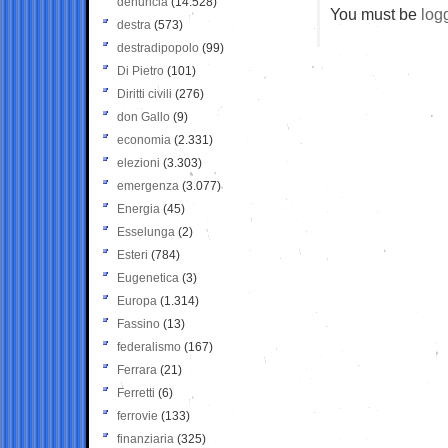
denuncia
(14.528)
You must be
log
destra
(573)
destradipopolo
(99)
Di Pietro
(101)
Diritti civili
(276)
don Gallo
(9)
economia
(2.331)
elezioni
(3.303)
emergenza
(3.077)
Energia
(45)
Esselunga
(2)
Esteri
(784)
Eugenetica
(3)
Europa
(1.314)
Fassino
(13)
federalismo
(167)
Ferrara
(21)
Ferretti
(6)
ferrovie
(133)
finanziaria
(325)