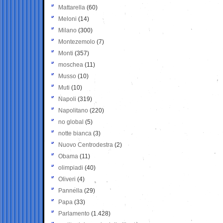
Mattarella
(60)
Meloni
(14)
Milano
(300)
Montezemolo
(7)
Monti
(357)
moschea
(11)
Musso
(10)
Muti
(10)
Napoli
(319)
Napolitano
(220)
no global
(5)
notte bianca
(3)
Nuovo Centrodestra
(2)
Obama
(11)
olimpiadi
(40)
Oliveri
(4)
Pannella
(29)
Papa
(33)
Parlamento
(1.428)