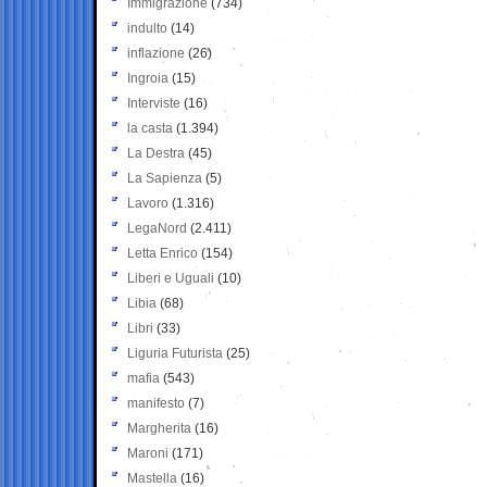
Immigrazione
(734)
indulto
(14)
inflazione
(26)
Ingroia
(15)
Interviste
(16)
la casta
(1.394)
La Destra
(45)
La Sapienza
(5)
Lavoro
(1.316)
LegaNord
(2.411)
Letta Enrico
(154)
Liberi e Uguali
(10)
Libia
(68)
Libri
(33)
Liguria Futurista
(25)
mafia
(543)
manifesto
(7)
Margherita
(16)
Maroni
(171)
Mastella
(16)