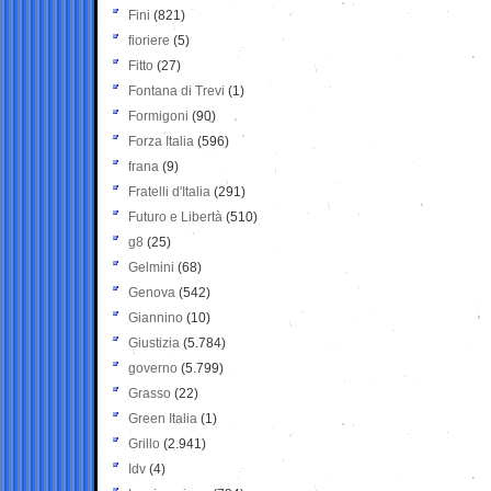
Fini
(821)
fioriere
(5)
Fitto
(27)
Fontana di Trevi
(1)
Formigoni
(90)
Forza Italia
(596)
frana
(9)
Fratelli d'Italia
(291)
Futuro e Libertà
(510)
g8
(25)
Gelmini
(68)
Genova
(542)
Giannino
(10)
Giustizia
(5.784)
governo
(5.799)
Grasso
(22)
Green Italia
(1)
Grillo
(2.941)
Idv
(4)