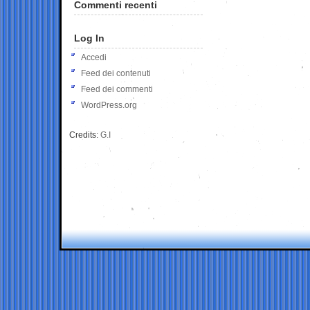
Commenti recenti
Log In
Accedi
Feed dei contenuti
Feed dei commenti
WordPress.org
Credits:
G.I