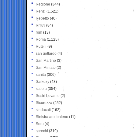
Regione
(344)
Renzi
(1.521)
Repetto
(46)
Rifiuti
(84)
rom
(13)
Roma
(1.125)
Rutelli
(9)
san gottardo
(4)
San Martino
(3)
San Miniato
(2)
sanità
(306)
Sarkozy
(43)
scuola
(354)
Sestri Levante
(2)
Sicurezza
(452)
sindacati
(162)
Sinistra arcobaleno
(11)
Soru
(4)
sprechi
(319)