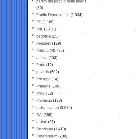
partito del popolo della libertà
(30)
Partito Democratico
(1.034)
PD
(1.188)
PdL
(2.781)
pedofilia
(25)
Pensioni
(129)
Politica
(40.790)
polizia
(253)
Porto
(12)
povertà
(502)
Presepe
(14)
Primarie
(149)
Prodi
(52)
Provincia
(139)
radici e valori
(3.682)
RAI
(359)
rapine
(37)
Razzismo
(1.410)
Referendum
(200)