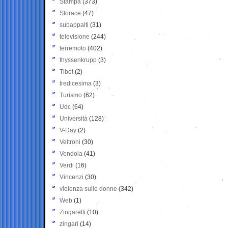
Stampa
(373)
Storace
(47)
subappalti
(31)
televisione
(244)
terremoto
(402)
thyssenkrupp
(3)
Tibet
(2)
tredicesima
(3)
Turismo
(62)
Udc
(64)
Università
(128)
V-Day
(2)
Veltroni
(30)
Vendola
(41)
Verdi
(16)
Vincenzi
(30)
violenza sulle donne
(342)
Web
(1)
Zingaretti
(10)
zingari
(14)