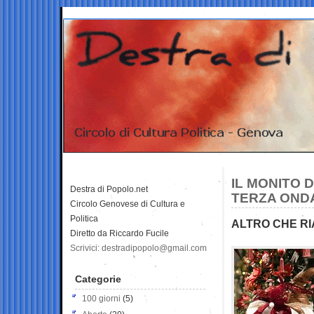
IL MONITO 
Destra di Popolo.net
TERZA OND
Circolo Genovese di Cultura e
Politica
ALTRO CHE RI
Diretto da Riccardo Fucile
Scrivici: destradipopolo@gmail.com
Categorie
100 giorni
(5)