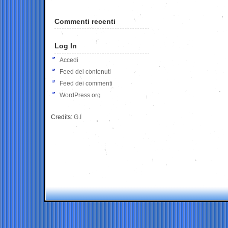
Commenti recenti
Log In
Accedi
Feed dei contenuti
Feed dei commenti
WordPress.org
Credits:
G.I