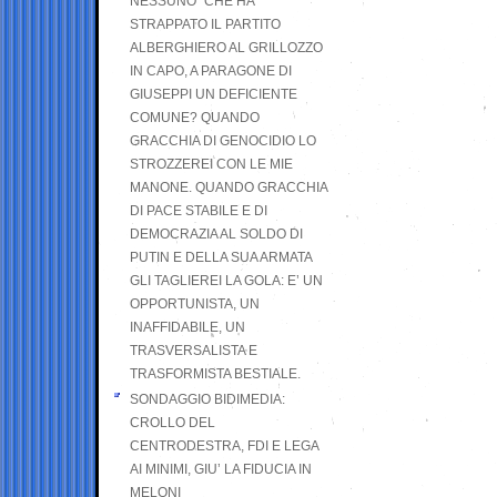
NESSUNO” CHE HA
STRAPPATO IL PARTITO
ALBERGHIERO AL GRILLOZZO
IN CAPO, A PARAGONE DI
GIUSEPPI UN DEFICIENTE
COMUNE? QUANDO
GRACCHIA DI GENOCIDIO LO
STROZZEREI CON LE MIE
MANONE. QUANDO GRACCHIA
DI PACE STABILE E DI
DEMOCRAZIA AL SOLDO DI
PUTIN E DELLA SUA ARMATA
GLI TAGLIEREI LA GOLA: E’ UN
OPPORTUNISTA, UN
INAFFIDABILE, UN
TRASVERSALISTA E
TRASFORMISTA BESTIALE.
SONDAGGIO BIDIMEDIA:
CROLLO DEL
CENTRODESTRA, FDI E LEGA
AI MINIMI, GIU’ LA FIDUCIA IN
MELONI