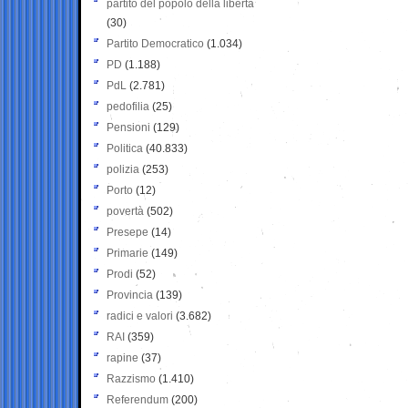
partito del popolo della libertà
(30)
Partito Democratico
(1.034)
PD
(1.188)
PdL
(2.781)
pedofilia
(25)
Pensioni
(129)
Politica
(40.833)
polizia
(253)
Porto
(12)
povertà
(502)
Presepe
(14)
Primarie
(149)
Prodi
(52)
Provincia
(139)
radici e valori
(3.682)
RAI
(359)
rapine
(37)
Razzismo
(1.410)
Referendum
(200)