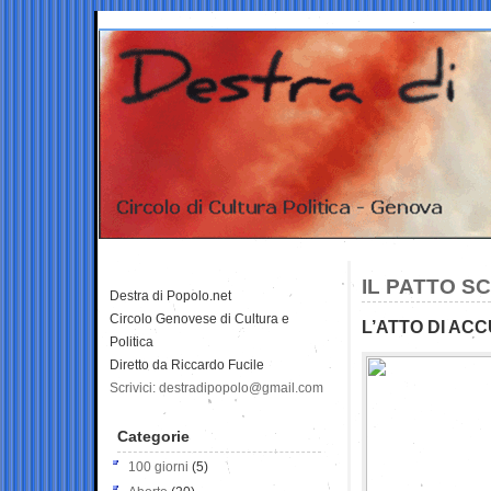
IL PATTO S
Destra di Popolo.net
Circolo Genovese di Cultura e
L’ATTO DI AC
Politica
Diretto da Riccardo Fucile
Scrivici: destradipopolo@gmail.com
Categorie
100 giorni
(5)