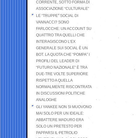
CORRENTE, SOTTO FORMA DI
ASSOCIAZIONE “CULTURALE”
LE “TRUPPE” SOCIAL DI
VANNACCI? SONO
FARLOCCHE: UN ACCOUNT SU
QUATTRO TRA QUELLI CHE
INTERAGISCONO L’EX
GENERALE SUI SOCIAL È UN
BOT. LA QUOTA CHE “POMPA” I
PROFILI DEL LEADER DI
“FUTURO NAZIONALE” È TRA
DUE-TRE VOLTE SUPERIORE
RISPETTO A QUELLA
NORMALMENTE RISCONTRATA
IN DISCUSSIONI POLITICHE
ANALOGHE
GLI YANKEE NON SI MUOVONO
MAI SOLO PER UN IDEALE:
ABBATTERE MADURO ERA
SOLO UN PRETESTO PER
PAPPARSI IL PETROLIO