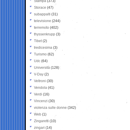
Stampa
(373)
Storace
(47)
subappalti
(31)
televisione
(244)
terremoto
(402)
thyssenkrupp
(3)
Tibet
(2)
tredicesima
(3)
Turismo
(62)
Udc
(64)
Università
(128)
V-Day
(2)
Veltroni
(30)
Vendola
(41)
Verdi
(16)
Vincenzi
(30)
violenza sulle donne
(342)
Web
(1)
Zingaretti
(10)
zingari
(14)