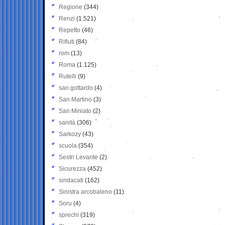
Regione
(344)
Renzi
(1.521)
Repetto
(46)
Rifiuti
(84)
rom
(13)
Roma
(1.125)
Rutelli
(9)
san gottardo
(4)
San Martino
(3)
San Miniato
(2)
sanità
(306)
Sarkozy
(43)
scuola
(354)
Sestri Levante
(2)
Sicurezza
(452)
sindacati
(162)
Sinistra arcobaleno
(11)
Soru
(4)
sprechi
(319)