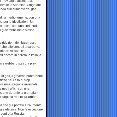
’inevitabile accelerata.
trivelle in Adriatico, Cingolani
gendo sull’aumento del gas
elli a medio termine, con una
 per le trivellazioni. Un
a anche con una certa fretta
i giacimenti nello stesso
 riduzioni dei flussi russi,
anche alle centrali a carbone.
’import russo e che
i ancora in attività in Italia, a
ri sarebbero stati già pre-
e di gas, il governo punterebbe
iche nel caso di stop
rossima stagione invernale,
 negli uffici, con una
ione durante la giornata. I
o lungo la rete extra-urbana.
 hanno già portato all’aumento
gia elettrica. Non fa eccezione
 contro la Russia.