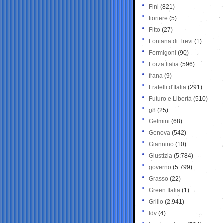
Fini
(821)
fioriere
(5)
Fitto
(27)
Fontana di Trevi
(1)
Formigoni
(90)
Forza Italia
(596)
frana
(9)
Fratelli d'Italia
(291)
Futuro e Libertà
(510)
g8
(25)
Gelmini
(68)
Genova
(542)
Giannino
(10)
Giustizia
(5.784)
governo
(5.799)
Grasso
(22)
Green Italia
(1)
Grillo
(2.941)
Idv
(4)