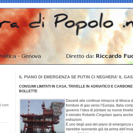
IL PIANO DI EMERGENZA SE PUTIN CI NEGHERA’ IL GAS
CONSUMI LIMITATI IN CASA, TRIVELLE IN ADRIATICO E CARBO
BOLLETTE
Davanti alle continue minacce di Mosca di 
il.com
forniture di gas verso l’Europa, Italia com
governo l’idea di puntare su nuove trivella
il ministro Roberto Cingolani spera anche
estrazioni.
È uno degli assi del piano di emergenza e
starebbe lavorando già da prima dell’inva