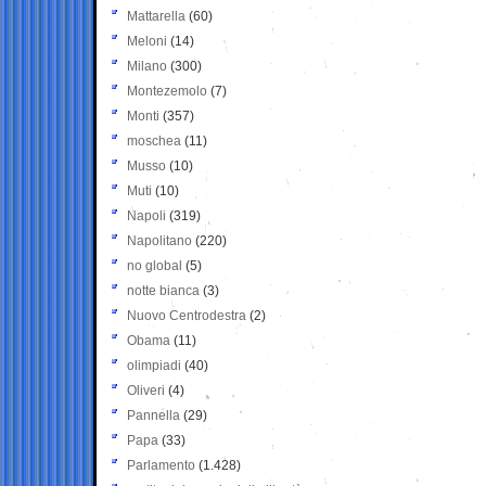
Mattarella
(60)
Meloni
(14)
Milano
(300)
Montezemolo
(7)
Monti
(357)
moschea
(11)
Musso
(10)
Muti
(10)
Napoli
(319)
Napolitano
(220)
no global
(5)
notte bianca
(3)
Nuovo Centrodestra
(2)
Obama
(11)
olimpiadi
(40)
Oliveri
(4)
Pannella
(29)
Papa
(33)
Parlamento
(1.428)