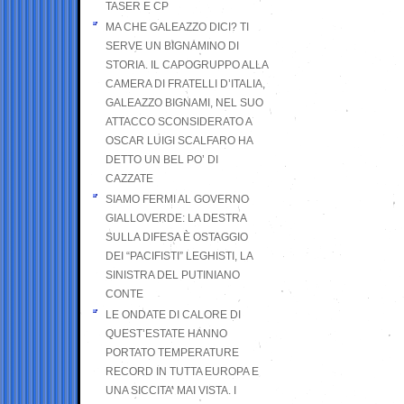
TASER E CP
MA CHE GALEAZZO DICI? TI
SERVE UN BIGNAMINO DI
STORIA. IL CAPOGRUPPO ALLA
CAMERA DI FRATELLI D’ITALIA,
GALEAZZO BIGNAMI, NEL SUO
ATTACCO SCONSIDERATO A
OSCAR LUIGI SCALFARO HA
DETTO UN BEL PO’ DI
CAZZATE
SIAMO FERMI AL GOVERNO
GIALLOVERDE: LA DESTRA
SULLA DIFESA È OSTAGGIO
DEI “PACIFISTI” LEGHISTI, LA
SINISTRA DEL PUTINIANO
CONTE
LE ONDATE DI CALORE DI
QUEST’ESTATE HANNO
PORTATO TEMPERATURE
RECORD IN TUTTA EUROPA E
UNA SICCITA’ MAI VISTA. I