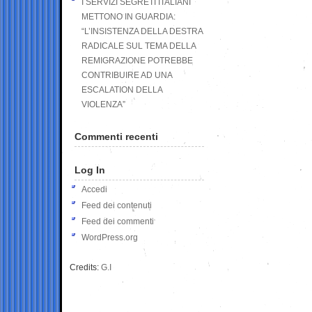
I SERVIZI SEGRETI ITALIANI
METTONO IN GUARDIA:
“L’INSISTENZA DELLA DESTRA
RADICALE SUL TEMA DELLA
REMIGRAZIONE POTREBBE
CONTRIBUIRE AD UNA
ESCALATION DELLA
VIOLENZA”
Commenti recenti
Log In
Accedi
Feed dei contenuti
Feed dei commenti
WordPress.org
Credits:
G.I