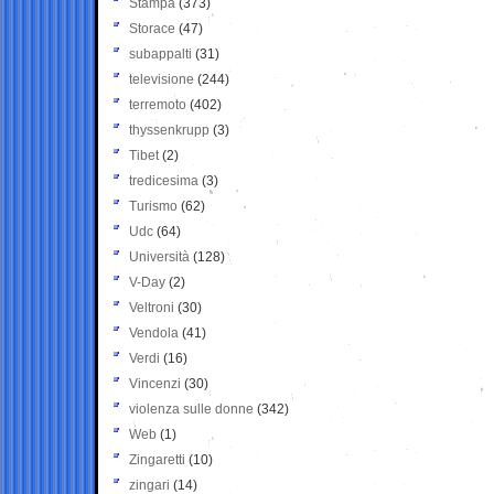
Stampa
(373)
Storace
(47)
subappalti
(31)
televisione
(244)
terremoto
(402)
thyssenkrupp
(3)
Tibet
(2)
tredicesima
(3)
Turismo
(62)
Udc
(64)
Università
(128)
V-Day
(2)
Veltroni
(30)
Vendola
(41)
Verdi
(16)
Vincenzi
(30)
violenza sulle donne
(342)
Web
(1)
Zingaretti
(10)
zingari
(14)