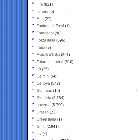
Fini
(821)
fioriere
(5)
Fitto
(27)
Fontana di Trevi
(1)
Formigoni
(90)
Forza Italia
(596)
frana
(9)
Fratelli d'Italia
(291)
Futuro e Libertà
(510)
g8
(25)
Gelmini
(68)
Genova
(542)
Giannino
(10)
Giustizia
(5.784)
governo
(5.799)
Grasso
(22)
Green Italia
(1)
Grillo
(2.941)
Idv
(4)