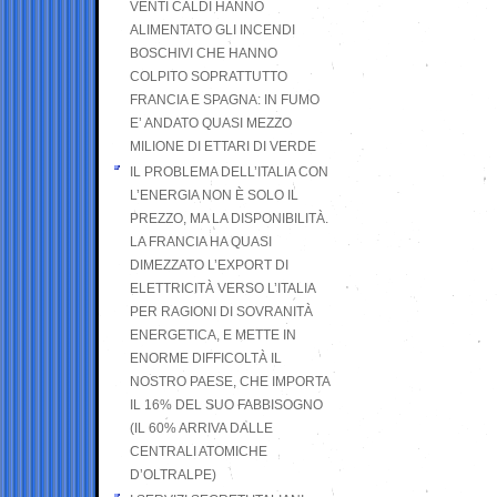
VENTI CALDI HANNO
ALIMENTATO GLI INCENDI
BOSCHIVI CHE HANNO
COLPITO SOPRATTUTTO
FRANCIA E SPAGNA: IN FUMO
E’ ANDATO QUASI MEZZO
MILIONE DI ETTARI DI VERDE
IL PROBLEMA DELL’ITALIA CON
L’ENERGIA NON È SOLO IL
PREZZO, MA LA DISPONIBILITÀ.
LA FRANCIA HA QUASI
DIMEZZATO L’EXPORT DI
ELETTRICITÀ VERSO L’ITALIA
PER RAGIONI DI SOVRANITÀ
ENERGETICA, E METTE IN
ENORME DIFFICOLTÀ IL
NOSTRO PAESE, CHE IMPORTA
IL 16% DEL SUO FABBISOGNO
(IL 60% ARRIVA DALLE
CENTRALI ATOMICHE
D’OLTRALPE)