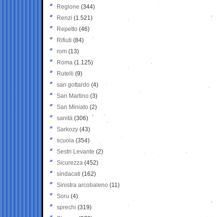
Regione
(344)
Renzi
(1.521)
Repetto
(46)
Rifiuti
(84)
rom
(13)
Roma
(1.125)
Rutelli
(9)
san gottardo
(4)
San Martino
(3)
San Miniato
(2)
sanità
(306)
Sarkozy
(43)
scuola
(354)
Sestri Levante
(2)
Sicurezza
(452)
sindacati
(162)
Sinistra arcobaleno
(11)
Soru
(4)
sprechi
(319)