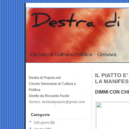
IL PIATTO E
Destra di Popolo.net
LA MANIFES
Circolo Genovese di Cultura e
Politica
DIMMI CON CHI 
Diretto da Riccardo Fucile
Scrivici: destradipopolo@gmail.com
Categorie
100 giorni
(5)