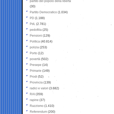
partito del popolo della libertà
(30)
Partito Democratico
(1.034)
PD
(1.188)
PdL
(2.781)
pedofilia
(25)
Pensioni
(129)
Politica
(40.814)
polizia
(253)
Porto
(12)
povertà
(502)
Presepe
(14)
Primarie
(149)
Prodi
(52)
Provincia
(139)
radici e valori
(3.682)
RAI
(359)
rapine
(37)
Razzismo
(1.410)
Referendum
(200)