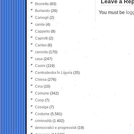
Leave a Rep
Brunetta
(83)
Burlando
(26)
You must be
log
Camogli
(2)
canile
(4)
Cappello
(8)
Caprotti
(2)
Caritas
(6)
carovita
(170)
casa
(247)
Casini
(119)
Centrodestra in Liguria
(35)
Chiesa
(276)
Cina
(10)
Comune
(342)
Coop
(7)
Cossiga
(7)
Costume
(5.581)
criminalità
(1.402)
democratici e progressisti
(19)