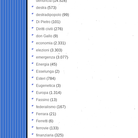
denuncia
(14.528)
destra
(573)
destradipopolo
(99)
Di Pietro
(101)
Diritti civili
(276)
don Gallo
(9)
economia
(2.331)
elezioni
(3.303)
emergenza
(3.077)
Energia
(45)
Esselunga
(2)
Esteri
(784)
Eugenetica
(3)
Europa
(1.314)
Fassino
(13)
federalismo
(167)
Ferrara
(21)
Ferretti
(6)
ferrovie
(133)
finanziaria
(325)