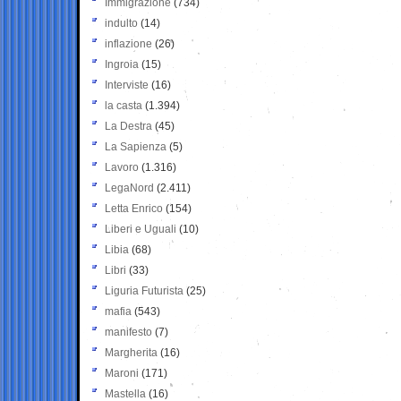
Immigrazione
(734)
indulto
(14)
inflazione
(26)
Ingroia
(15)
Interviste
(16)
la casta
(1.394)
La Destra
(45)
La Sapienza
(5)
Lavoro
(1.316)
LegaNord
(2.411)
Letta Enrico
(154)
Liberi e Uguali
(10)
Libia
(68)
Libri
(33)
Liguria Futurista
(25)
mafia
(543)
manifesto
(7)
Margherita
(16)
Maroni
(171)
Mastella
(16)