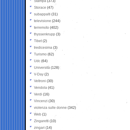
Stampa
(373)
Storace
(47)
subappalti
(31)
televisione
(244)
terremoto
(402)
thyssenkrupp
(3)
Tibet
(2)
tredicesima
(3)
Turismo
(62)
Udc
(64)
Università
(128)
V-Day
(2)
Veltroni
(30)
Vendola
(41)
Verdi
(16)
Vincenzi
(30)
violenza sulle donne
(342)
Web
(1)
Zingaretti
(10)
zingari
(14)