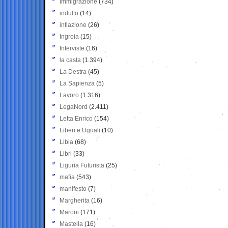
Immigrazione
(734)
indulto
(14)
inflazione
(26)
Ingroia
(15)
Interviste
(16)
la casta
(1.394)
La Destra
(45)
La Sapienza
(5)
Lavoro
(1.316)
LegaNord
(2.411)
Letta Enrico
(154)
Liberi e Uguali
(10)
Libia
(68)
Libri
(33)
Liguria Futurista
(25)
mafia
(543)
manifesto
(7)
Margherita
(16)
Maroni
(171)
Mastella
(16)