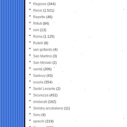
Regione
(344)
Renzi
(1.521)
Repetto
(46)
Rifiuti
(84)
rom
(13)
Roma
(1.125)
Rutelli
(9)
san gottardo
(4)
San Martino
(3)
San Miniato
(2)
sanità
(306)
Sarkozy
(43)
scuola
(354)
Sestri Levante
(2)
Sicurezza
(452)
sindacati
(162)
Sinistra arcobaleno
(11)
Soru
(4)
sprechi
(319)