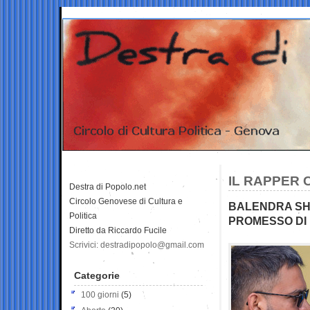
IL RAPPER C
Destra di Popolo.net
Circolo Genovese di Cultura e
BALENDRA SHA
Politica
PROMESSO DI 
Diretto da Riccardo Fucile
Scrivici: destradipopolo@gmail.com
Categorie
100 giorni
(5)