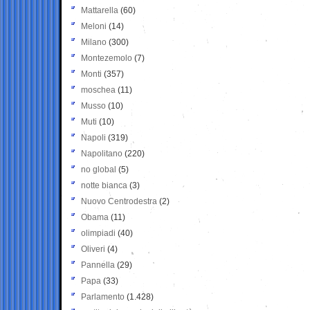
Mattarella
(60)
Meloni
(14)
Milano
(300)
Montezemolo
(7)
Monti
(357)
moschea
(11)
Musso
(10)
Muti
(10)
Napoli
(319)
Napolitano
(220)
no global
(5)
notte bianca
(3)
Nuovo Centrodestra
(2)
Obama
(11)
olimpiadi
(40)
Oliveri
(4)
Pannella
(29)
Papa
(33)
Parlamento
(1.428)