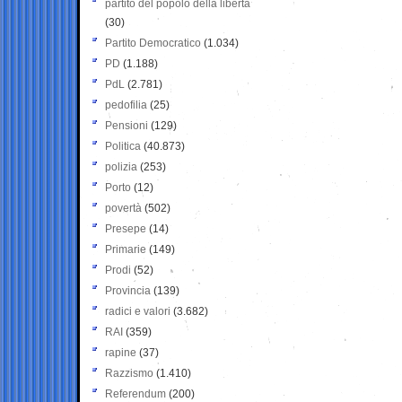
partito del popolo della libertà
(30)
Partito Democratico
(1.034)
PD
(1.188)
PdL
(2.781)
pedofilia
(25)
Pensioni
(129)
Politica
(40.873)
polizia
(253)
Porto
(12)
povertà
(502)
Presepe
(14)
Primarie
(149)
Prodi
(52)
Provincia
(139)
radici e valori
(3.682)
RAI
(359)
rapine
(37)
Razzismo
(1.410)
Referendum
(200)