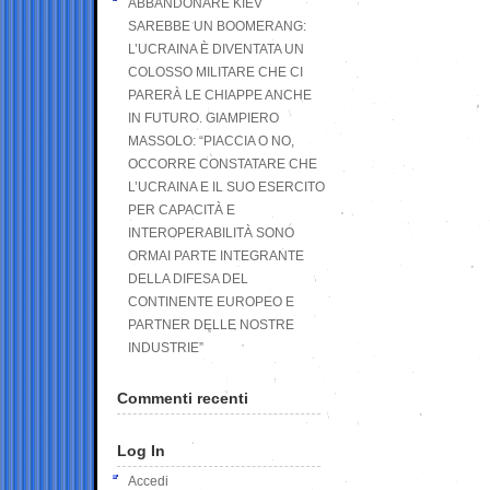
ABBANDONARE KIEV
SAREBBE UN BOOMERANG:
L’UCRAINA È DIVENTATA UN
COLOSSO MILITARE CHE CI
PARERÀ LE CHIAPPE ANCHE
IN FUTURO. GIAMPIERO
MASSOLO: “PIACCIA O NO,
OCCORRE CONSTATARE CHE
L’UCRAINA E IL SUO ESERCITO
PER CAPACITÀ E
INTEROPERABILITÀ SONO
ORMAI PARTE INTEGRANTE
DELLA DIFESA DEL
CONTINENTE EUROPEO E
PARTNER DELLE NOSTRE
INDUSTRIE”
Commenti recenti
Log In
Accedi