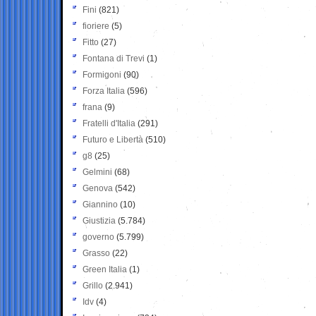
Fini
(821)
fioriere
(5)
Fitto
(27)
Fontana di Trevi
(1)
Formigoni
(90)
Forza Italia
(596)
frana
(9)
Fratelli d'Italia
(291)
Futuro e Libertà
(510)
g8
(25)
Gelmini
(68)
Genova
(542)
Giannino
(10)
Giustizia
(5.784)
governo
(5.799)
Grasso
(22)
Green Italia
(1)
Grillo
(2.941)
Idv
(4)