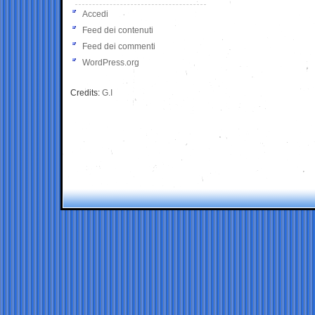
Accedi
Feed dei contenuti
Feed dei commenti
WordPress.org
Credits:
G.I