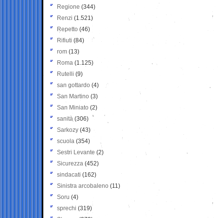
Regione
(344)
Renzi
(1.521)
Repetto
(46)
Rifiuti
(84)
rom
(13)
Roma
(1.125)
Rutelli
(9)
san gottardo
(4)
San Martino
(3)
San Miniato
(2)
sanità
(306)
Sarkozy
(43)
scuola
(354)
Sestri Levante
(2)
Sicurezza
(452)
sindacati
(162)
Sinistra arcobaleno
(11)
Soru
(4)
sprechi
(319)