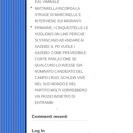
DAL VIMINALE
MATTARELLA RICORDA LA
STRAGE DI MARCINELLE E
INTERVIENE SUI MIGRANTI
PRIMARIE; I CINQUESTELLE LE
VOGLIONO ON LINE PERCHE’
SI STANCANO AD ANDARE AI
GAZEBO, IL PD VUOLE I
GAZEBO. COME PREVEDIBILE:
CONTE PARLA COME SE
QUALCUNO LO AVESSE GIA’
NOMINATO CANDIDATO DEL
CAMPO LRGO, SCHLEIN VIVE
NEL SUO MONDO E NEL
PARTITO MOLTI VORREBBERO
UN PASSO INDIETRO DI
ENTRAMBI
Commenti recenti
Log In