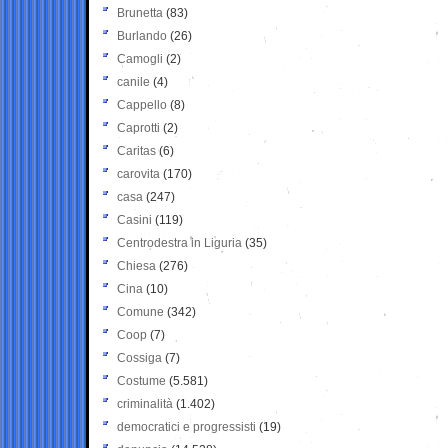
Brunetta
(83)
Burlando
(26)
Camogli
(2)
canile
(4)
Cappello
(8)
Caprotti
(2)
Caritas
(6)
carovita
(170)
casa
(247)
Casini
(119)
Centrodestra in Liguria
(35)
Chiesa
(276)
Cina
(10)
Comune
(342)
Coop
(7)
Cossiga
(7)
Costume
(5.581)
criminalità
(1.402)
democratici e progressisti
(19)