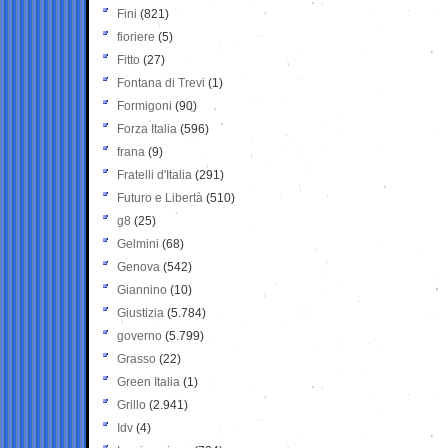
Fini
(821)
fioriere
(5)
Fitto
(27)
Fontana di Trevi
(1)
Formigoni
(90)
Forza Italia
(596)
frana
(9)
Fratelli d'Italia
(291)
Futuro e Libertà
(510)
g8
(25)
Gelmini
(68)
Genova
(542)
Giannino
(10)
Giustizia
(5.784)
governo
(5.799)
Grasso
(22)
Green Italia
(1)
Grillo
(2.941)
Idv
(4)