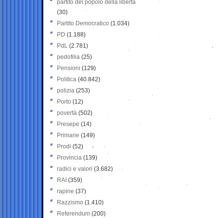
partito del popolo della libertà
(30)
Partito Democratico
(1.034)
PD
(1.188)
PdL
(2.781)
pedofilia
(25)
Pensioni
(129)
Politica
(40.842)
polizia
(253)
Porto
(12)
povertà
(502)
Presepe
(14)
Primarie
(149)
Prodi
(52)
Provincia
(139)
radici e valori
(3.682)
RAI
(359)
rapine
(37)
Razzismo
(1.410)
Referendum
(200)