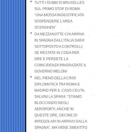
TUTTI I DUBBI DI BRUXELLES
SUL PRIMO STOP DI ROMA
“UNA MOSSA INGIUSTIFICATA
SOSPENDERE L’AREA
SCENGHEN”
DA MEZZANOTTE CHI ARRIVA
IN SPAGNA DALL’ITALIA SARA’
SOTTOPOSTO A CONTROLLI:
SE RESTATE IN CODA PER
ORE E PERDETE LA
COINCIDENZA RINGRAZIATE IL
GOVERNO MELONI
NEL PIENO DELLA CRISI
DIPLOMATICA TRA ROMA E
MADRID PER IL CASO CEUTA,
SALVINI LA SPARA: “STIAMO
BLOCCANDO NEGLI
AEROPORTI, ANCHE IN
QUESTE ORE, DECINE DI
IRREGOLARI IN ARRIVO DALLA
SPAGNA”, MA VIENE SMENTITO