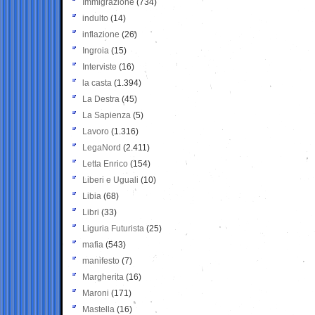
Immigrazione
(734)
indulto
(14)
inflazione
(26)
Ingroia
(15)
Interviste
(16)
la casta
(1.394)
La Destra
(45)
La Sapienza
(5)
Lavoro
(1.316)
LegaNord
(2.411)
Letta Enrico
(154)
Liberi e Uguali
(10)
Libia
(68)
Libri
(33)
Liguria Futurista
(25)
mafia
(543)
manifesto
(7)
Margherita
(16)
Maroni
(171)
Mastella
(16)