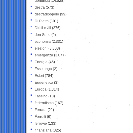
denuncia
(14.528)
destra
(573)
destradipopolo
(99)
Di Pietro
(101)
Diritti civili
(276)
don Gallo
(9)
economia
(2.331)
elezioni
(3.303)
emergenza
(3.077)
Energia
(45)
Esselunga
(2)
Esteri
(784)
Eugenetica
(3)
Europa
(1.314)
Fassino
(13)
federalismo
(167)
Ferrara
(21)
Ferretti
(6)
ferrovie
(133)
finanziaria
(325)