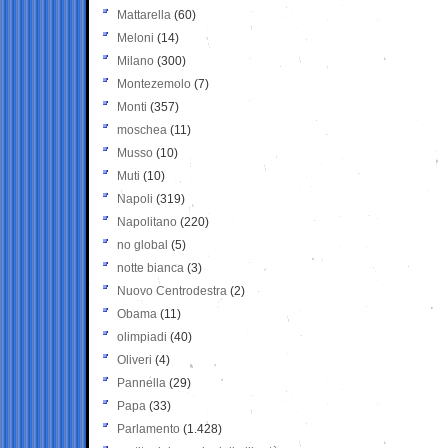
Mattarella
(60)
Meloni
(14)
Milano
(300)
Montezemolo
(7)
Monti
(357)
moschea
(11)
Musso
(10)
Muti
(10)
Napoli
(319)
Napolitano
(220)
no global
(5)
notte bianca
(3)
Nuovo Centrodestra
(2)
Obama
(11)
olimpiadi
(40)
Oliveri
(4)
Pannella
(29)
Papa
(33)
Parlamento
(1.428)