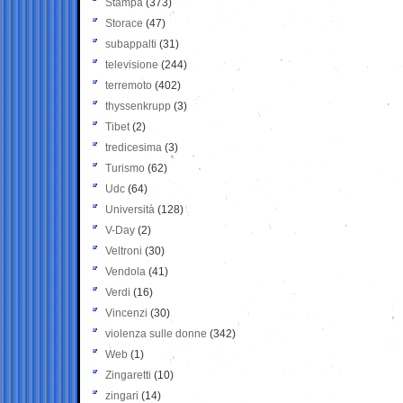
Stampa
(373)
Storace
(47)
subappalti
(31)
televisione
(244)
terremoto
(402)
thyssenkrupp
(3)
Tibet
(2)
tredicesima
(3)
Turismo
(62)
Udc
(64)
Università
(128)
V-Day
(2)
Veltroni
(30)
Vendola
(41)
Verdi
(16)
Vincenzi
(30)
violenza sulle donne
(342)
Web
(1)
Zingaretti
(10)
zingari
(14)