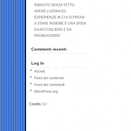
RIMASTO SENZA TETTO.
AVERE LUOGHI ED
ESPERIENZE IN CUI SI PROVA
A STARE INSIEME È UNA SFIDA
DA ACCOGLIERE E DA
PROMUOVERE”
Commenti recenti
Log In
Accedi
Feed dei contenuti
Feed dei commenti
WordPress.org
Credits:
G.I