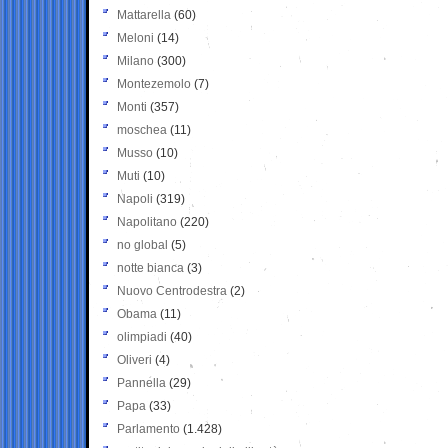
Mattarella
(60)
Meloni
(14)
Milano
(300)
Montezemolo
(7)
Monti
(357)
moschea
(11)
Musso
(10)
Muti
(10)
Napoli
(319)
Napolitano
(220)
no global
(5)
notte bianca
(3)
Nuovo Centrodestra
(2)
Obama
(11)
olimpiadi
(40)
Oliveri
(4)
Pannella
(29)
Papa
(33)
Parlamento
(1.428)