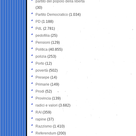
partito del popolo della libertà
(30)
Partito Democratico
(1.034)
PD
(1.188)
PdL
(2.781)
pedofilia
(25)
Pensioni
(129)
Politica
(40.855)
polizia
(253)
Porto
(12)
povertà
(502)
Presepe
(14)
Primarie
(149)
Prodi
(52)
Provincia
(139)
radici e valori
(3.682)
RAI
(359)
rapine
(37)
Razzismo
(1.410)
Referendum
(200)