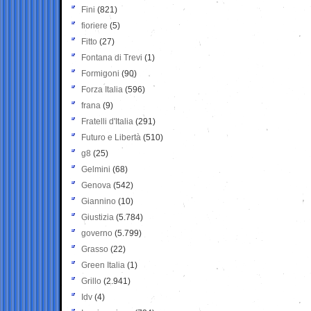
Fini
(821)
fioriere
(5)
Fitto
(27)
Fontana di Trevi
(1)
Formigoni
(90)
Forza Italia
(596)
frana
(9)
Fratelli d'Italia
(291)
Futuro e Libertà
(510)
g8
(25)
Gelmini
(68)
Genova
(542)
Giannino
(10)
Giustizia
(5.784)
governo
(5.799)
Grasso
(22)
Green Italia
(1)
Grillo
(2.941)
Idv
(4)