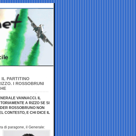
IL PARTITINO
IZZO. I ROSSOBRUNI
CHE
ENERALE VANNACCI. IL
ORIAMENTE A RIZZO SE SI
LEADER ROSSOBRUNO NON
L CONTESTO, E CHI DICE IL
tra di paragone, il Generale: