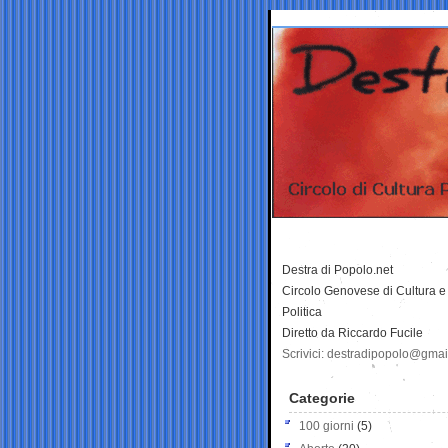
Destra di Popolo.net
Circolo Genovese di Cultura e
Politica
Diretto da Riccardo Fucile
Scrivici: destradipopolo@gma
Categorie
100 giorni
(5)