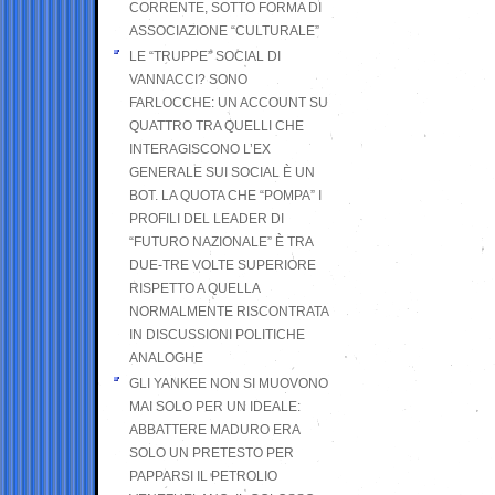
CORRENTE, SOTTO FORMA DI
ASSOCIAZIONE “CULTURALE”
LE “TRUPPE” SOCIAL DI
VANNACCI? SONO
FARLOCCHE: UN ACCOUNT SU
QUATTRO TRA QUELLI CHE
INTERAGISCONO L’EX
GENERALE SUI SOCIAL È UN
BOT. LA QUOTA CHE “POMPA” I
PROFILI DEL LEADER DI
“FUTURO NAZIONALE” È TRA
DUE-TRE VOLTE SUPERIORE
RISPETTO A QUELLA
NORMALMENTE RISCONTRATA
IN DISCUSSIONI POLITICHE
ANALOGHE
GLI YANKEE NON SI MUOVONO
MAI SOLO PER UN IDEALE:
ABBATTERE MADURO ERA
SOLO UN PRETESTO PER
PAPPARSI IL PETROLIO