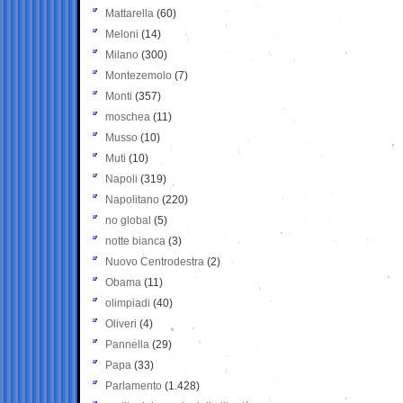
Mattarella
(60)
Meloni
(14)
Milano
(300)
Montezemolo
(7)
Monti
(357)
moschea
(11)
Musso
(10)
Muti
(10)
Napoli
(319)
Napolitano
(220)
no global
(5)
notte bianca
(3)
Nuovo Centrodestra
(2)
Obama
(11)
olimpiadi
(40)
Oliveri
(4)
Pannella
(29)
Papa
(33)
Parlamento
(1.428)