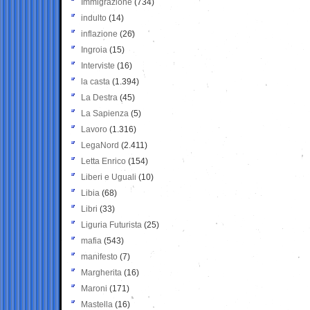
Immigrazione
(734)
indulto
(14)
inflazione
(26)
Ingroia
(15)
Interviste
(16)
la casta
(1.394)
La Destra
(45)
La Sapienza
(5)
Lavoro
(1.316)
LegaNord
(2.411)
Letta Enrico
(154)
Liberi e Uguali
(10)
Libia
(68)
Libri
(33)
Liguria Futurista
(25)
mafia
(543)
manifesto
(7)
Margherita
(16)
Maroni
(171)
Mastella
(16)