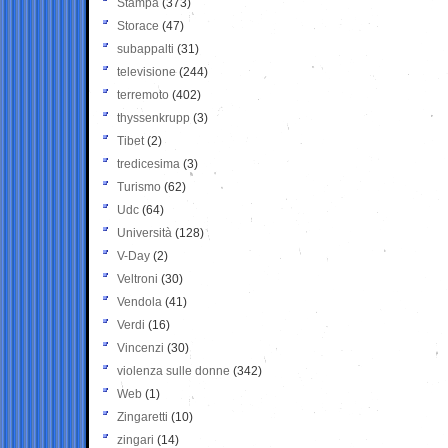
Stampa
(373)
Storace
(47)
subappalti
(31)
televisione
(244)
terremoto
(402)
thyssenkrupp
(3)
Tibet
(2)
tredicesima
(3)
Turismo
(62)
Udc
(64)
Università
(128)
V-Day
(2)
Veltroni
(30)
Vendola
(41)
Verdi
(16)
Vincenzi
(30)
violenza sulle donne
(342)
Web
(1)
Zingaretti
(10)
zingari
(14)