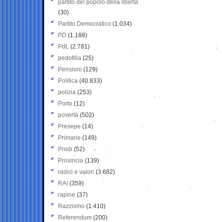
partito del popolo della libertà
(30)
Partito Democratico
(1.034)
PD
(1.188)
PdL
(2.781)
pedofilia
(25)
Pensioni
(129)
Politica
(40.833)
polizia
(253)
Porto
(12)
povertà
(502)
Presepe
(14)
Primarie
(149)
Prodi
(52)
Provincia
(139)
radici e valori
(3.682)
RAI
(359)
rapine
(37)
Razzismo
(1.410)
Referendum
(200)