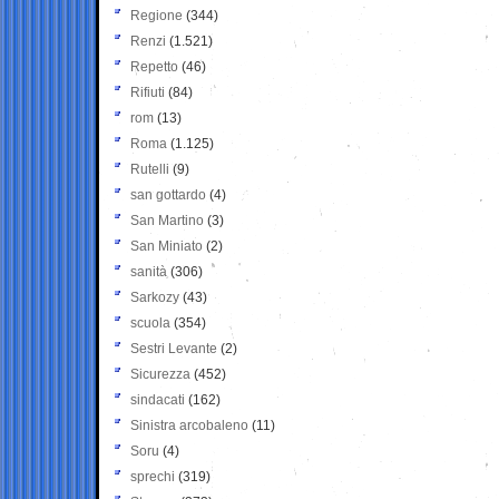
Regione
(344)
Renzi
(1.521)
Repetto
(46)
Rifiuti
(84)
rom
(13)
Roma
(1.125)
Rutelli
(9)
san gottardo
(4)
San Martino
(3)
San Miniato
(2)
sanità
(306)
Sarkozy
(43)
scuola
(354)
Sestri Levante
(2)
Sicurezza
(452)
sindacati
(162)
Sinistra arcobaleno
(11)
Soru
(4)
sprechi
(319)