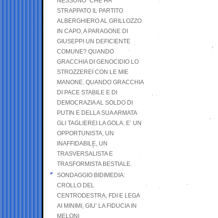
NESSUNO” CHE HA
STRAPPATO IL PARTITO
ALBERGHIERO AL GRILLOZZO
IN CAPO, A PARAGONE DI
GIUSEPPI UN DEFICIENTE
COMUNE? QUANDO
GRACCHIA DI GENOCIDIO LO
STROZZEREI CON LE MIE
MANONE. QUANDO GRACCHIA
DI PACE STABILE E DI
DEMOCRAZIA AL SOLDO DI
PUTIN E DELLA SUA ARMATA
GLI TAGLIEREI LA GOLA: E’ UN
OPPORTUNISTA, UN
INAFFIDABILE, UN
TRASVERSALISTA E
TRASFORMISTA BESTIALE.
SONDAGGIO BIDIMEDIA:
CROLLO DEL
CENTRODESTRA, FDI E LEGA
AI MINIMI, GIU’ LA FIDUCIA IN
MELONI