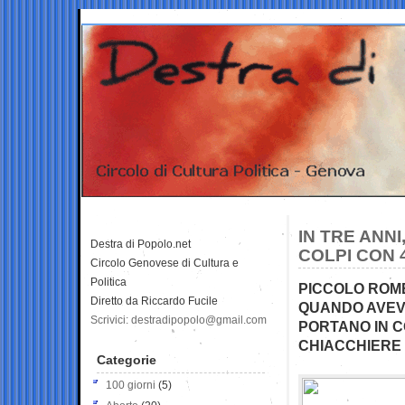
IN TRE ANN
Destra di Popolo.net
COLPI CON 
Circolo Genovese di Cultura e
Politica
PICCOLO ROM
Diretto da Riccardo Fucile
QUANDO AVEVA
Scrivici: destradipopolo@gmail.com
PORTANO IN C
CHIACCHIERE E
Categorie
100 giorni
(5)