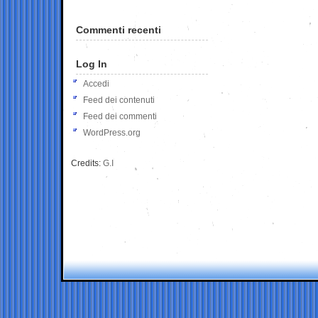
Commenti recenti
Log In
Accedi
Feed dei contenuti
Feed dei commenti
WordPress.org
Credits:
G.I