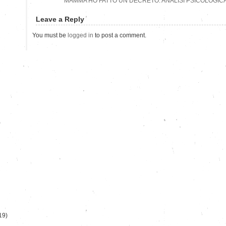
MAMMA HO FATTO UN DECRETO: ANALISI PSICOLOGICA
Leave a Reply
You must be
logged in
to post a comment.
)
19)