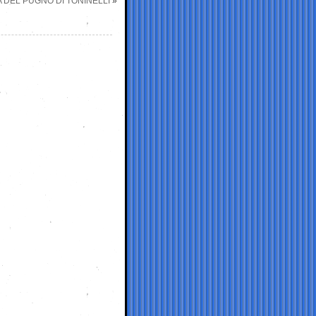
 DEL PUGNO DI TONINELLI
»