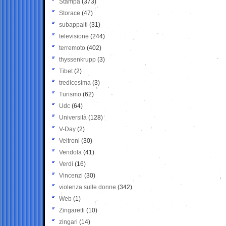
Stampa
(373)
Storace
(47)
subappalti
(31)
televisione
(244)
terremoto
(402)
thyssenkrupp
(3)
Tibet
(2)
tredicesima
(3)
Turismo
(62)
Udc
(64)
Università
(128)
V-Day
(2)
Veltroni
(30)
Vendola
(41)
Verdi
(16)
Vincenzi
(30)
violenza sulle donne
(342)
Web
(1)
Zingaretti
(10)
zingari
(14)