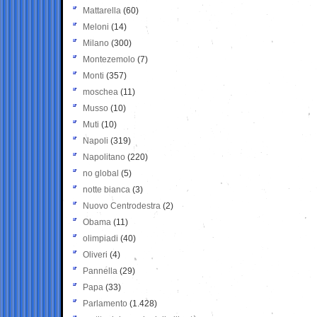
Mattarella
(60)
Meloni
(14)
Milano
(300)
Montezemolo
(7)
Monti
(357)
moschea
(11)
Musso
(10)
Muti
(10)
Napoli
(319)
Napolitano
(220)
no global
(5)
notte bianca
(3)
Nuovo Centrodestra
(2)
Obama
(11)
olimpiadi
(40)
Oliveri
(4)
Pannella
(29)
Papa
(33)
Parlamento
(1.428)