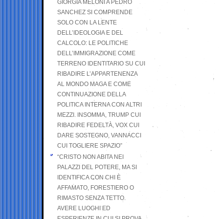
GIORGIA MELONI A PEDRO
SANCHEZ SI COMPRENDE
SOLO CON LA LENTE
DELL’IDEOLOGIA E DEL
CALCOLO: LE POLITICHE
DELL’IMMIGRAZIONE COME
TERRENO IDENTITARIO SU CUI
RIBADIRE L’APPARTENENZA
AL MONDO MAGA E COME
CONTINUAZIONE DELLA
POLITICA INTERNA CON ALTRI
MEZZI. INSOMMA, TRUMP CUI
RIBADIRE FEDELTÀ, VOX CUI
DARE SOSTEGNO, VANNACCI
CUI TOGLIERE SPAZIO”
“CRISTO NON ABITA NEI
PALAZZI DEL POTERE, MA SI
IDENTIFICA CON CHI È
AFFAMATO, FORESTIERO O
RIMASTO SENZA TETTO.
AVERE LUOGHI ED
ESPERIENZE IN CUI SI PROVA