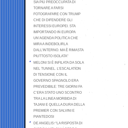
SIA PIÙ PREOCCUPATA DI
TORNARE A FARSI
FOTOGRAFARE CON TRUMP
CHE DI DIFENDERE GLI
INTERESSI EUROPEI. STA
IMPORTANDO IN EUROPA
UN’AGENDA POLITICA CHE
MIRA A INDEBOLIRLA
DALL’INTERNO. MA È RIMASTA
PIUTTOSTO ISOLATA”
MELONI SI È INFILATA DA SOLA
NEL TUNNEL. L’ESCALATION
DI TENSIONE CON IL
GOVERNO SPAGNOLO ERA
PREVEDIBILE: TRE GIORNI FA
C’ERA STATO UNO SCONTRO
TRA LA LINEA MORBIDA DI
TAJANI E QUELLA DURA DELLA
PREMIER CON SALVINI E
PIANTEDOSI
DE ANGELIS: “LA RISPOSTA DI