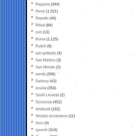
Regione
(344)
Renzi
(1.521)
Repetto
(46)
Rifiuti
(84)
rom
(13)
Roma
(1.125)
Rutelli
(9)
san gottardo
(4)
San Martino
(3)
San Miniato
(2)
sanità
(306)
Sarkozy
(43)
scuola
(354)
Sestri Levante
(2)
Sicurezza
(452)
sindacati
(162)
Sinistra arcobaleno
(11)
Soru
(4)
sprechi
(319)