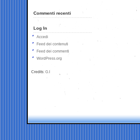
Commenti recenti
Log In
Accedi
Feed dei contenuti
Feed dei commenti
WordPress.org
Credits:
G.I