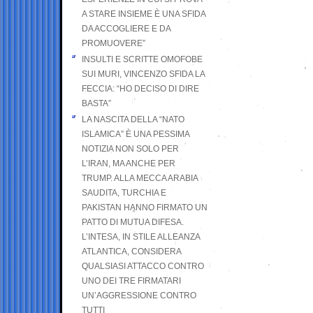
A STARE INSIEME È UNA SFIDA
DA ACCOGLIERE E DA
PROMUOVERE”
INSULTI E SCRITTE OMOFOBE
SUI MURI, VINCENZO SFIDA LA
FECCIA: “HO DECISO DI DIRE
BASTA”
LA NASCITA DELLA “NATO
ISLAMICA” È UNA PESSIMA
NOTIZIA NON SOLO PER
L’IRAN, MA ANCHE PER
TRUMP. ALLA MECCA ARABIA
SAUDITA, TURCHIA E
PAKISTAN HANNO FIRMATO UN
PATTO DI MUTUA DIFESA.
L’INTESA, IN STILE ALLEANZA
ATLANTICA, CONSIDERA
QUALSIASI ATTACCO CONTRO
UNO DEI TRE FIRMATARI
UN’AGGRESSIONE CONTRO
TUTTI