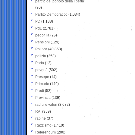
partito del popolo della libertà
(30)
Partito Democratico
(1.034)
PD
(1.188)
PdL
(2.781)
pedofilia
(25)
Pensioni
(129)
Politica
(40.853)
polizia
(253)
Porto
(12)
povertà
(502)
Presepe
(14)
Primarie
(149)
Prodi
(52)
Provincia
(139)
radici e valori
(3.682)
RAI
(359)
rapine
(37)
Razzismo
(1.410)
Referendum
(200)