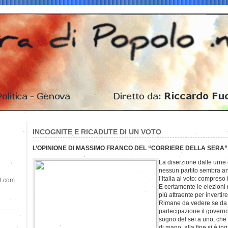
INCOGNITE E RICADUTE DI UN VOTO
L’OPINIONE DI MASSIMO FRANCO DEL “CORRIERE DELLA SERA”
La diserzione dalle urne
nessun partito sembra an
l’Italia al voto: compreso
il.com
E certamente le elezioni 
più attraente per invertir
Rimane da vedere se da 
partecipazione il govern
sogno del sei a uno, che 
di mano, alla fine si è in