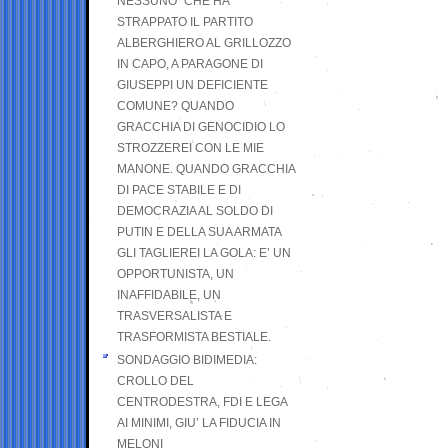
NESSUNO” CHE HA
STRAPPATO IL PARTITO
ALBERGHIERO AL GRILLOZZO
IN CAPO, A PARAGONE DI
GIUSEPPI UN DEFICIENTE
COMUNE? QUANDO
GRACCHIA DI GENOCIDIO LO
STROZZEREI CON LE MIE
MANONE. QUANDO GRACCHIA
DI PACE STABILE E DI
DEMOCRAZIA AL SOLDO DI
PUTIN E DELLA SUA ARMATA
GLI TAGLIEREI LA GOLA: E’ UN
OPPORTUNISTA, UN
INAFFIDABILE, UN
TRASVERSALISTA E
TRASFORMISTA BESTIALE.
SONDAGGIO BIDIMEDIA:
CROLLO DEL
CENTRODESTRA, FDI E LEGA
AI MINIMI, GIU’ LA FIDUCIA IN
MELONI