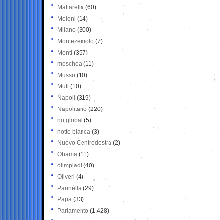
Mattarella
(60)
Meloni
(14)
Milano
(300)
Montezemolo
(7)
Monti
(357)
moschea
(11)
Musso
(10)
Muti
(10)
Napoli
(319)
Napolitano
(220)
no global
(5)
notte bianca
(3)
Nuovo Centrodestra
(2)
Obama
(11)
olimpiadi
(40)
Oliveri
(4)
Pannella
(29)
Papa
(33)
Parlamento
(1.428)