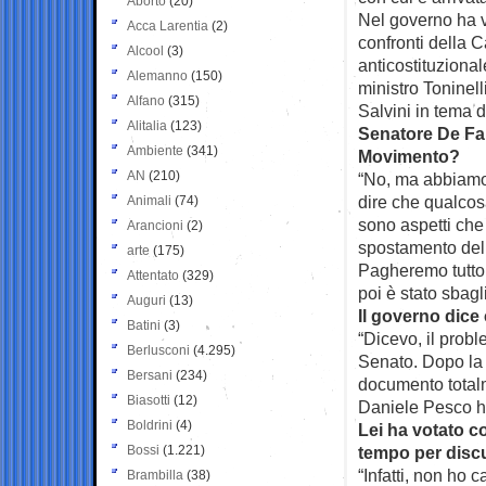
Aborto
(20)
Nel governo ha v
Acca Larentia
(2)
confronti della 
Alcool
(3)
anticostituzional
Alemanno
(150)
ministro Toninell
Alfano
(315)
Salvini in tema d
Alitalia
(123)
Senatore De Falc
Ambiente
(341)
Movimento?
AN
(210)
“No, ma abbiamo 
dire che qualcosa
Animali
(74)
sono aspetti ch
Arancioni
(2)
spostamento dell
arte
(175)
Pagheremo tutto 
Attentato
(329)
poi è stato sbagl
Auguri
(13)
Il governo dice
Batini
(3)
“Dicevo, il prob
Berlusconi
(4.295)
Senato. Dopo la 
Bersani
(234)
documento total
Biasotti
(12)
Daniele Pesco h
Boldrini
(4)
Lei ha votato c
Bossi
(1.221)
tempo per disc
“Infatti, non ho 
Brambilla
(38)