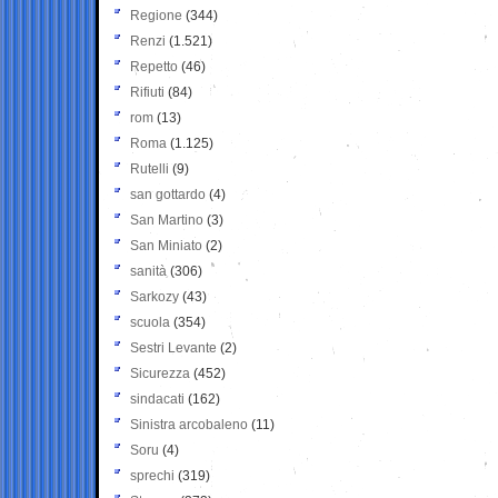
Regione
(344)
Renzi
(1.521)
Repetto
(46)
Rifiuti
(84)
rom
(13)
Roma
(1.125)
Rutelli
(9)
san gottardo
(4)
San Martino
(3)
San Miniato
(2)
sanità
(306)
Sarkozy
(43)
scuola
(354)
Sestri Levante
(2)
Sicurezza
(452)
sindacati
(162)
Sinistra arcobaleno
(11)
Soru
(4)
sprechi
(319)