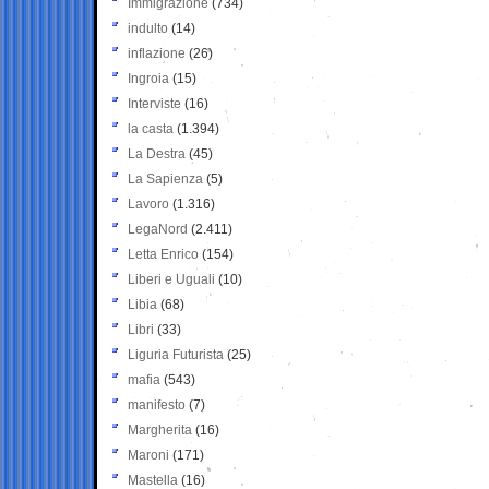
Immigrazione
(734)
indulto
(14)
inflazione
(26)
Ingroia
(15)
Interviste
(16)
la casta
(1.394)
La Destra
(45)
La Sapienza
(5)
Lavoro
(1.316)
LegaNord
(2.411)
Letta Enrico
(154)
Liberi e Uguali
(10)
Libia
(68)
Libri
(33)
Liguria Futurista
(25)
mafia
(543)
manifesto
(7)
Margherita
(16)
Maroni
(171)
Mastella
(16)