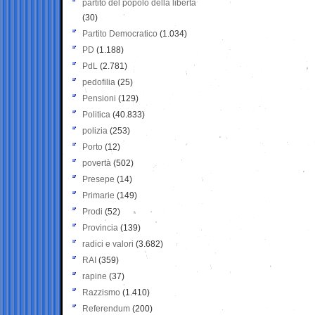
partito del popolo della libertà
(30)
Partito Democratico
(1.034)
PD
(1.188)
PdL
(2.781)
pedofilia
(25)
Pensioni
(129)
Politica
(40.833)
polizia
(253)
Porto
(12)
povertà
(502)
Presepe
(14)
Primarie
(149)
Prodi
(52)
Provincia
(139)
radici e valori
(3.682)
RAI
(359)
rapine
(37)
Razzismo
(1.410)
Referendum
(200)