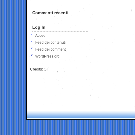
Commenti recenti
Log In
Accedi
Feed dei contenuti
Feed dei commenti
WordPress.org
Credits:
G.I