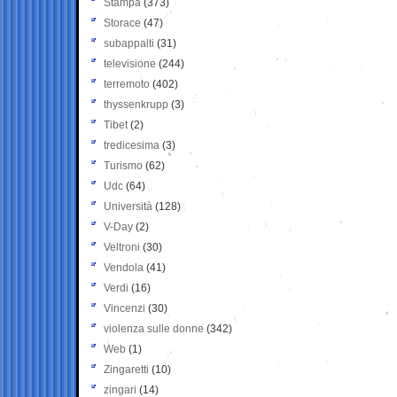
Stampa
(373)
Storace
(47)
subappalti
(31)
televisione
(244)
terremoto
(402)
thyssenkrupp
(3)
Tibet
(2)
tredicesima
(3)
Turismo
(62)
Udc
(64)
Università
(128)
V-Day
(2)
Veltroni
(30)
Vendola
(41)
Verdi
(16)
Vincenzi
(30)
violenza sulle donne
(342)
Web
(1)
Zingaretti
(10)
zingari
(14)