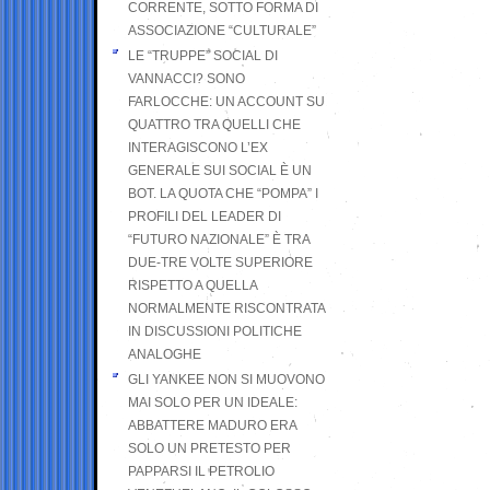
CORRENTE, SOTTO FORMA DI
ASSOCIAZIONE “CULTURALE”
LE “TRUPPE” SOCIAL DI
VANNACCI? SONO
FARLOCCHE: UN ACCOUNT SU
QUATTRO TRA QUELLI CHE
INTERAGISCONO L’EX
GENERALE SUI SOCIAL È UN
BOT. LA QUOTA CHE “POMPA” I
PROFILI DEL LEADER DI
“FUTURO NAZIONALE” È TRA
DUE-TRE VOLTE SUPERIORE
RISPETTO A QUELLA
NORMALMENTE RISCONTRATA
IN DISCUSSIONI POLITICHE
ANALOGHE
GLI YANKEE NON SI MUOVONO
MAI SOLO PER UN IDEALE:
ABBATTERE MADURO ERA
SOLO UN PRETESTO PER
PAPPARSI IL PETROLIO