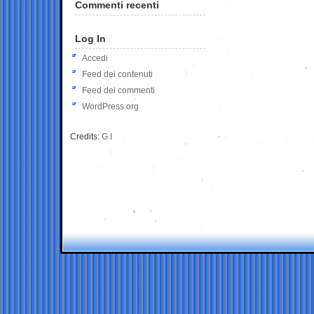
Commenti recenti
Log In
Accedi
Feed dei contenuti
Feed dei commenti
WordPress.org
Credits:
G.I