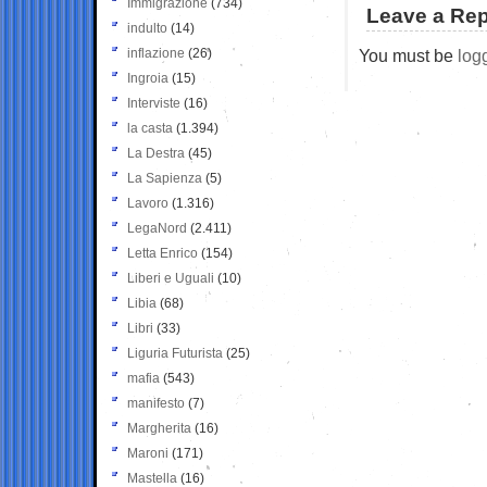
Immigrazione
(734)
Leave a Rep
indulto
(14)
inflazione
(26)
You must be
log
Ingroia
(15)
Interviste
(16)
la casta
(1.394)
La Destra
(45)
La Sapienza
(5)
Lavoro
(1.316)
LegaNord
(2.411)
Letta Enrico
(154)
Liberi e Uguali
(10)
Libia
(68)
Libri
(33)
Liguria Futurista
(25)
mafia
(543)
manifesto
(7)
Margherita
(16)
Maroni
(171)
Mastella
(16)