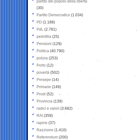
partito del popolo della libertà
(30)
Partito Democratico
(1.034)
PD
(1.188)
PdL
(2.781)
pedofilia
(25)
Pensioni
(129)
Politica
(40.790)
polizia
(253)
Porto
(12)
povertà
(502)
Presepe
(14)
Primarie
(149)
Prodi
(52)
Provincia
(139)
radici e valori
(3.682)
RAI
(359)
rapine
(37)
Razzismo
(1.410)
Referendum
(200)