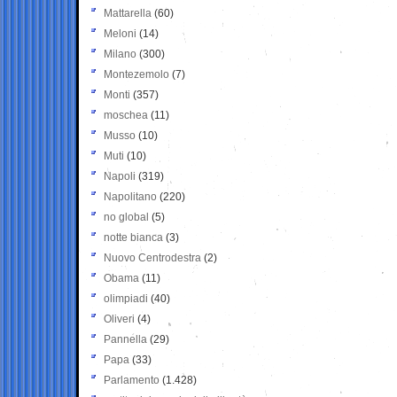
Mattarella
(60)
Meloni
(14)
Milano
(300)
Montezemolo
(7)
Monti
(357)
moschea
(11)
Musso
(10)
Muti
(10)
Napoli
(319)
Napolitano
(220)
no global
(5)
notte bianca
(3)
Nuovo Centrodestra
(2)
Obama
(11)
olimpiadi
(40)
Oliveri
(4)
Pannella
(29)
Papa
(33)
Parlamento
(1.428)