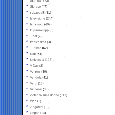
Stampa
(373)
Storace
(47)
subappalti
(31)
televisione
(244)
terremoto
(402)
thyssenkrupp
(3)
Tibet
(2)
tredicesima
(3)
Turismo
(62)
Udc
(64)
Università
(128)
V-Day
(2)
Veltroni
(30)
Vendola
(41)
Verdi
(16)
Vincenzi
(30)
violenza sulle donne
(342)
Web
(1)
Zingaretti
(10)
zingari
(14)