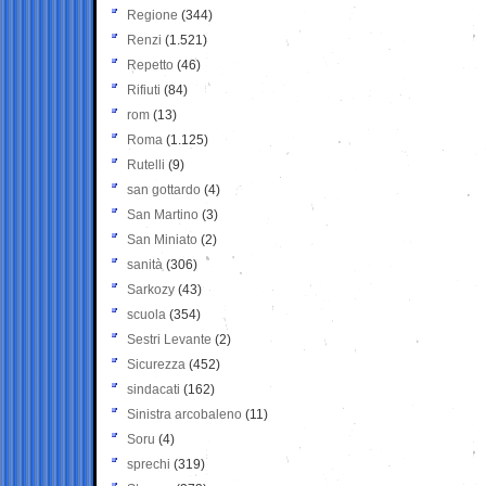
Regione
(344)
Renzi
(1.521)
Repetto
(46)
Rifiuti
(84)
rom
(13)
Roma
(1.125)
Rutelli
(9)
san gottardo
(4)
San Martino
(3)
San Miniato
(2)
sanità
(306)
Sarkozy
(43)
scuola
(354)
Sestri Levante
(2)
Sicurezza
(452)
sindacati
(162)
Sinistra arcobaleno
(11)
Soru
(4)
sprechi
(319)