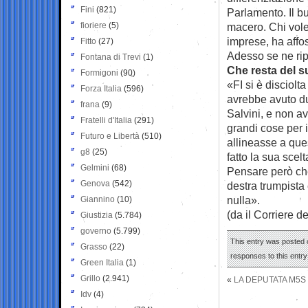
Fini
(821)
Parlamento. Il bu
fioriere
(5)
macero. Chi vole
imprese, ha affo
Fitto
(27)
Adesso se ne rip
Fontana di Trevi
(1)
Che resta del 
Formigoni
(90)
«FI si è disciol
Forza Italia
(596)
avrebbe avuto dub
frana
(9)
Salvini, e non a
Fratelli d'Italia
(291)
grandi cose per 
Futuro e Libertà
(510)
allineasse a que
g8
(25)
fatto la sua scelt
Gelmini
(68)
Pensare però che
Genova
(542)
destra trumpista 
nulla».
Giannino
(10)
(da il Corriere d
Giustizia
(5.784)
governo
(5.799)
This entry was posted o
Grasso
(22)
responses to this entr
Green Italia
(1)
Grillo
(2.941)
«
LA DEPUTATA M5S 
Idv
(4)