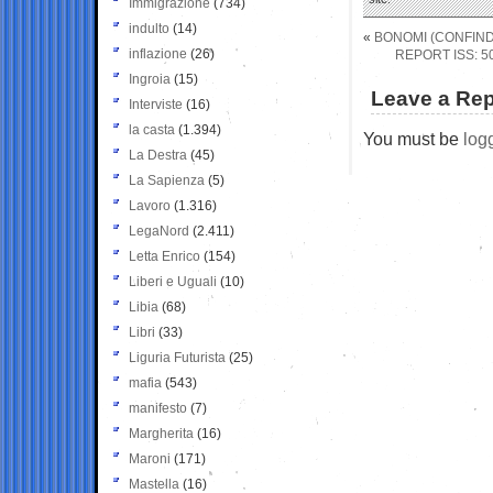
Immigrazione
(734)
indulto
(14)
«
BONOMI (CONFIND
inflazione
(26)
REPORT ISS: 5
Ingroia
(15)
Leave a Rep
Interviste
(16)
la casta
(1.394)
You must be
log
La Destra
(45)
La Sapienza
(5)
Lavoro
(1.316)
LegaNord
(2.411)
Letta Enrico
(154)
Liberi e Uguali
(10)
Libia
(68)
Libri
(33)
Liguria Futurista
(25)
mafia
(543)
manifesto
(7)
Margherita
(16)
Maroni
(171)
Mastella
(16)