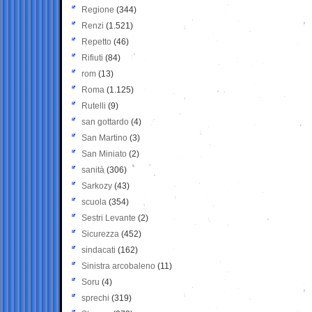
Regione
(344)
Renzi
(1.521)
Repetto
(46)
Rifiuti
(84)
rom
(13)
Roma
(1.125)
Rutelli
(9)
san gottardo
(4)
San Martino
(3)
San Miniato
(2)
sanità
(306)
Sarkozy
(43)
scuola
(354)
Sestri Levante
(2)
Sicurezza
(452)
sindacati
(162)
Sinistra arcobaleno
(11)
Soru
(4)
sprechi
(319)