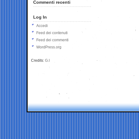
Commenti recenti
Log In
Accedi
Feed dei contenuti
Feed dei commenti
WordPress.org
Credits:
G.I