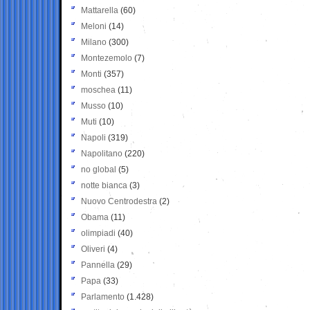
Mattarella
(60)
Meloni
(14)
Milano
(300)
Montezemolo
(7)
Monti
(357)
moschea
(11)
Musso
(10)
Muti
(10)
Napoli
(319)
Napolitano
(220)
no global
(5)
notte bianca
(3)
Nuovo Centrodestra
(2)
Obama
(11)
olimpiadi
(40)
Oliveri
(4)
Pannella
(29)
Papa
(33)
Parlamento
(1.428)