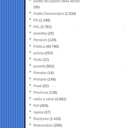
partito del popolo della libertà
(30)
Partito Democratico
(1.034)
PD
(1.188)
PdL
(2.781)
pedofilia
(25)
Pensioni
(129)
Politica
(40.790)
polizia
(253)
Porto
(12)
povertà
(502)
Presepe
(14)
Primarie
(149)
Prodi
(52)
Provincia
(139)
radici e valori
(3.682)
RAI
(359)
rapine
(37)
Razzismo
(1.410)
Referendum
(200)