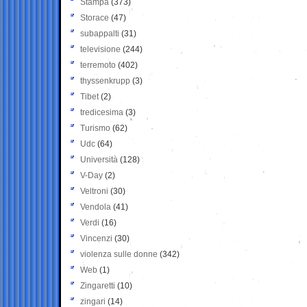
Stampa
(373)
Storace
(47)
subappalti
(31)
televisione
(244)
terremoto
(402)
thyssenkrupp
(3)
Tibet
(2)
tredicesima
(3)
Turismo
(62)
Udc
(64)
Università
(128)
V-Day
(2)
Veltroni
(30)
Vendola
(41)
Verdi
(16)
Vincenzi
(30)
violenza sulle donne
(342)
Web
(1)
Zingaretti
(10)
zingari
(14)