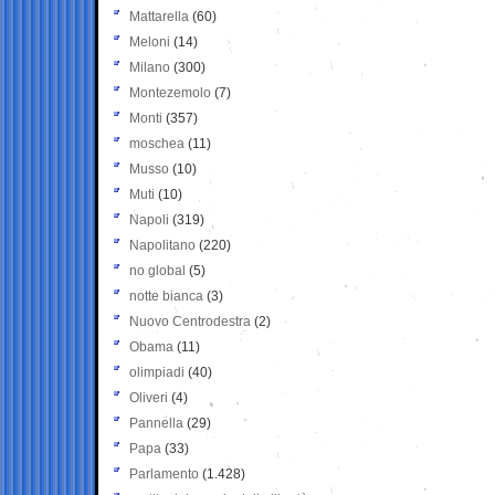
Mattarella
(60)
Meloni
(14)
Milano
(300)
Montezemolo
(7)
Monti
(357)
moschea
(11)
Musso
(10)
Muti
(10)
Napoli
(319)
Napolitano
(220)
no global
(5)
notte bianca
(3)
Nuovo Centrodestra
(2)
Obama
(11)
olimpiadi
(40)
Oliveri
(4)
Pannella
(29)
Papa
(33)
Parlamento
(1.428)