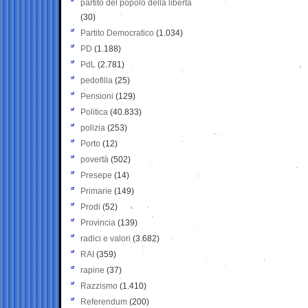
partito del popolo della libertà
(30)
Partito Democratico
(1.034)
PD
(1.188)
PdL
(2.781)
pedofilia
(25)
Pensioni
(129)
Politica
(40.833)
polizia
(253)
Porto
(12)
povertà
(502)
Presepe
(14)
Primarie
(149)
Prodi
(52)
Provincia
(139)
radici e valori
(3.682)
RAI
(359)
rapine
(37)
Razzismo
(1.410)
Referendum
(200)