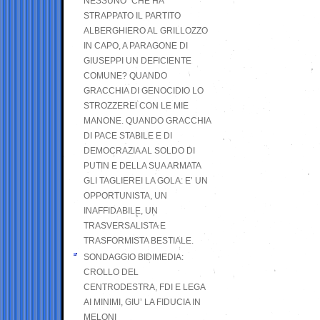
NESSUNO” CHE HA
STRAPPATO IL PARTITO
ALBERGHIERO AL GRILLOZZO
IN CAPO, A PARAGONE DI
GIUSEPPI UN DEFICIENTE
COMUNE? QUANDO
GRACCHIA DI GENOCIDIO LO
STROZZEREI CON LE MIE
MANONE. QUANDO GRACCHIA
DI PACE STABILE E DI
DEMOCRAZIA AL SOLDO DI
PUTIN E DELLA SUA ARMATA
GLI TAGLIEREI LA GOLA: E’ UN
OPPORTUNISTA, UN
INAFFIDABILE, UN
TRASVERSALISTA E
TRASFORMISTA BESTIALE.
SONDAGGIO BIDIMEDIA:
CROLLO DEL
CENTRODESTRA, FDI E LEGA
AI MINIMI, GIU’ LA FIDUCIA IN
MELONI