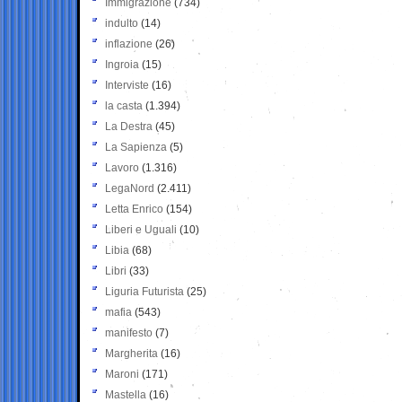
Immigrazione
(734)
indulto
(14)
inflazione
(26)
Ingroia
(15)
Interviste
(16)
la casta
(1.394)
La Destra
(45)
La Sapienza
(5)
Lavoro
(1.316)
LegaNord
(2.411)
Letta Enrico
(154)
Liberi e Uguali
(10)
Libia
(68)
Libri
(33)
Liguria Futurista
(25)
mafia
(543)
manifesto
(7)
Margherita
(16)
Maroni
(171)
Mastella
(16)