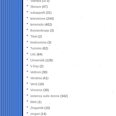
Stampa
(373)
Storace
(47)
subappalti
(31)
televisione
(244)
terremoto
(402)
thyssenkrupp
(3)
Tibet
(2)
tredicesima
(3)
Turismo
(62)
Udc
(64)
Università
(128)
V-Day
(2)
Veltroni
(30)
Vendola
(41)
Verdi
(16)
Vincenzi
(30)
violenza sulle donne
(342)
Web
(1)
Zingaretti
(10)
zingari
(14)