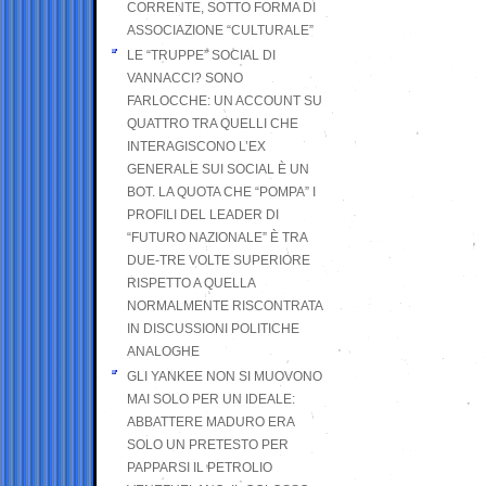
CORRENTE, SOTTO FORMA DI
ASSOCIAZIONE “CULTURALE”
LE “TRUPPE” SOCIAL DI
VANNACCI? SONO
FARLOCCHE: UN ACCOUNT SU
QUATTRO TRA QUELLI CHE
INTERAGISCONO L’EX
GENERALE SUI SOCIAL È UN
BOT. LA QUOTA CHE “POMPA” I
PROFILI DEL LEADER DI
“FUTURO NAZIONALE” È TRA
DUE-TRE VOLTE SUPERIORE
RISPETTO A QUELLA
NORMALMENTE RISCONTRATA
IN DISCUSSIONI POLITICHE
ANALOGHE
GLI YANKEE NON SI MUOVONO
MAI SOLO PER UN IDEALE:
ABBATTERE MADURO ERA
SOLO UN PRETESTO PER
PAPPARSI IL PETROLIO