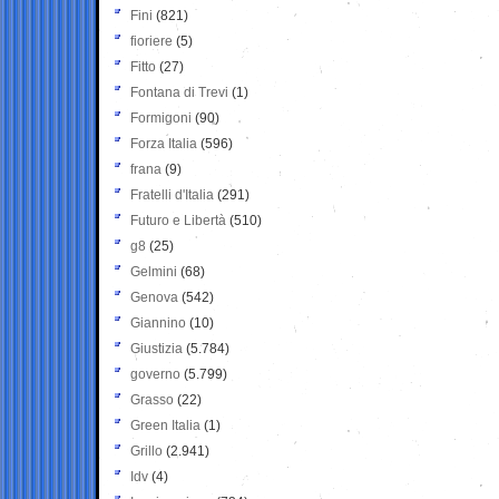
Fini
(821)
fioriere
(5)
Fitto
(27)
Fontana di Trevi
(1)
Formigoni
(90)
Forza Italia
(596)
frana
(9)
Fratelli d'Italia
(291)
Futuro e Libertà
(510)
g8
(25)
Gelmini
(68)
Genova
(542)
Giannino
(10)
Giustizia
(5.784)
governo
(5.799)
Grasso
(22)
Green Italia
(1)
Grillo
(2.941)
Idv
(4)