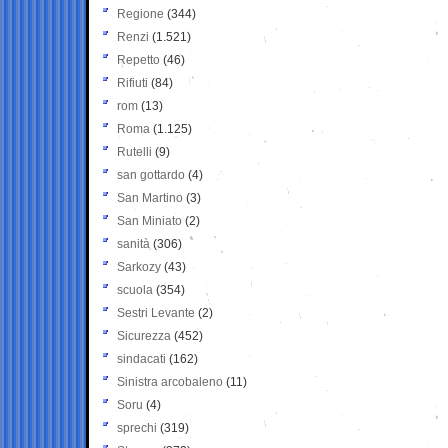
Regione
(344)
Renzi
(1.521)
Repetto
(46)
Rifiuti
(84)
rom
(13)
Roma
(1.125)
Rutelli
(9)
san gottardo
(4)
San Martino
(3)
San Miniato
(2)
sanità
(306)
Sarkozy
(43)
scuola
(354)
Sestri Levante
(2)
Sicurezza
(452)
sindacati
(162)
Sinistra arcobaleno
(11)
Soru
(4)
sprechi
(319)