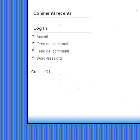
Commenti recenti
Log In
Accedi
Feed dei contenuti
Feed dei commenti
WordPress.org
Credits:
G.I