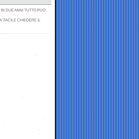
, IN DUE ANNI TUTTO PUO’
A’ FACILE CHIEDERE IL