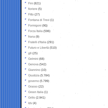
Fini
(821)
fioriere
(5)
Fitto
(27)
Fontana di Trevi
(1)
Formigoni
(90)
Forza Italia
(596)
frana
(9)
Fratelli d'Italia
(291)
Futuro e Libertà
(510)
g8
(25)
Gelmini
(68)
Genova
(542)
Giannino
(10)
Giustizia
(5.784)
governo
(5.799)
Grasso
(22)
Green Italia
(1)
Grillo
(2.941)
Idv
(4)