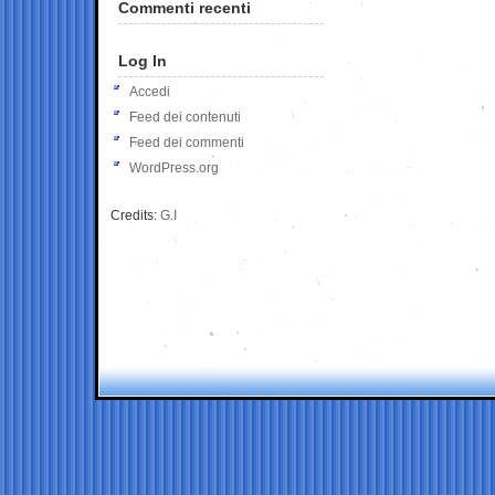
Commenti recenti
Log In
Accedi
Feed dei contenuti
Feed dei commenti
WordPress.org
Credits:
G.I