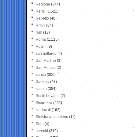
Regione
(344)
Renzi
(1.521)
Repetto
(46)
Rifiuti
(84)
rom
(13)
Roma
(1.125)
Rutelli
(9)
san gottardo
(4)
San Martino
(3)
San Miniato
(2)
sanità
(306)
Sarkozy
(43)
scuola
(354)
Sestri Levante
(2)
Sicurezza
(452)
sindacati
(162)
Sinistra arcobaleno
(11)
Soru
(4)
sprechi
(319)