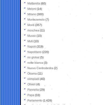
Mattarella
(60)
Meloni
(14)
Milano
(300)
Montezemolo
(7)
Monti
(357)
moschea
(11)
Musso
(10)
Muti
(10)
Napoli
(319)
Napolitano
(220)
no global
(5)
notte bianca
(3)
Nuovo Centrodestra
(2)
Obama
(11)
olimpiadi
(40)
Oliveri
(4)
Pannella
(29)
Papa
(33)
Parlamento
(1.428)