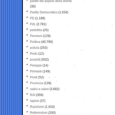
partito del popolo della libertà
(30)
Partito Democratico
(1.034)
PD
(1.188)
PdL
(2.781)
pedofilia
(25)
Pensioni
(129)
Politica
(40.790)
polizia
(253)
Porto
(12)
povertà
(502)
Presepe
(14)
Primarie
(149)
Prodi
(52)
Provincia
(139)
radici e valori
(3.682)
RAI
(359)
rapine
(37)
Razzismo
(1.410)
Referendum
(200)