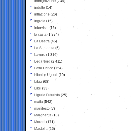
Immigrazione
(734)
indulto
(14)
inflazione
(26)
Ingroia
(15)
Interviste
(16)
la casta
(1.394)
La Destra
(45)
La Sapienza
(5)
Lavoro
(1.316)
LegaNord
(2.411)
Letta Enrico
(154)
Liberi e Uguali
(10)
Libia
(68)
Libri
(33)
Liguria Futurista
(25)
mafia
(543)
manifesto
(7)
Margherita
(16)
Maroni
(171)
Mastella
(16)