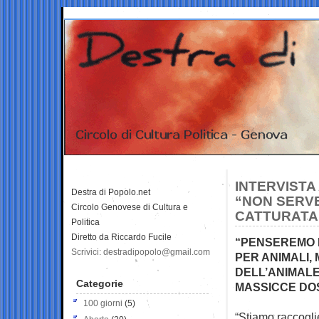
INTERVISTA
Destra di Popolo.net
“NON SERVE
Circolo Genovese di Cultura e
CATTURATA
Politica
Diretto da Riccardo Fucile
“PENSEREMO N
Scrivici: destradipopolo@gmail.com
PER ANIMALI,
DELL’ANIMALE
Categorie
MASSICCE DOS
100 giorni
(5)
“Stiamo raccogli