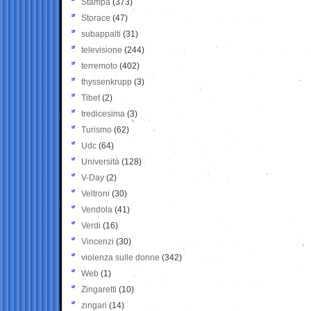
Stampa
(373)
Storace
(47)
subappalti
(31)
televisione
(244)
terremoto
(402)
thyssenkrupp
(3)
Tibet
(2)
tredicesima
(3)
Turismo
(62)
Udc
(64)
Università
(128)
V-Day
(2)
Veltroni
(30)
Vendola
(41)
Verdi
(16)
Vincenzi
(30)
violenza sulle donne
(342)
Web
(1)
Zingaretti
(10)
zingari
(14)