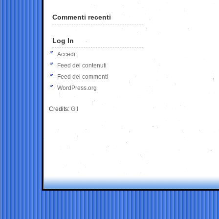
Commenti recenti
Log In
Accedi
Feed dei contenuti
Feed dei commenti
WordPress.org
Credits:
G.I