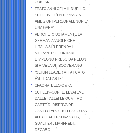
CONTANO
FRATOIANNI GELA IL DUELLO
SCHLEIN – CONTE: “BASTA
AMBIZIONI PERSONALI, NON E’
UNA GARA”
PERCHE’ GIUSTAMENTE LA
GERMANIA VUOLE CHE
L’ITALIA SI RIPRENDA I
MIGRANTI SECONDARi:
L’IMPEGNO PRESO DA NELONI
SI RIVELA UN BOOMERANG
“SEI UN LEADER AFFATICATO,
FATTI DA PARTE”
SPAGNA, BELGIO & C.
SCHLEIN-CONTE, LEVATEVE
DALLE PALLE! LE QUATTRO
CARTE DI RISERVA DEL
CAMPO LARGO NELLA CORSA
ALLA LEADERSHIP: SALIS,
GUALTIERI, MANFREDI,
DECARO