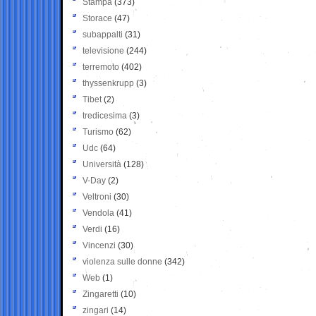
Stampa
(373)
Storace
(47)
subappalti
(31)
televisione
(244)
terremoto
(402)
thyssenkrupp
(3)
Tibet
(2)
tredicesima
(3)
Turismo
(62)
Udc
(64)
Università
(128)
V-Day
(2)
Veltroni
(30)
Vendola
(41)
Verdi
(16)
Vincenzi
(30)
violenza sulle donne
(342)
Web
(1)
Zingaretti
(10)
zingari
(14)