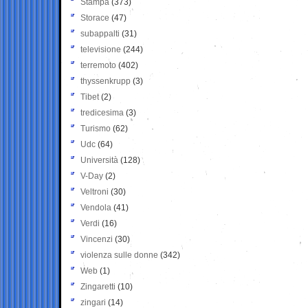
Stampa
(373)
Storace
(47)
subappalti
(31)
televisione
(244)
terremoto
(402)
thyssenkrupp
(3)
Tibet
(2)
tredicesima
(3)
Turismo
(62)
Udc
(64)
Università
(128)
V-Day
(2)
Veltroni
(30)
Vendola
(41)
Verdi
(16)
Vincenzi
(30)
violenza sulle donne
(342)
Web
(1)
Zingaretti
(10)
zingari
(14)