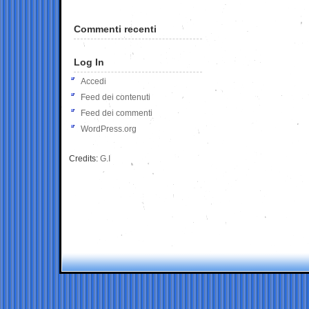
Commenti recenti
Log In
Accedi
Feed dei contenuti
Feed dei commenti
WordPress.org
Credits:
G.I