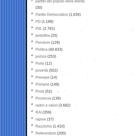
partito del popolo della libertà
(30)
Partito Democratico
(1.034)
PD
(1.188)
PdL
(2.781)
pedofilia
(25)
Pensioni
(129)
Politica
(40.833)
polizia
(253)
Porto
(12)
povertà
(502)
Presepe
(14)
Primarie
(149)
Prodi
(52)
Provincia
(139)
radici e valori
(3.682)
RAI
(359)
rapine
(37)
Razzismo
(1.410)
Referendum
(200)