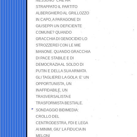
NESSUNO” CHE HA
STRAPPATO IL PARTITO
ALBERGHIERO AL GRILLOZZO
IN CAPO, A PARAGONE DI
GIUSEPPI UN DEFICIENTE
COMUNE? QUANDO
GRACCHIA DI GENOCIDIO LO
STROZZEREI CON LE MIE
MANONE. QUANDO GRACCHIA
DI PACE STABILE E DI
DEMOCRAZIA AL SOLDO DI
PUTIN E DELLA SUA ARMATA
GLI TAGLIEREI LA GOLA: E’ UN
OPPORTUNISTA, UN
INAFFIDABILE, UN
TRASVERSALISTA E
TRASFORMISTA BESTIALE.
SONDAGGIO BIDIMEDIA:
CROLLO DEL
CENTRODESTRA, FDI E LEGA
AI MINIMI, GIU’ LA FIDUCIA IN
MELONI