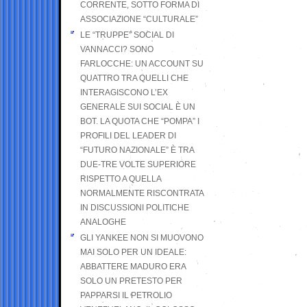
CORRENTE, SOTTO FORMA DI
ASSOCIAZIONE “CULTURALE”
LE “TRUPPE” SOCIAL DI
VANNACCI? SONO
FARLOCCHE: UN ACCOUNT SU
QUATTRO TRA QUELLI CHE
INTERAGISCONO L’EX
GENERALE SUI SOCIAL È UN
BOT. LA QUOTA CHE “POMPA” I
PROFILI DEL LEADER DI
“FUTURO NAZIONALE” È TRA
DUE-TRE VOLTE SUPERIORE
RISPETTO A QUELLA
NORMALMENTE RISCONTRATA
IN DISCUSSIONI POLITICHE
ANALOGHE
GLI YANKEE NON SI MUOVONO
MAI SOLO PER UN IDEALE:
ABBATTERE MADURO ERA
SOLO UN PRETESTO PER
PAPPARSI IL PETROLIO