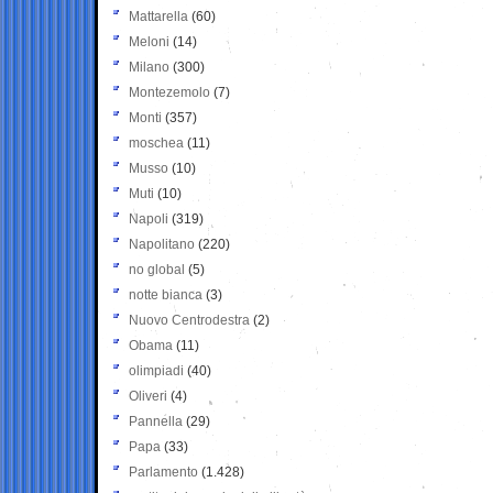
Mattarella
(60)
Meloni
(14)
Milano
(300)
Montezemolo
(7)
Monti
(357)
moschea
(11)
Musso
(10)
Muti
(10)
Napoli
(319)
Napolitano
(220)
no global
(5)
notte bianca
(3)
Nuovo Centrodestra
(2)
Obama
(11)
olimpiadi
(40)
Oliveri
(4)
Pannella
(29)
Papa
(33)
Parlamento
(1.428)