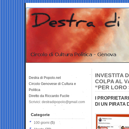
INVESTITA 
Destra di Popolo.net
COLPA AL V
Circolo Genovese di Cultura e
“PER LORO
Politica
Diretto da Riccardo Fucile
I PROPRIETAR
Scrivici: destradipopolo@gmail.com
DI UN PIRATA
Categorie
100 giorni
(5)