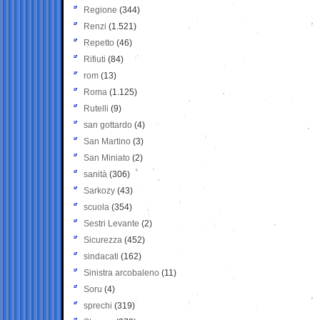
Regione
(344)
Renzi
(1.521)
Repetto
(46)
Rifiuti
(84)
rom
(13)
Roma
(1.125)
Rutelli
(9)
san gottardo
(4)
San Martino
(3)
San Miniato
(2)
sanità
(306)
Sarkozy
(43)
scuola
(354)
Sestri Levante
(2)
Sicurezza
(452)
sindacati
(162)
Sinistra arcobaleno
(11)
Soru
(4)
sprechi
(319)