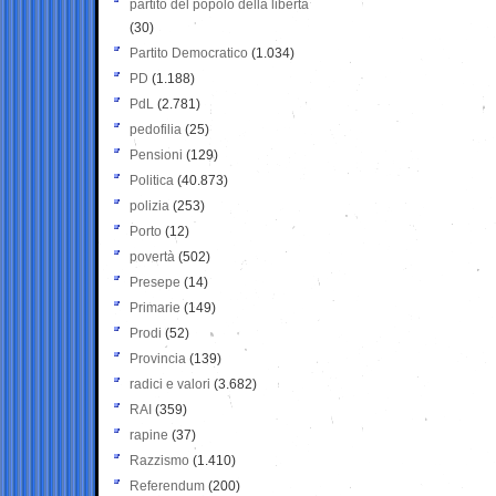
partito del popolo della libertà
(30)
Partito Democratico
(1.034)
PD
(1.188)
PdL
(2.781)
pedofilia
(25)
Pensioni
(129)
Politica
(40.873)
polizia
(253)
Porto
(12)
povertà
(502)
Presepe
(14)
Primarie
(149)
Prodi
(52)
Provincia
(139)
radici e valori
(3.682)
RAI
(359)
rapine
(37)
Razzismo
(1.410)
Referendum
(200)