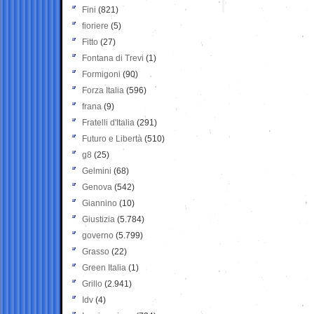
Fini
(821)
fioriere
(5)
Fitto
(27)
Fontana di Trevi
(1)
Formigoni
(90)
Forza Italia
(596)
frana
(9)
Fratelli d'Italia
(291)
Futuro e Libertà
(510)
g8
(25)
Gelmini
(68)
Genova
(542)
Giannino
(10)
Giustizia
(5.784)
governo
(5.799)
Grasso
(22)
Green Italia
(1)
Grillo
(2.941)
Idv
(4)