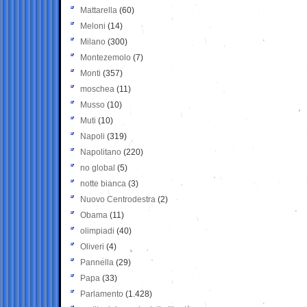
Mattarella
(60)
Meloni
(14)
Milano
(300)
Montezemolo
(7)
Monti
(357)
moschea
(11)
Musso
(10)
Muti
(10)
Napoli
(319)
Napolitano
(220)
no global
(5)
notte bianca
(3)
Nuovo Centrodestra
(2)
Obama
(11)
olimpiadi
(40)
Oliveri
(4)
Pannella
(29)
Papa
(33)
Parlamento
(1.428)