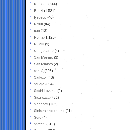
Regione
(344)
Renzi
(1.521)
Repetto
(46)
Rifiuti
(84)
rom
(13)
Roma
(1.125)
Rutelli
(9)
san gottardo
(4)
San Martino
(3)
San Miniato
(2)
sanità
(306)
Sarkozy
(43)
scuola
(354)
Sestri Levante
(2)
Sicurezza
(452)
sindacati
(162)
Sinistra arcobaleno
(11)
Soru
(4)
sprechi
(319)