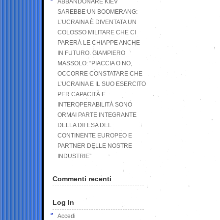
ABBANDONARE KIEV
SAREBBE UN BOOMERANG:
L’UCRAINA È DIVENTATA UN
COLOSSO MILITARE CHE CI
PARERÀ LE CHIAPPE ANCHE
IN FUTURO. GIAMPIERO
MASSOLO: “PIACCIA O NO,
OCCORRE CONSTATARE CHE
L’UCRAINA E IL SUO ESERCITO
PER CAPACITÀ E
INTEROPERABILITÀ SONO
ORMAI PARTE INTEGRANTE
DELLA DIFESA DEL
CONTINENTE EUROPEO E
PARTNER DELLE NOSTRE
INDUSTRIE”
Commenti recenti
Log In
Accedi