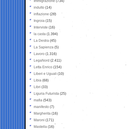
Immigrazione
(734)
indulto
(14)
inflazione
(26)
Ingroia
(15)
Interviste
(16)
la casta
(1.394)
La Destra
(45)
La Sapienza
(5)
Lavoro
(1.316)
LegaNord
(2.411)
Letta Enrico
(154)
Liberi e Uguali
(10)
Libia
(68)
Libri
(33)
Liguria Futurista
(25)
mafia
(543)
manifesto
(7)
Margherita
(16)
Maroni
(171)
Mastella
(16)