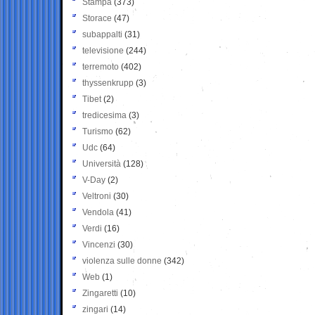
Stampa
(373)
Storace
(47)
subappalti
(31)
televisione
(244)
terremoto
(402)
thyssenkrupp
(3)
Tibet
(2)
tredicesima
(3)
Turismo
(62)
Udc
(64)
Università
(128)
V-Day
(2)
Veltroni
(30)
Vendola
(41)
Verdi
(16)
Vincenzi
(30)
violenza sulle donne
(342)
Web
(1)
Zingaretti
(10)
zingari
(14)