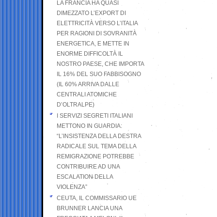
LA FRANCIA HA QUASI
DIMEZZATO L’EXPORT DI
ELETTRICITÀ VERSO L’ITALIA
PER RAGIONI DI SOVRANITÀ
ENERGETICA, E METTE IN
ENORME DIFFICOLTÀ IL
NOSTRO PAESE, CHE IMPORTA
IL 16% DEL SUO FABBISOGNO
(IL 60% ARRIVA DALLE
CENTRALI ATOMICHE
D’OLTRALPE)
I SERVIZI SEGRETI ITALIANI
METTONO IN GUARDIA:
“L’INSISTENZA DELLA DESTRA
RADICALE SUL TEMA DELLA
REMIGRAZIONE POTREBBE
CONTRIBUIRE AD UNA
ESCALATION DELLA
VIOLENZA”
CEUTA, IL COMMISSARIO UE
BRUNNER LANCIA UNA