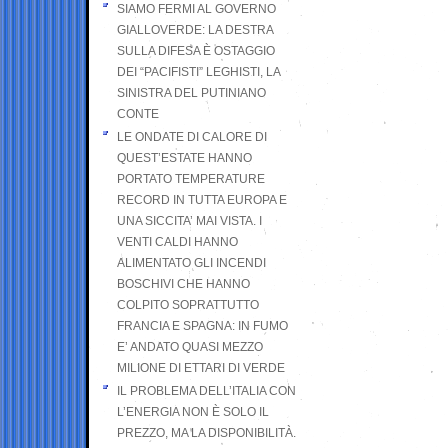
SIAMO FERMI AL GOVERNO
GIALLOVERDE: LA DESTRA
SULLA DIFESA È OSTAGGIO
DEI “PACIFISTI” LEGHISTI, LA
SINISTRA DEL PUTINIANO
CONTE
LE ONDATE DI CALORE DI
QUEST’ESTATE HANNO
PORTATO TEMPERATURE
RECORD IN TUTTA EUROPA E
UNA SICCITA’ MAI VISTA. I
VENTI CALDI HANNO
ALIMENTATO GLI INCENDI
BOSCHIVI CHE HANNO
COLPITO SOPRATTUTTO
FRANCIA E SPAGNA: IN FUMO
E’ ANDATO QUASI MEZZO
MILIONE DI ETTARI DI VERDE
IL PROBLEMA DELL’ITALIA CON
L’ENERGIA NON È SOLO IL
PREZZO, MA LA DISPONIBILITÀ.