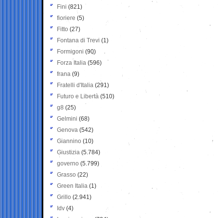
Fini
(821)
fioriere
(5)
Fitto
(27)
Fontana di Trevi
(1)
Formigoni
(90)
Forza Italia
(596)
frana
(9)
Fratelli d'Italia
(291)
Futuro e Libertà
(510)
g8
(25)
Gelmini
(68)
Genova
(542)
Giannino
(10)
Giustizia
(5.784)
governo
(5.799)
Grasso
(22)
Green Italia
(1)
Grillo
(2.941)
Idv
(4)