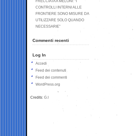
FRECCIATA A MELONI: “I
CONTROLLI INTERNI ALLE
FRONTIERE SONO MISURE DA
UTILIZZARE SOLO QUANDO
NECESSARIE”
Commenti recenti
Log In
Accedi
Feed dei contenuti
Feed dei commenti
WordPress.org
Credits:
G.I