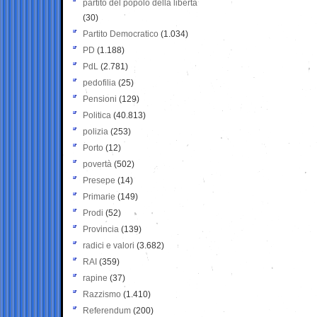
partito del popolo della libertà
(30)
Partito Democratico
(1.034)
PD
(1.188)
PdL
(2.781)
pedofilia
(25)
Pensioni
(129)
Politica
(40.813)
polizia
(253)
Porto
(12)
povertà
(502)
Presepe
(14)
Primarie
(149)
Prodi
(52)
Provincia
(139)
radici e valori
(3.682)
RAI
(359)
rapine
(37)
Razzismo
(1.410)
Referendum
(200)