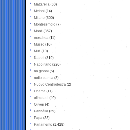
Mattarella
(60)
Meloni
(14)
Milano
(300)
Montezemolo
(7)
Monti
(357)
moschea
(11)
Musso
(10)
Muti
(10)
Napoli
(319)
Napolitano
(220)
no global
(5)
notte bianca
(3)
Nuovo Centrodestra
(2)
Obama
(11)
olimpiadi
(40)
Oliveri
(4)
Pannella
(29)
Papa
(33)
Parlamento
(1.428)