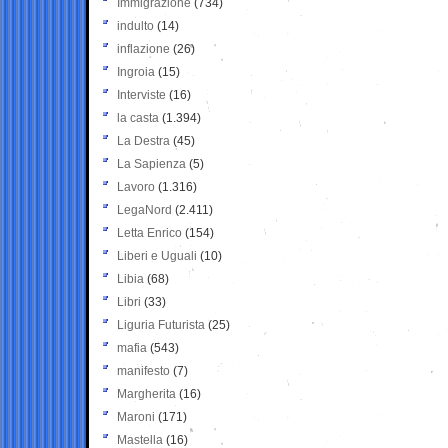
Immigrazione
(734)
indulto
(14)
inflazione
(26)
Ingroia
(15)
Interviste
(16)
la casta
(1.394)
La Destra
(45)
La Sapienza
(5)
Lavoro
(1.316)
LegaNord
(2.411)
Letta Enrico
(154)
Liberi e Uguali
(10)
Libia
(68)
Libri
(33)
Liguria Futurista
(25)
mafia
(543)
manifesto
(7)
Margherita
(16)
Maroni
(171)
Mastella
(16)