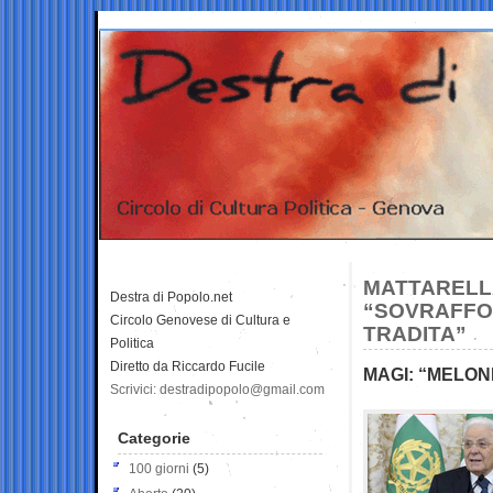
MATTARELL
Destra di Popolo.net
“SOVRAFFOL
Circolo Genovese di Cultura e
TRADITA”
Politica
Diretto da Riccardo Fucile
MAGI: “MELON
Scrivici: destradipopolo@gmail.com
Categorie
100 giorni
(5)