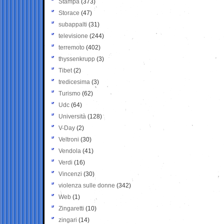
Stampa
(373)
Storace
(47)
subappalti
(31)
televisione
(244)
terremoto
(402)
thyssenkrupp
(3)
Tibet
(2)
tredicesima
(3)
Turismo
(62)
Udc
(64)
Università
(128)
V-Day
(2)
Veltroni
(30)
Vendola
(41)
Verdi
(16)
Vincenzi
(30)
violenza sulle donne
(342)
Web
(1)
Zingaretti
(10)
zingari
(14)