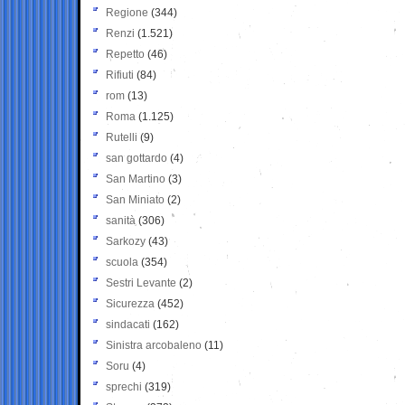
Regione
(344)
Renzi
(1.521)
Repetto
(46)
Rifiuti
(84)
rom
(13)
Roma
(1.125)
Rutelli
(9)
san gottardo
(4)
San Martino
(3)
San Miniato
(2)
sanità
(306)
Sarkozy
(43)
scuola
(354)
Sestri Levante
(2)
Sicurezza
(452)
sindacati
(162)
Sinistra arcobaleno
(11)
Soru
(4)
sprechi
(319)