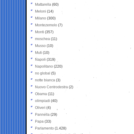
Mattarella
(60)
Meloni
(14)
Milano
(300)
Montezemolo
(7)
Monti
(357)
moschea
(11)
Musso
(10)
Muti
(10)
Napoli
(319)
Napolitano
(220)
no global
(5)
notte bianca
(3)
Nuovo Centrodestra
(2)
Obama
(11)
olimpiadi
(40)
Oliveri
(4)
Pannella
(29)
Papa
(33)
Parlamento
(1.428)