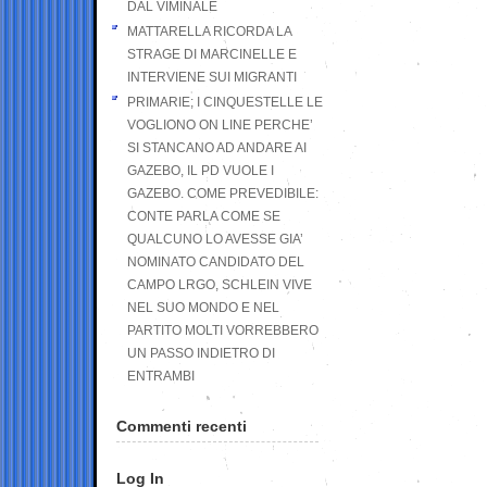
DAL VIMINALE
MATTARELLA RICORDA LA
STRAGE DI MARCINELLE E
INTERVIENE SUI MIGRANTI
PRIMARIE; I CINQUESTELLE LE
VOGLIONO ON LINE PERCHE’
SI STANCANO AD ANDARE AI
GAZEBO, IL PD VUOLE I
GAZEBO. COME PREVEDIBILE:
CONTE PARLA COME SE
QUALCUNO LO AVESSE GIA’
NOMINATO CANDIDATO DEL
CAMPO LRGO, SCHLEIN VIVE
NEL SUO MONDO E NEL
PARTITO MOLTI VORREBBERO
UN PASSO INDIETRO DI
ENTRAMBI
Commenti recenti
Log In