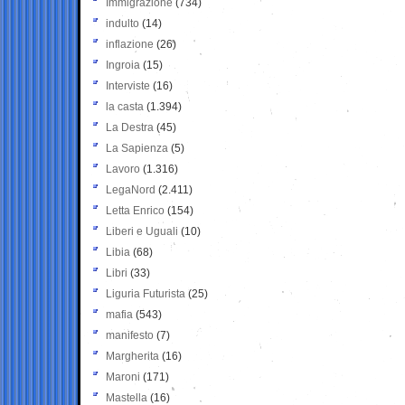
Immigrazione
(734)
indulto
(14)
inflazione
(26)
Ingroia
(15)
Interviste
(16)
la casta
(1.394)
La Destra
(45)
La Sapienza
(5)
Lavoro
(1.316)
LegaNord
(2.411)
Letta Enrico
(154)
Liberi e Uguali
(10)
Libia
(68)
Libri
(33)
Liguria Futurista
(25)
mafia
(543)
manifesto
(7)
Margherita
(16)
Maroni
(171)
Mastella
(16)