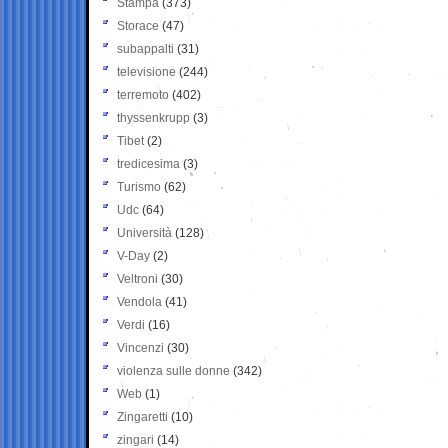
Stampa
(373)
Storace
(47)
subappalti
(31)
televisione
(244)
terremoto
(402)
thyssenkrupp
(3)
Tibet
(2)
tredicesima
(3)
Turismo
(62)
Udc
(64)
Università
(128)
V-Day
(2)
Veltroni
(30)
Vendola
(41)
Verdi
(16)
Vincenzi
(30)
violenza sulle donne
(342)
Web
(1)
Zingaretti
(10)
zingari
(14)