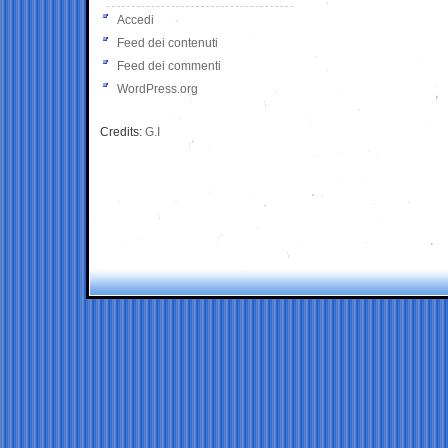
Accedi
Feed dei contenuti
Feed dei commenti
WordPress.org
Credits:
G.I