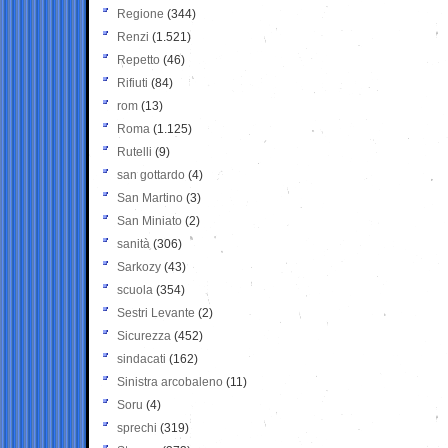
Regione
(344)
Renzi
(1.521)
Repetto
(46)
Rifiuti
(84)
rom
(13)
Roma
(1.125)
Rutelli
(9)
san gottardo
(4)
San Martino
(3)
San Miniato
(2)
sanità
(306)
Sarkozy
(43)
scuola
(354)
Sestri Levante
(2)
Sicurezza
(452)
sindacati
(162)
Sinistra arcobaleno
(11)
Soru
(4)
sprechi
(319)