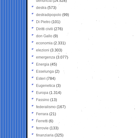
denuncia
(14.528)
destra
(573)
destradipopolo
(99)
Di Pietro
(101)
Diritti civili
(276)
don Gallo
(9)
economia
(2.331)
elezioni
(3.303)
emergenza
(3.077)
Energia
(45)
Esselunga
(2)
Esteri
(784)
Eugenetica
(3)
Europa
(1.314)
Fassino
(13)
federalismo
(167)
Ferrara
(21)
Ferretti
(6)
ferrovie
(133)
finanziaria
(325)