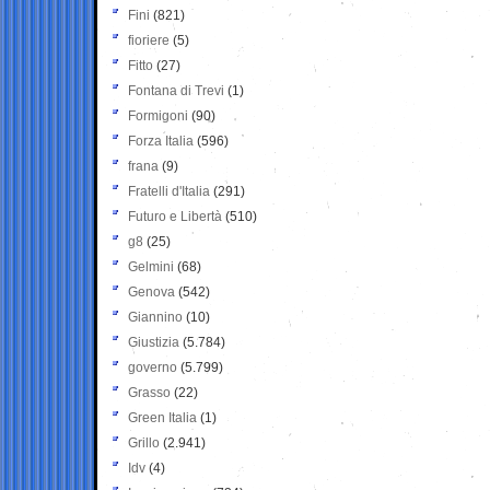
Fini
(821)
fioriere
(5)
Fitto
(27)
Fontana di Trevi
(1)
Formigoni
(90)
Forza Italia
(596)
frana
(9)
Fratelli d'Italia
(291)
Futuro e Libertà
(510)
g8
(25)
Gelmini
(68)
Genova
(542)
Giannino
(10)
Giustizia
(5.784)
governo
(5.799)
Grasso
(22)
Green Italia
(1)
Grillo
(2.941)
Idv
(4)