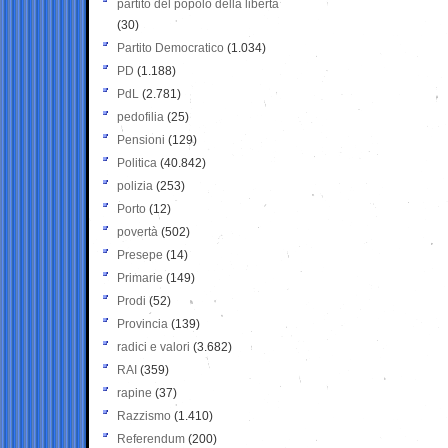
partito del popolo della libertà
(30)
Partito Democratico
(1.034)
PD
(1.188)
PdL
(2.781)
pedofilia
(25)
Pensioni
(129)
Politica
(40.842)
polizia
(253)
Porto
(12)
povertà
(502)
Presepe
(14)
Primarie
(149)
Prodi
(52)
Provincia
(139)
radici e valori
(3.682)
RAI
(359)
rapine
(37)
Razzismo
(1.410)
Referendum
(200)