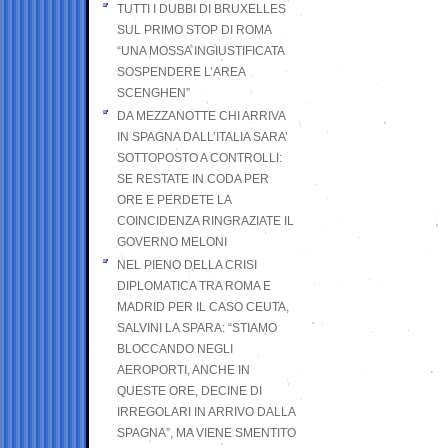
TUTTI I DUBBI DI BRUXELLES
SUL PRIMO STOP DI ROMA
“UNA MOSSA INGIUSTIFICATA
SOSPENDERE L’AREA
SCENGHEN”
DA MEZZANOTTE CHI ARRIVA
IN SPAGNA DALL’ITALIA SARA’
SOTTOPOSTO A CONTROLLI:
SE RESTATE IN CODA PER
ORE E PERDETE LA
COINCIDENZA RINGRAZIATE IL
GOVERNO MELONI
NEL PIENO DELLA CRISI
DIPLOMATICA TRA ROMA E
MADRID PER IL CASO CEUTA,
SALVINI LA SPARA: “STIAMO
BLOCCANDO NEGLI
AEROPORTI, ANCHE IN
QUESTE ORE, DECINE DI
IRREGOLARI IN ARRIVO DALLA
SPAGNA”, MA VIENE SMENTITO