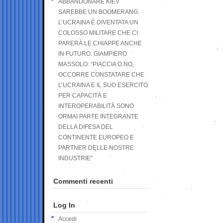
ABBANDONARE KIEV
SAREBBE UN BOOMERANG:
L’UCRAINA È DIVENTATA UN
COLOSSO MILITARE CHE CI
PARERÀ LE CHIAPPE ANCHE
IN FUTURO. GIAMPIERO
MASSOLO: “PIACCIA O NO,
OCCORRE CONSTATARE CHE
L’UCRAINA E IL SUO ESERCITO
PER CAPACITÀ E
INTEROPERABILITÀ SONO
ORMAI PARTE INTEGRANTE
DELLA DIFESA DEL
CONTINENTE EUROPEO E
PARTNER DELLE NOSTRE
INDUSTRIE”
Commenti recenti
Log In
Accedi