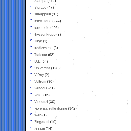
Stampa
(373)
Storace
(47)
subappalti
(31)
televisione
(244)
terremoto
(402)
thyssenkrupp
(3)
Tibet
(2)
tredicesima
(3)
Turismo
(62)
Udc
(64)
Università
(128)
V-Day
(2)
Veltroni
(30)
Vendola
(41)
Verdi
(16)
Vincenzi
(30)
violenza sulle donne
(342)
Web
(1)
Zingaretti
(10)
zingari
(14)