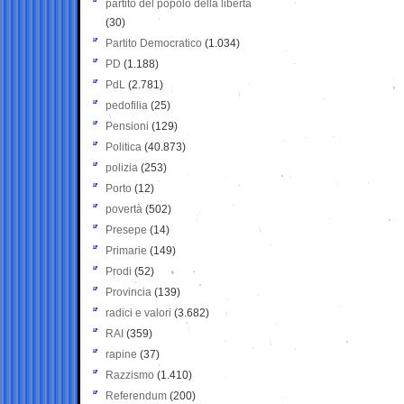
partito del popolo della libertà
(30)
Partito Democratico
(1.034)
PD
(1.188)
PdL
(2.781)
pedofilia
(25)
Pensioni
(129)
Politica
(40.873)
polizia
(253)
Porto
(12)
povertà
(502)
Presepe
(14)
Primarie
(149)
Prodi
(52)
Provincia
(139)
radici e valori
(3.682)
RAI
(359)
rapine
(37)
Razzismo
(1.410)
Referendum
(200)