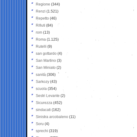
Regione
(344)
Renzi
(1.521)
Repetto
(46)
Rifiuti
(84)
rom
(13)
Roma
(1.125)
Rutelli
(9)
san gottardo
(4)
San Martino
(3)
San Miniato
(2)
sanità
(306)
Sarkozy
(43)
scuola
(354)
Sestri Levante
(2)
Sicurezza
(452)
sindacati
(162)
Sinistra arcobaleno
(11)
Soru
(4)
sprechi
(319)