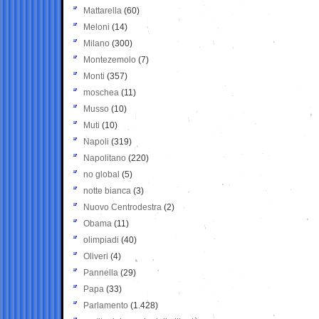
Mattarella
(60)
Meloni
(14)
Milano
(300)
Montezemolo
(7)
Monti
(357)
moschea
(11)
Musso
(10)
Muti
(10)
Napoli
(319)
Napolitano
(220)
no global
(5)
notte bianca
(3)
Nuovo Centrodestra
(2)
Obama
(11)
olimpiadi
(40)
Oliveri
(4)
Pannella
(29)
Papa
(33)
Parlamento
(1.428)