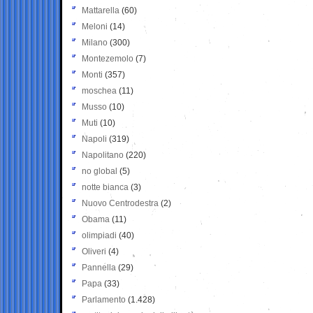
Mattarella
(60)
Meloni
(14)
Milano
(300)
Montezemolo
(7)
Monti
(357)
moschea
(11)
Musso
(10)
Muti
(10)
Napoli
(319)
Napolitano
(220)
no global
(5)
notte bianca
(3)
Nuovo Centrodestra
(2)
Obama
(11)
olimpiadi
(40)
Oliveri
(4)
Pannella
(29)
Papa
(33)
Parlamento
(1.428)