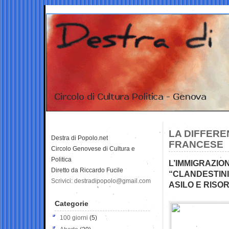
LA DIFFERE
Destra di Popolo.net
FRANCESE
Circolo Genovese di Cultura e
Politica
L’IMMIGRAZION
Diretto da Riccardo Fucile
“CLANDESTINI”
Scrivici: destradipopolo@gmail.com
ASILO E RISO
Categorie
100 giorni
(5)