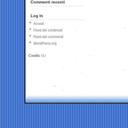
Commenti recenti
Log In
Accedi
Feed dei contenuti
Feed dei commenti
WordPress.org
Credits:
G.I