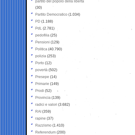
partito del popolo della libertà
(30)
Partito Democratico
(1.034)
PD
(1.188)
PdL
(2.781)
pedofilia
(25)
Pensioni
(129)
Politica
(40.790)
polizia
(253)
Porto
(12)
povertà
(502)
Presepe
(14)
Primarie
(149)
Prodi
(52)
Provincia
(139)
radici e valori
(3.682)
RAI
(359)
rapine
(37)
Razzismo
(1.410)
Referendum
(200)