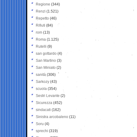
Regione
(344)
Renzi
(1.521)
Repetto
(46)
Rifiuti
(84)
rom
(13)
Roma
(1.125)
Rutelli
(9)
san gottardo
(4)
San Martino
(3)
San Miniato
(2)
sanità
(306)
Sarkozy
(43)
scuola
(354)
Sestri Levante
(2)
Sicurezza
(452)
sindacati
(162)
Sinistra arcobaleno
(11)
Soru
(4)
sprechi
(319)