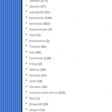
Stampa
(373)
Storace
(47)
subappalti
(31)
televisione
(244)
terremoto
(402)
thyssenkrupp
(3)
Tibet
(2)
tredicesima
(3)
Turismo
(62)
Udc
(64)
Università
(128)
V-Day
(2)
Veltroni
(30)
Vendola
(41)
Verdi
(16)
Vincenzi
(30)
violenza sulle donne
(342)
Web
(1)
Zingaretti
(10)
zingari
(14)