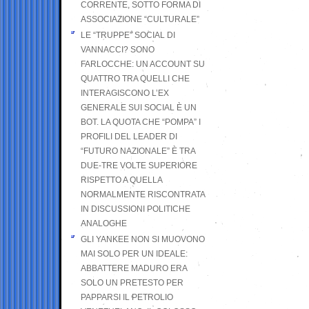
CORRENTE, SOTTO FORMA DI
ASSOCIAZIONE “CULTURALE”
LE “TRUPPE” SOCIAL DI
VANNACCI? SONO
FARLOCCHE: UN ACCOUNT SU
QUATTRO TRA QUELLI CHE
INTERAGISCONO L’EX
GENERALE SUI SOCIAL È UN
BOT. LA QUOTA CHE “POMPA” I
PROFILI DEL LEADER DI
“FUTURO NAZIONALE” È TRA
DUE-TRE VOLTE SUPERIORE
RISPETTO A QUELLA
NORMALMENTE RISCONTRATA
IN DISCUSSIONI POLITICHE
ANALOGHE
GLI YANKEE NON SI MUOVONO
MAI SOLO PER UN IDEALE:
ABBATTERE MADURO ERA
SOLO UN PRETESTO PER
PAPPARSI IL PETROLIO