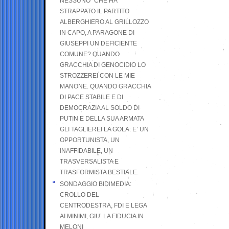
NESSUNO” CHE HA
STRAPPATO IL PARTITO
ALBERGHIERO AL GRILLOZZO
IN CAPO, A PARAGONE DI
GIUSEPPI UN DEFICIENTE
COMUNE? QUANDO
GRACCHIA DI GENOCIDIO LO
STROZZEREI CON LE MIE
MANONE. QUANDO GRACCHIA
DI PACE STABILE E DI
DEMOCRAZIA AL SOLDO DI
PUTIN E DELLA SUA ARMATA
GLI TAGLIEREI LA GOLA: E’ UN
OPPORTUNISTA, UN
INAFFIDABILE, UN
TRASVERSALISTA E
TRASFORMISTA BESTIALE.
SONDAGGIO BIDIMEDIA:
CROLLO DEL
CENTRODESTRA, FDI E LEGA
AI MINIMI, GIU’ LA FIDUCIA IN
MELONI