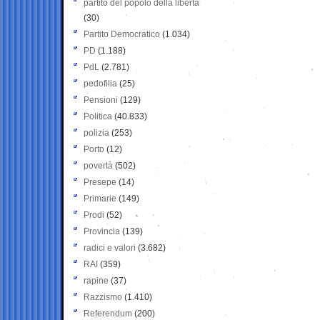
partito del popolo della libertà
(30)
Partito Democratico
(1.034)
PD
(1.188)
PdL
(2.781)
pedofilia
(25)
Pensioni
(129)
Politica
(40.833)
polizia
(253)
Porto
(12)
povertà
(502)
Presepe
(14)
Primarie
(149)
Prodi
(52)
Provincia
(139)
radici e valori
(3.682)
RAI
(359)
rapine
(37)
Razzismo
(1.410)
Referendum
(200)