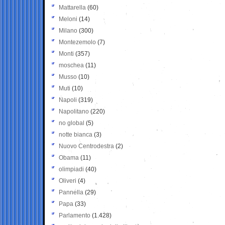
Mattarella
(60)
Meloni
(14)
Milano
(300)
Montezemolo
(7)
Monti
(357)
moschea
(11)
Musso
(10)
Muti
(10)
Napoli
(319)
Napolitano
(220)
no global
(5)
notte bianca
(3)
Nuovo Centrodestra
(2)
Obama
(11)
olimpiadi
(40)
Oliveri
(4)
Pannella
(29)
Papa
(33)
Parlamento
(1.428)