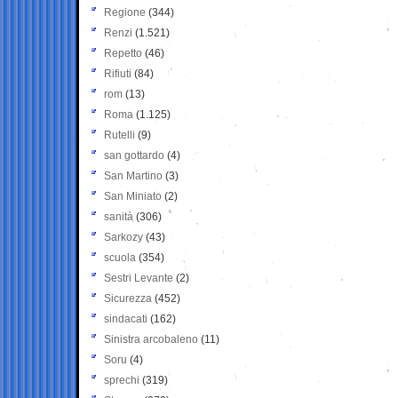
Regione
(344)
Renzi
(1.521)
Repetto
(46)
Rifiuti
(84)
rom
(13)
Roma
(1.125)
Rutelli
(9)
san gottardo
(4)
San Martino
(3)
San Miniato
(2)
sanità
(306)
Sarkozy
(43)
scuola
(354)
Sestri Levante
(2)
Sicurezza
(452)
sindacati
(162)
Sinistra arcobaleno
(11)
Soru
(4)
sprechi
(319)