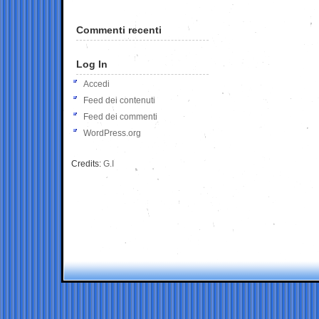
Commenti recenti
Log In
Accedi
Feed dei contenuti
Feed dei commenti
WordPress.org
Credits:
G.I