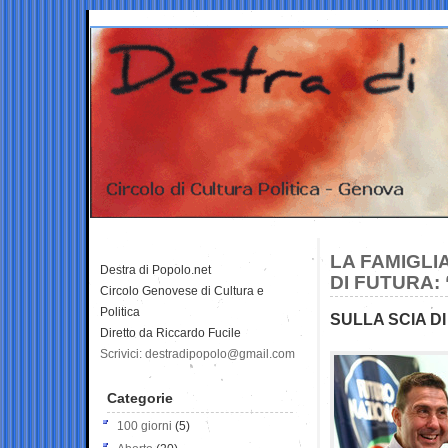
LA FAMIGLI
Destra di Popolo.net
DI FUTURA:
Circolo Genovese di Cultura e
Politica
SULLA SCIA D
Diretto da Riccardo Fucile
Scrivici: destradipopolo@gmail.com
Categorie
100 giorni
(5)