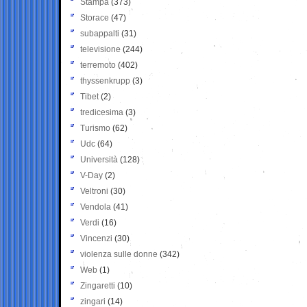
Stampa
(373)
Storace
(47)
subappalti
(31)
televisione
(244)
terremoto
(402)
thyssenkrupp
(3)
Tibet
(2)
tredicesima
(3)
Turismo
(62)
Udc
(64)
Università
(128)
V-Day
(2)
Veltroni
(30)
Vendola
(41)
Verdi
(16)
Vincenzi
(30)
violenza sulle donne
(342)
Web
(1)
Zingaretti
(10)
zingari
(14)