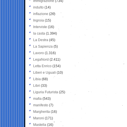
Immigrazione
(734)
indulto
(14)
inflazione
(26)
Ingroia
(15)
Interviste
(16)
la casta
(1.394)
La Destra
(45)
La Sapienza
(5)
Lavoro
(1.316)
LegaNord
(2.411)
Letta Enrico
(154)
Liberi e Uguali
(10)
Libia
(68)
Libri
(33)
Liguria Futurista
(25)
mafia
(543)
manifesto
(7)
Margherita
(16)
Maroni
(171)
Mastella
(16)