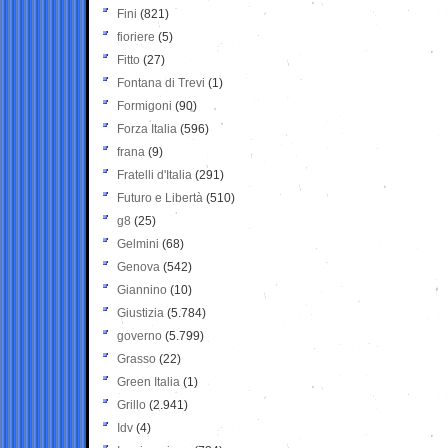
Fini
(821)
fioriere
(5)
Fitto
(27)
Fontana di Trevi
(1)
Formigoni
(90)
Forza Italia
(596)
frana
(9)
Fratelli d'Italia
(291)
Futuro e Libertà
(510)
g8
(25)
Gelmini
(68)
Genova
(542)
Giannino
(10)
Giustizia
(5.784)
governo
(5.799)
Grasso
(22)
Green Italia
(1)
Grillo
(2.941)
Idv
(4)