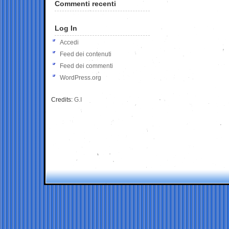
Commenti recenti
Log In
Accedi
Feed dei contenuti
Feed dei commenti
WordPress.org
Credits:
G.I