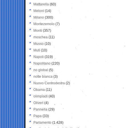
Mattarella
(60)
Meloni
(14)
Milano
(300)
Montezemolo
(7)
Monti
(357)
moschea
(11)
Musso
(10)
Muti
(10)
Napoli
(319)
Napolitano
(220)
no global
(5)
notte bianca
(3)
Nuovo Centrodestra
(2)
Obama
(11)
olimpiadi
(40)
Oliveri
(4)
Pannella
(29)
Papa
(33)
Parlamento
(1.428)