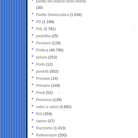
partito del popolo della libertà
(30)
Partito Democratico
(1.034)
PD
(1.188)
PdL
(2.781)
pedofilia
(25)
Pensioni
(129)
Politica
(40.790)
polizia
(253)
Porto
(12)
povertà
(502)
Presepe
(14)
Primarie
(149)
Prodi
(52)
Provincia
(139)
radici e valori
(3.682)
RAI
(359)
rapine
(37)
Razzismo
(1.410)
Referendum
(200)