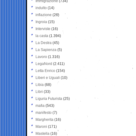
Immigrazione
(734)
indulto
(14)
inflazione
(26)
Ingroia
(15)
Interviste
(16)
la casta
(1.394)
La Destra
(45)
La Sapienza
(5)
Lavoro
(1.316)
LegaNord
(2.411)
Letta Enrico
(154)
Liberi e Uguali
(10)
Libia
(68)
Libri
(33)
Liguria Futurista
(25)
mafia
(543)
manifesto
(7)
Margherita
(16)
Maroni
(171)
Mastella
(16)