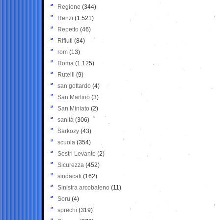
Regione
(344)
Renzi
(1.521)
Repetto
(46)
Rifiuti
(84)
rom
(13)
Roma
(1.125)
Rutelli
(9)
san gottardo
(4)
San Martino
(3)
San Miniato
(2)
sanità
(306)
Sarkozy
(43)
scuola
(354)
Sestri Levante
(2)
Sicurezza
(452)
sindacati
(162)
Sinistra arcobaleno
(11)
Soru
(4)
sprechi
(319)