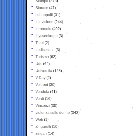
Stampa
(373)
Storace
(47)
subappalti
(31)
televisione
(244)
terremoto
(402)
thyssenkrupp
(3)
Tibet
(2)
tredicesima
(3)
Turismo
(62)
Udc
(64)
Università
(128)
V-Day
(2)
Veltroni
(30)
Vendola
(41)
Verdi
(16)
Vincenzi
(30)
violenza sulle donne
(342)
Web
(1)
Zingaretti
(10)
zingari
(14)