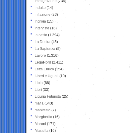
Immigrazione
(734)
indulto
(14)
inflazione
(26)
Ingroia
(15)
Interviste
(16)
la casta
(1.394)
La Destra
(45)
La Sapienza
(5)
Lavoro
(1.316)
LegaNord
(2.411)
Letta Enrico
(154)
Liberi e Uguali
(10)
Libia
(68)
Libri
(33)
Liguria Futurista
(25)
mafia
(543)
manifesto
(7)
Margherita
(16)
Maroni
(171)
Mastella
(16)