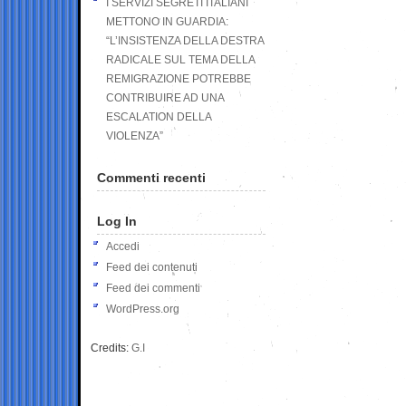
I SERVIZI SEGRETI ITALIANI
METTONO IN GUARDIA:
“L’INSISTENZA DELLA DESTRA
RADICALE SUL TEMA DELLA
REMIGRAZIONE POTREBBE
CONTRIBUIRE AD UNA
ESCALATION DELLA
VIOLENZA”
Commenti recenti
Log In
Accedi
Feed dei contenuti
Feed dei commenti
WordPress.org
Credits:
G.I