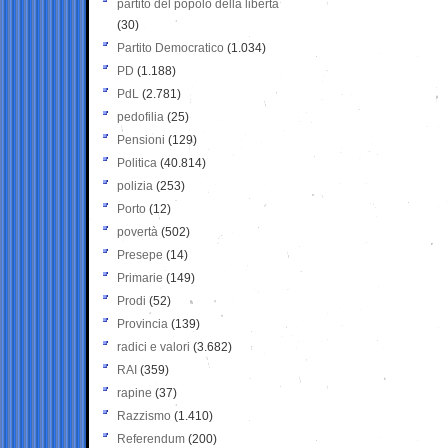
partito del popolo della libertà
(30)
Partito Democratico
(1.034)
PD
(1.188)
PdL
(2.781)
pedofilia
(25)
Pensioni
(129)
Politica
(40.814)
polizia
(253)
Porto
(12)
povertà
(502)
Presepe
(14)
Primarie
(149)
Prodi
(52)
Provincia
(139)
radici e valori
(3.682)
RAI
(359)
rapine
(37)
Razzismo
(1.410)
Referendum
(200)