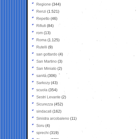
Regione
(344)
Renzi
(1.521)
Repetto
(46)
Rifiuti
(84)
rom
(13)
Roma
(1.125)
Rutelli
(9)
san gottardo
(4)
San Martino
(3)
San Miniato
(2)
sanità
(306)
Sarkozy
(43)
scuola
(354)
Sestri Levante
(2)
Sicurezza
(452)
sindacati
(162)
Sinistra arcobaleno
(11)
Soru
(4)
sprechi
(319)