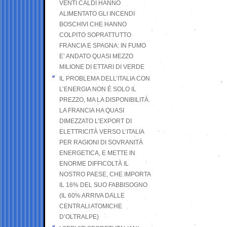
VENTI CALDI HANNO
ALIMENTATO GLI INCENDI
BOSCHIVI CHE HANNO
COLPITO SOPRATTUTTO
FRANCIA E SPAGNA: IN FUMO
E’ ANDATO QUASI MEZZO
MILIONE DI ETTARI DI VERDE
IL PROBLEMA DELL’ITALIA CON
L’ENERGIA NON È SOLO IL
PREZZO, MA LA DISPONIBILITÀ.
LA FRANCIA HA QUASI
DIMEZZATO L’EXPORT DI
ELETTRICITÀ VERSO L’ITALIA
PER RAGIONI DI SOVRANITÀ
ENERGETICA, E METTE IN
ENORME DIFFICOLTÀ IL
NOSTRO PAESE, CHE IMPORTA
IL 16% DEL SUO FABBISOGNO
(IL 60% ARRIVA DALLE
CENTRALI ATOMICHE
D’OLTRALPE)