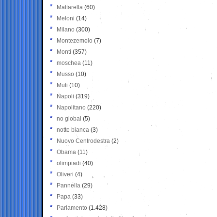
Mattarella
(60)
Meloni
(14)
Milano
(300)
Montezemolo
(7)
Monti
(357)
moschea
(11)
Musso
(10)
Muti
(10)
Napoli
(319)
Napolitano
(220)
no global
(5)
notte bianca
(3)
Nuovo Centrodestra
(2)
Obama
(11)
olimpiadi
(40)
Oliveri
(4)
Pannella
(29)
Papa
(33)
Parlamento
(1.428)