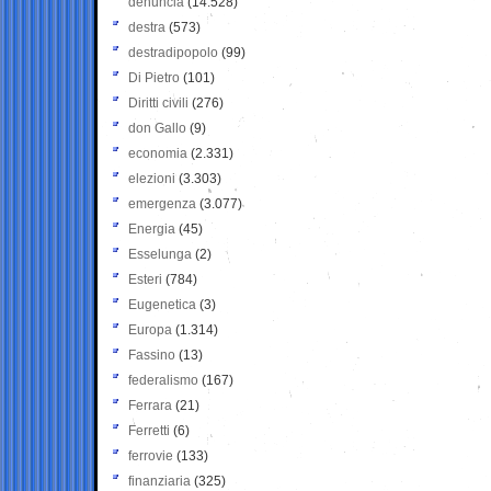
denuncia
(14.528)
destra
(573)
destradipopolo
(99)
Di Pietro
(101)
Diritti civili
(276)
don Gallo
(9)
economia
(2.331)
elezioni
(3.303)
emergenza
(3.077)
Energia
(45)
Esselunga
(2)
Esteri
(784)
Eugenetica
(3)
Europa
(1.314)
Fassino
(13)
federalismo
(167)
Ferrara
(21)
Ferretti
(6)
ferrovie
(133)
finanziaria
(325)