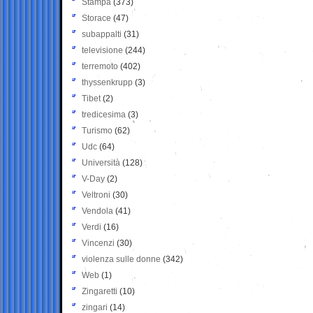
Stampa
(373)
Storace
(47)
subappalti
(31)
televisione
(244)
terremoto
(402)
thyssenkrupp
(3)
Tibet
(2)
tredicesima
(3)
Turismo
(62)
Udc
(64)
Università
(128)
V-Day
(2)
Veltroni
(30)
Vendola
(41)
Verdi
(16)
Vincenzi
(30)
violenza sulle donne
(342)
Web
(1)
Zingaretti
(10)
zingari
(14)