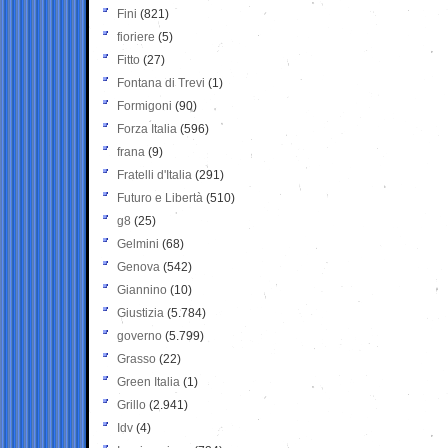
Fini
(821)
fioriere
(5)
Fitto
(27)
Fontana di Trevi
(1)
Formigoni
(90)
Forza Italia
(596)
frana
(9)
Fratelli d'Italia
(291)
Futuro e Libertà
(510)
g8
(25)
Gelmini
(68)
Genova
(542)
Giannino
(10)
Giustizia
(5.784)
governo
(5.799)
Grasso
(22)
Green Italia
(1)
Grillo
(2.941)
Idv
(4)