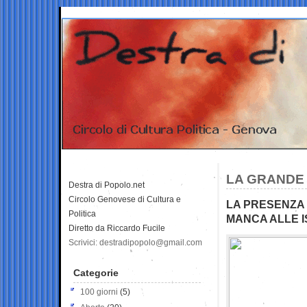
LA GRANDE
Destra di Popolo.net
Circolo Genovese di Cultura e
LA PRESENZA 
Politica
MANCA ALLE I
Diretto da Riccardo Fucile
Scrivici: destradipopolo@gmail.com
Categorie
100 giorni
(5)