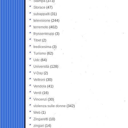
Stampa
(373)
Storace
(47)
subappalti
(31)
televisione
(244)
terremoto
(402)
thyssenkrupp
(3)
Tibet
(2)
tredicesima
(3)
Turismo
(62)
Udc
(64)
Università
(128)
V-Day
(2)
Veltroni
(30)
Vendola
(41)
Verdi
(16)
Vincenzi
(30)
violenza sulle donne
(342)
Web
(1)
Zingaretti
(10)
zingari
(14)