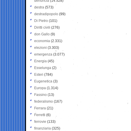
denuncia
(14.528)
destra
(573)
destradipopolo
(99)
Di Pietro
(101)
Diritti civili
(276)
don Gallo
(9)
economia
(2.331)
elezioni
(3.303)
emergenza
(3.077)
Energia
(45)
Esselunga
(2)
Esteri
(784)
Eugenetica
(3)
Europa
(1.314)
Fassino
(13)
federalismo
(167)
Ferrara
(21)
Ferretti
(6)
ferrovie
(133)
finanziaria
(325)