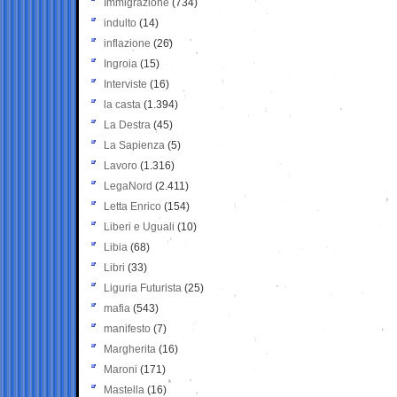
Immigrazione
(734)
indulto
(14)
inflazione
(26)
Ingroia
(15)
Interviste
(16)
la casta
(1.394)
La Destra
(45)
La Sapienza
(5)
Lavoro
(1.316)
LegaNord
(2.411)
Letta Enrico
(154)
Liberi e Uguali
(10)
Libia
(68)
Libri
(33)
Liguria Futurista
(25)
mafia
(543)
manifesto
(7)
Margherita
(16)
Maroni
(171)
Mastella
(16)