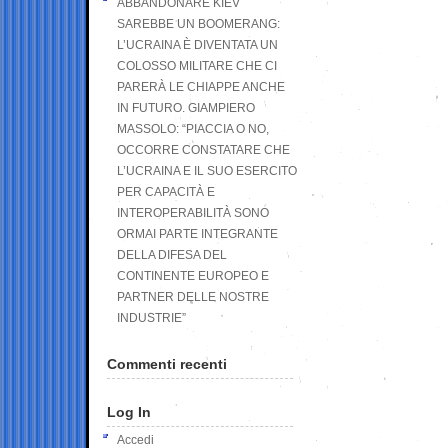
ABBANDONARE KIEV
SAREBBE UN BOOMERANG:
L’UCRAINA È DIVENTATA UN
COLOSSO MILITARE CHE CI
PARERÀ LE CHIAPPE ANCHE
IN FUTURO. GIAMPIERO
MASSOLO: “PIACCIA O NO,
OCCORRE CONSTATARE CHE
L’UCRAINA E IL SUO ESERCITO
PER CAPACITÀ E
INTEROPERABILITÀ SONO
ORMAI PARTE INTEGRANTE
DELLA DIFESA DEL
CONTINENTE EUROPEO E
PARTNER DELLE NOSTRE
INDUSTRIE”
Commenti recenti
Log In
Accedi