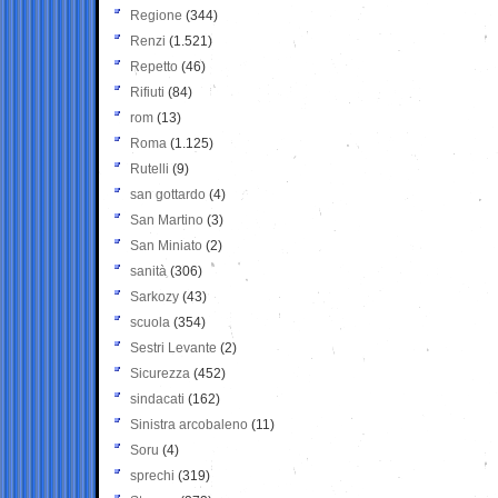
Regione
(344)
Renzi
(1.521)
Repetto
(46)
Rifiuti
(84)
rom
(13)
Roma
(1.125)
Rutelli
(9)
san gottardo
(4)
San Martino
(3)
San Miniato
(2)
sanità
(306)
Sarkozy
(43)
scuola
(354)
Sestri Levante
(2)
Sicurezza
(452)
sindacati
(162)
Sinistra arcobaleno
(11)
Soru
(4)
sprechi
(319)