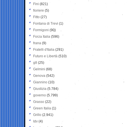
Fini
(821)
fioriere
(5)
Fitto
(27)
Fontana di Trevi
(1)
Formigoni
(90)
Forza Italia
(596)
frana
(9)
Fratelli d'Italia
(291)
Futuro e Libertà
(510)
g8
(25)
Gelmini
(68)
Genova
(542)
Giannino
(10)
Giustizia
(5.784)
governo
(5.799)
Grasso
(22)
Green Italia
(1)
Grillo
(2.941)
Idv
(4)