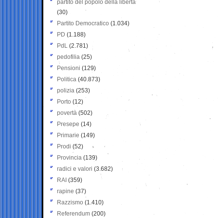
partito del popolo della libertà
(30)
Partito Democratico
(1.034)
PD
(1.188)
PdL
(2.781)
pedofilia
(25)
Pensioni
(129)
Politica
(40.873)
polizia
(253)
Porto
(12)
povertà
(502)
Presepe
(14)
Primarie
(149)
Prodi
(52)
Provincia
(139)
radici e valori
(3.682)
RAI
(359)
rapine
(37)
Razzismo
(1.410)
Referendum
(200)