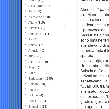
Aborto
(20)
Acca Larentia
(2)
Almeno 47 palesti
Alcool
(3)
israeliano
mentre
Alemanno
(150)
distribuzione di 
Alfano
(315)
Lo denuncia la pr
Alitalia
(123)
Il portavoce del
Ambiente
(341)
Bassal, ha dichi
AN
(210)
sono rimaste feri
attendevano di ri
Animali
(74)
hanno aperto il 
Arancioni
(2)
sparato
arte
(175)
diversi colpi, ca
Attentato
(329)
Un membro dello 
Auguri
(13)
Striscia di Gaza, 
Batini
(3)
arrivati nella st
Berlusconi
(4.295)
aspettavano il ci
Bersani
(234)
“Quasi 300 tra mo
Biasotti
(12)
affermato il dot
Boldrini
(4)
dell’ospedale. “L
Bossi
(1.221)
grado di gestire 
(da agenzie)
Brambilla
(38)