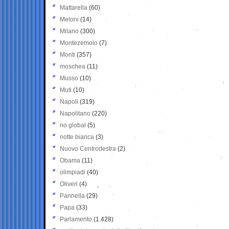
Mattarella
(60)
Meloni
(14)
Milano
(300)
Montezemolo
(7)
Monti
(357)
moschea
(11)
Musso
(10)
Muti
(10)
Napoli
(319)
Napolitano
(220)
no global
(5)
notte bianca
(3)
Nuovo Centrodestra
(2)
Obama
(11)
olimpiadi
(40)
Oliveri
(4)
Pannella
(29)
Papa
(33)
Parlamento
(1.428)