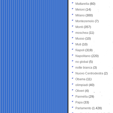
Mattarella
(60)
Meloni
(14)
Milano
(300)
Montezemolo
(7)
Monti
(357)
moschea
(11)
Musso
(10)
Muti
(10)
Napoli
(319)
Napolitano
(220)
no global
(5)
notte bianca
(3)
Nuovo Centrodestra
(2)
Obama
(11)
olimpiadi
(40)
Oliveri
(4)
Pannella
(29)
Papa
(33)
Parlamento
(1.428)