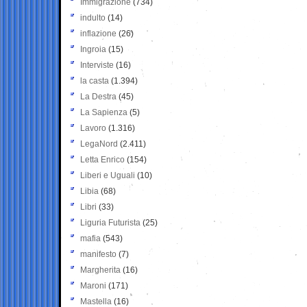
Immigrazione
(734)
indulto
(14)
inflazione
(26)
Ingroia
(15)
Interviste
(16)
la casta
(1.394)
La Destra
(45)
La Sapienza
(5)
Lavoro
(1.316)
LegaNord
(2.411)
Letta Enrico
(154)
Liberi e Uguali
(10)
Libia
(68)
Libri
(33)
Liguria Futurista
(25)
mafia
(543)
manifesto
(7)
Margherita
(16)
Maroni
(171)
Mastella
(16)