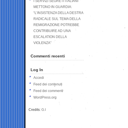
I SERVIZI SEGRETI ITALIANI
METTONO IN GUARDIA:
“L’INSISTENZA DELLA DESTRA
RADICALE SUL TEMA DELLA
REMIGRAZIONE POTREBBE
CONTRIBUIRE AD UNA
ESCALATION DELLA
VIOLENZA”
Commenti recenti
Log In
Accedi
Feed dei contenuti
Feed dei commenti
WordPress.org
Credits:
G.I