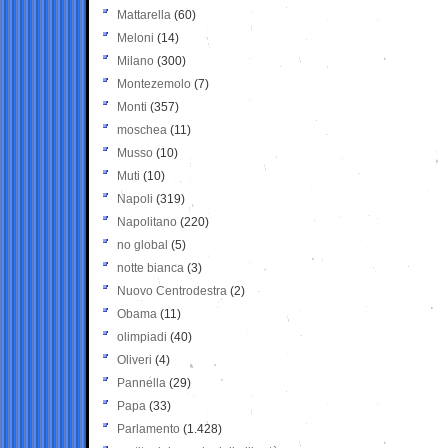
Mattarella
(60)
Meloni
(14)
Milano
(300)
Montezemolo
(7)
Monti
(357)
moschea
(11)
Musso
(10)
Muti
(10)
Napoli
(319)
Napolitano
(220)
no global
(5)
notte bianca
(3)
Nuovo Centrodestra
(2)
Obama
(11)
olimpiadi
(40)
Oliveri
(4)
Pannella
(29)
Papa
(33)
Parlamento
(1.428)