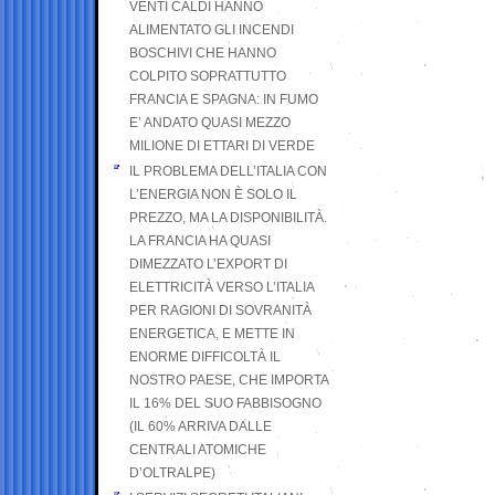
VENTI CALDI HANNO
ALIMENTATO GLI INCENDI
BOSCHIVI CHE HANNO
COLPITO SOPRATTUTTO
FRANCIA E SPAGNA: IN FUMO
E’ ANDATO QUASI MEZZO
MILIONE DI ETTARI DI VERDE
IL PROBLEMA DELL’ITALIA CON
L’ENERGIA NON È SOLO IL
PREZZO, MA LA DISPONIBILITÀ.
LA FRANCIA HA QUASI
DIMEZZATO L’EXPORT DI
ELETTRICITÀ VERSO L’ITALIA
PER RAGIONI DI SOVRANITÀ
ENERGETICA, E METTE IN
ENORME DIFFICOLTÀ IL
NOSTRO PAESE, CHE IMPORTA
IL 16% DEL SUO FABBISOGNO
(IL 60% ARRIVA DALLE
CENTRALI ATOMICHE
D’OLTRALPE)