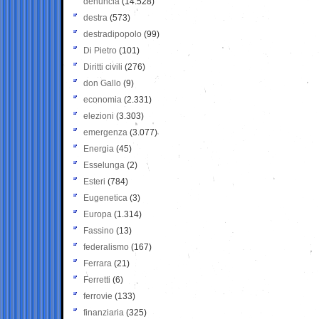
denuncia
(14.528)
destra
(573)
destradipopolo
(99)
Di Pietro
(101)
Diritti civili
(276)
don Gallo
(9)
economia
(2.331)
elezioni
(3.303)
emergenza
(3.077)
Energia
(45)
Esselunga
(2)
Esteri
(784)
Eugenetica
(3)
Europa
(1.314)
Fassino
(13)
federalismo
(167)
Ferrara
(21)
Ferretti
(6)
ferrovie
(133)
finanziaria
(325)