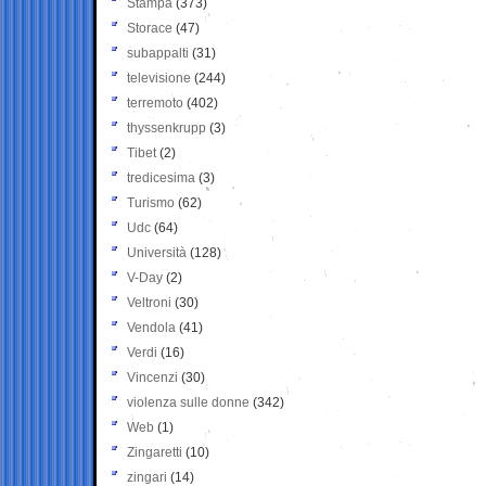
Stampa
(373)
Storace
(47)
subappalti
(31)
televisione
(244)
terremoto
(402)
thyssenkrupp
(3)
Tibet
(2)
tredicesima
(3)
Turismo
(62)
Udc
(64)
Università
(128)
V-Day
(2)
Veltroni
(30)
Vendola
(41)
Verdi
(16)
Vincenzi
(30)
violenza sulle donne
(342)
Web
(1)
Zingaretti
(10)
zingari
(14)