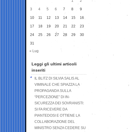
1
2
3
4
5
6
7
8
9
10
11
12
13
14
15
16
17
18
19
20
21
22
23
24
25
26
27
28
29
30
31
« Lug
Leggi gli ultimi articoli
inseriti
IL BLITZ DI SILVIA SALIS AL
VIMINALE CHE SPIAZZA LA
PROPAGANDA SULLA
“PERCEZIONE” DI IN-
SICUREZZA DEI SOVRANISTI:
SI FA RICEVERE DA
PIANTEDOSI E OTTIENE LA
COLLABORAZIONE DEL
MINISTRO SENZA CEDERE SU