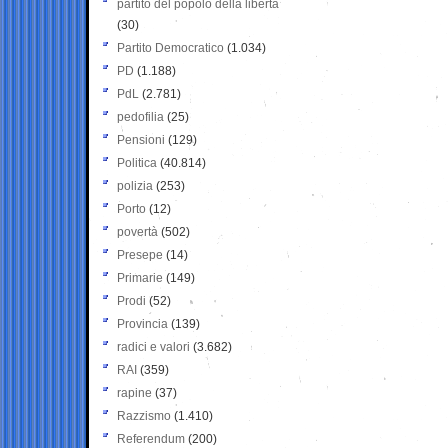
partito del popolo della libertà
(30)
Partito Democratico
(1.034)
PD
(1.188)
PdL
(2.781)
pedofilia
(25)
Pensioni
(129)
Politica
(40.814)
polizia
(253)
Porto
(12)
povertà
(502)
Presepe
(14)
Primarie
(149)
Prodi
(52)
Provincia
(139)
radici e valori
(3.682)
RAI
(359)
rapine
(37)
Razzismo
(1.410)
Referendum
(200)