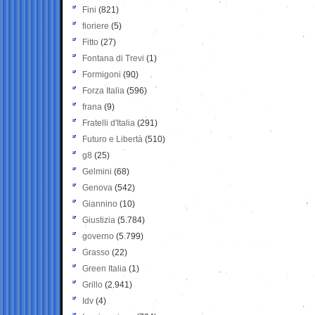
Fini
(821)
fioriere
(5)
Fitto
(27)
Fontana di Trevi
(1)
Formigoni
(90)
Forza Italia
(596)
frana
(9)
Fratelli d'Italia
(291)
Futuro e Libertà
(510)
g8
(25)
Gelmini
(68)
Genova
(542)
Giannino
(10)
Giustizia
(5.784)
governo
(5.799)
Grasso
(22)
Green Italia
(1)
Grillo
(2.941)
Idv
(4)