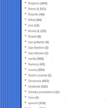
Regione
(344)
Renzi
(1.521)
Repetto
(46)
Rifiuti
(84)
rom
(13)
Roma
(1.125)
Rutelli
(9)
san gottardo
(4)
San Martino
(3)
San Miniato
(2)
sanità
(306)
Sarkozy
(43)
scuola
(354)
Sestri Levante
(2)
Sicurezza
(452)
sindacati
(162)
Sinistra arcobaleno
(11)
Soru
(4)
sprechi
(319)