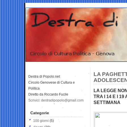
LA PAGHETT
Destra di Popolo.net
ADOLESCENT
Circolo Genovese di Cultura e
Politica
LA LEGGE NON
Diretto da Riccardo Fucile
TRA I 14 E I 
Scrivici: destradipopolo@gmail.com
SETTIMANA
Categorie
100 giorni
(5)