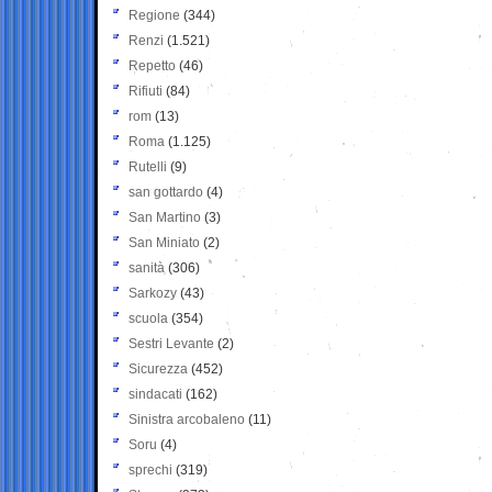
Regione
(344)
Renzi
(1.521)
Repetto
(46)
Rifiuti
(84)
rom
(13)
Roma
(1.125)
Rutelli
(9)
san gottardo
(4)
San Martino
(3)
San Miniato
(2)
sanità
(306)
Sarkozy
(43)
scuola
(354)
Sestri Levante
(2)
Sicurezza
(452)
sindacati
(162)
Sinistra arcobaleno
(11)
Soru
(4)
sprechi
(319)