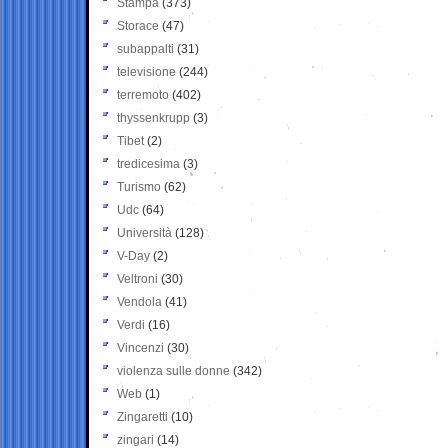
Stampa
(373)
Storace
(47)
subappalti
(31)
televisione
(244)
terremoto
(402)
thyssenkrupp
(3)
Tibet
(2)
tredicesima
(3)
Turismo
(62)
Udc
(64)
Università
(128)
V-Day
(2)
Veltroni
(30)
Vendola
(41)
Verdi
(16)
Vincenzi
(30)
violenza sulle donne
(342)
Web
(1)
Zingaretti
(10)
zingari
(14)