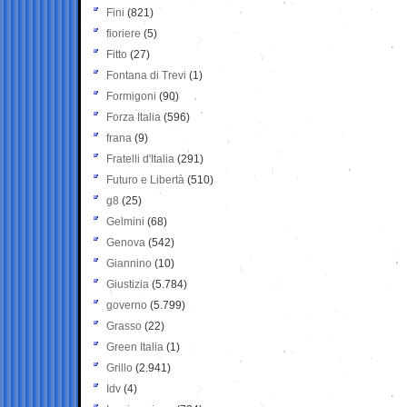
Fini
(821)
fioriere
(5)
Fitto
(27)
Fontana di Trevi
(1)
Formigoni
(90)
Forza Italia
(596)
frana
(9)
Fratelli d'Italia
(291)
Futuro e Libertà
(510)
g8
(25)
Gelmini
(68)
Genova
(542)
Giannino
(10)
Giustizia
(5.784)
governo
(5.799)
Grasso
(22)
Green Italia
(1)
Grillo
(2.941)
Idv
(4)