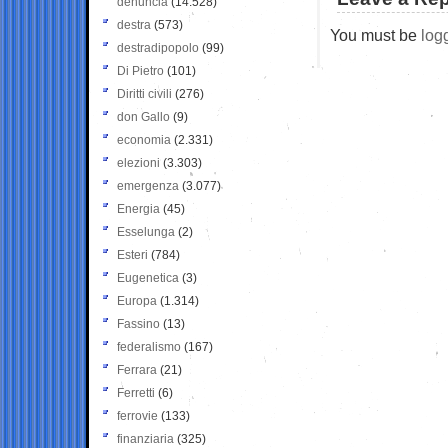
denuncia
(14.528)
destra
(573)
You must be
log
destradipopolo
(99)
Di Pietro
(101)
Diritti civili
(276)
don Gallo
(9)
economia
(2.331)
elezioni
(3.303)
emergenza
(3.077)
Energia
(45)
Esselunga
(2)
Esteri
(784)
Eugenetica
(3)
Europa
(1.314)
Fassino
(13)
federalismo
(167)
Ferrara
(21)
Ferretti
(6)
ferrovie
(133)
finanziaria
(325)