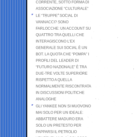
CORRENTE, SOTTO FORMA DI
ASSOCIAZIONE “CULTURALE”
LE “TRUPPE” SOCIAL DI
VANNACCI? SONO
FARLOCCHE: UN ACCOUNT SU
QUATTRO TRA QUELLI CHE
INTERAGISCONO L’EX
GENERALE SUI SOCIAL È UN
BOT. LA QUOTA CHE “POMPA” I
PROFILI DEL LEADER DI
“FUTURO NAZIONALE” È TRA
DUE-TRE VOLTE SUPERIORE
RISPETTO A QUELLA
NORMALMENTE RISCONTRATA
IN DISCUSSIONI POLITICHE
ANALOGHE
GLI YANKEE NON SI MUOVONO
MAI SOLO PER UN IDEALE:
ABBATTERE MADURO ERA
SOLO UN PRETESTO PER
PAPPARSI IL PETROLIO