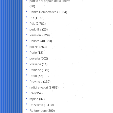
partito del popolo della libertà
(30)
Partito Democratico
(1.034)
PD
(1.188)
PdL
(2.781)
pedofilia
(25)
Pensioni
(129)
Politica
(40.833)
polizia
(253)
Porto
(12)
povertà
(502)
Presepe
(14)
Primarie
(149)
Prodi
(52)
Provincia
(139)
radici e valori
(3.682)
RAI
(359)
rapine
(37)
Razzismo
(1.410)
Referendum
(200)