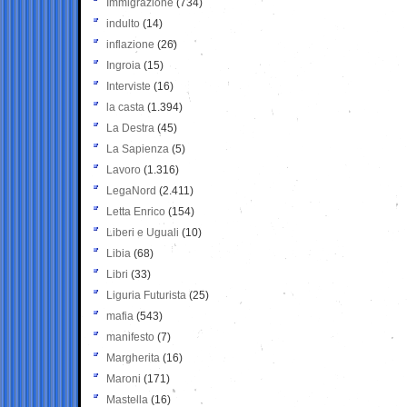
Immigrazione
(734)
indulto
(14)
inflazione
(26)
Ingroia
(15)
Interviste
(16)
la casta
(1.394)
La Destra
(45)
La Sapienza
(5)
Lavoro
(1.316)
LegaNord
(2.411)
Letta Enrico
(154)
Liberi e Uguali
(10)
Libia
(68)
Libri
(33)
Liguria Futurista
(25)
mafia
(543)
manifesto
(7)
Margherita
(16)
Maroni
(171)
Mastella
(16)