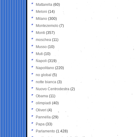
Mattarella
(60)
Meloni
(14)
Milano
(300)
Montezemolo
(7)
Monti
(357)
moschea
(11)
Musso
(10)
Muti
(10)
Napoli
(319)
Napolitano
(220)
no global
(5)
notte bianca
(3)
Nuovo Centrodestra
(2)
Obama
(11)
olimpiadi
(40)
Oliveri
(4)
Pannella
(29)
Papa
(33)
Parlamento
(1.428)