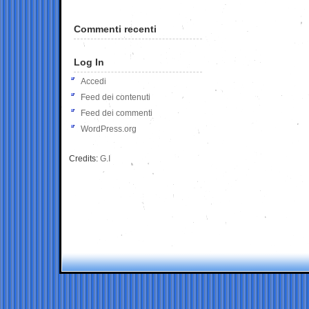
Commenti recenti
Log In
Accedi
Feed dei contenuti
Feed dei commenti
WordPress.org
Credits:
G.I