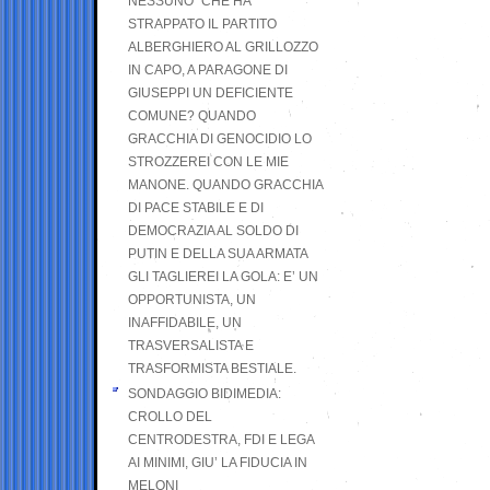
NESSUNO” CHE HA
STRAPPATO IL PARTITO
ALBERGHIERO AL GRILLOZZO
IN CAPO, A PARAGONE DI
GIUSEPPI UN DEFICIENTE
COMUNE? QUANDO
GRACCHIA DI GENOCIDIO LO
STROZZEREI CON LE MIE
MANONE. QUANDO GRACCHIA
DI PACE STABILE E DI
DEMOCRAZIA AL SOLDO DI
PUTIN E DELLA SUA ARMATA
GLI TAGLIEREI LA GOLA: E’ UN
OPPORTUNISTA, UN
INAFFIDABILE, UN
TRASVERSALISTA E
TRASFORMISTA BESTIALE.
SONDAGGIO BIDIMEDIA:
CROLLO DEL
CENTRODESTRA, FDI E LEGA
AI MINIMI, GIU’ LA FIDUCIA IN
MELONI