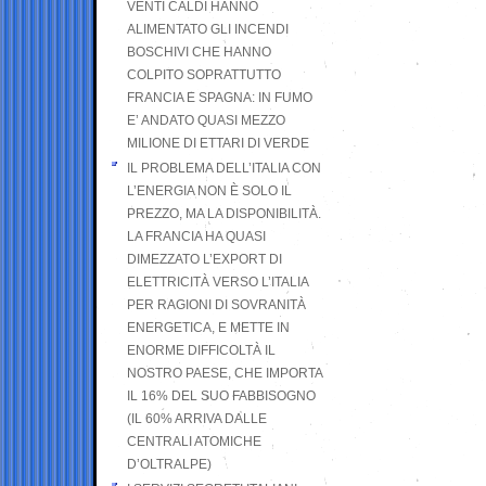
VENTI CALDI HANNO
ALIMENTATO GLI INCENDI
BOSCHIVI CHE HANNO
COLPITO SOPRATTUTTO
FRANCIA E SPAGNA: IN FUMO
E’ ANDATO QUASI MEZZO
MILIONE DI ETTARI DI VERDE
IL PROBLEMA DELL’ITALIA CON
L’ENERGIA NON È SOLO IL
PREZZO, MA LA DISPONIBILITÀ.
LA FRANCIA HA QUASI
DIMEZZATO L’EXPORT DI
ELETTRICITÀ VERSO L’ITALIA
PER RAGIONI DI SOVRANITÀ
ENERGETICA, E METTE IN
ENORME DIFFICOLTÀ IL
NOSTRO PAESE, CHE IMPORTA
IL 16% DEL SUO FABBISOGNO
(IL 60% ARRIVA DALLE
CENTRALI ATOMICHE
D’OLTRALPE)