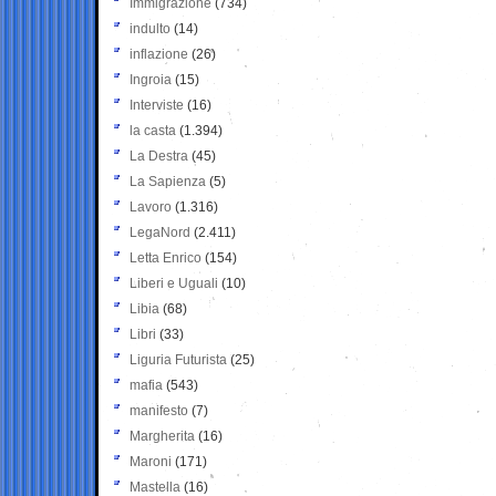
Immigrazione
(734)
indulto
(14)
inflazione
(26)
Ingroia
(15)
Interviste
(16)
la casta
(1.394)
La Destra
(45)
La Sapienza
(5)
Lavoro
(1.316)
LegaNord
(2.411)
Letta Enrico
(154)
Liberi e Uguali
(10)
Libia
(68)
Libri
(33)
Liguria Futurista
(25)
mafia
(543)
manifesto
(7)
Margherita
(16)
Maroni
(171)
Mastella
(16)