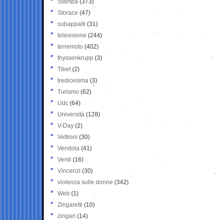
Stampa
(373)
Storace
(47)
subappalti
(31)
televisione
(244)
terremoto
(402)
thyssenkrupp
(3)
Tibet
(2)
tredicesima
(3)
Turismo
(62)
Udc
(64)
Università
(128)
V-Day
(2)
Veltroni
(30)
Vendola
(41)
Verdi
(16)
Vincenzi
(30)
violenza sulle donne
(342)
Web
(1)
Zingaretti
(10)
zingari
(14)