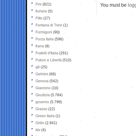
Fini
(821)
You must be
log
fioriere
(5)
Fitto
(27)
Fontana di Trevi
(1)
Formigoni
(90)
Forza Italia
(596)
frana
(9)
Fratelli d'Italia
(291)
Futuro e Libertà
(510)
g8
(25)
Gelmini
(68)
Genova
(542)
Giannino
(10)
Giustizia
(5.784)
governo
(5.799)
Grasso
(22)
Green Italia
(1)
Grillo
(2.941)
Idv
(4)