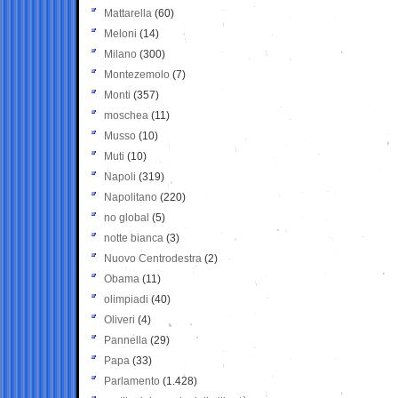
Mattarella
(60)
Meloni
(14)
Milano
(300)
Montezemolo
(7)
Monti
(357)
moschea
(11)
Musso
(10)
Muti
(10)
Napoli
(319)
Napolitano
(220)
no global
(5)
notte bianca
(3)
Nuovo Centrodestra
(2)
Obama
(11)
olimpiadi
(40)
Oliveri
(4)
Pannella
(29)
Papa
(33)
Parlamento
(1.428)