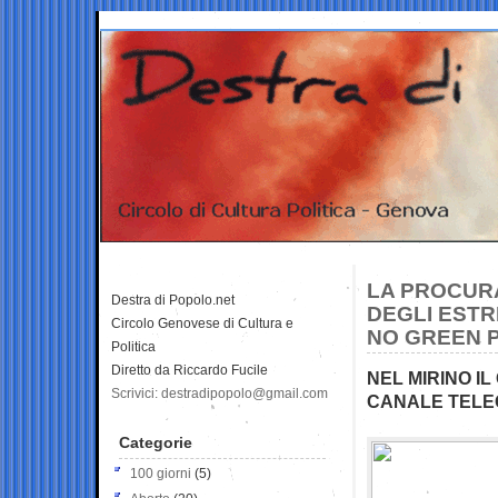
LA PROCURA
Destra di Popolo.net
DEGLI ESTR
Circolo Genovese di Cultura e
NO GREEN 
Politica
Diretto da Riccardo Fucile
NEL MIRINO I
Scrivici: destradipopolo@gmail.com
CANALE TEL
Categorie
100 giorni
(5)