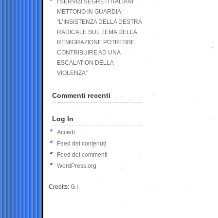
I SERVIZI SEGRETI ITALIANI
METTONO IN GUARDIA:
“L’INSISTENZA DELLA DESTRA
RADICALE SUL TEMA DELLA
REMIGRAZIONE POTREBBE
CONTRIBUIRE AD UNA
ESCALATION DELLA
VIOLENZA”
Commenti recenti
Log In
Accedi
Feed dei contenuti
Feed dei commenti
WordPress.org
Credits:
G.I