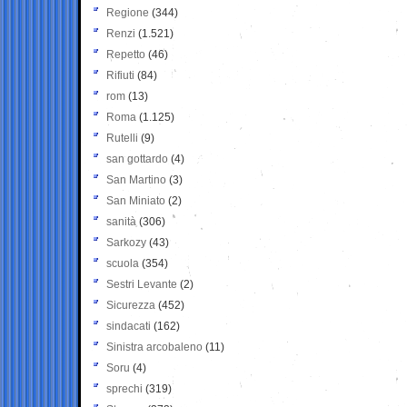
Regione
(344)
Renzi
(1.521)
Repetto
(46)
Rifiuti
(84)
rom
(13)
Roma
(1.125)
Rutelli
(9)
san gottardo
(4)
San Martino
(3)
San Miniato
(2)
sanità
(306)
Sarkozy
(43)
scuola
(354)
Sestri Levante
(2)
Sicurezza
(452)
sindacati
(162)
Sinistra arcobaleno
(11)
Soru
(4)
sprechi
(319)