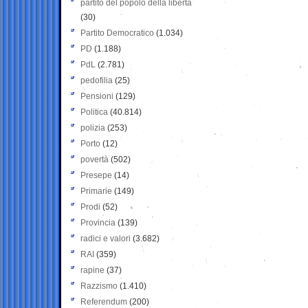
partito del popolo della libertà
(30)
Partito Democratico
(1.034)
PD
(1.188)
PdL
(2.781)
pedofilia
(25)
Pensioni
(129)
Politica
(40.814)
polizia
(253)
Porto
(12)
povertà
(502)
Presepe
(14)
Primarie
(149)
Prodi
(52)
Provincia
(139)
radici e valori
(3.682)
RAI
(359)
rapine
(37)
Razzismo
(1.410)
Referendum
(200)