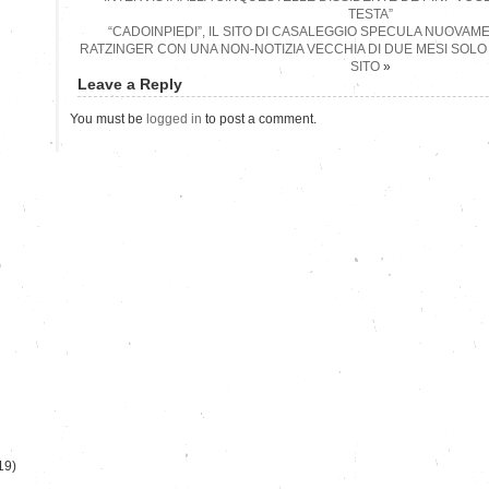
TESTA”
“CADOINPIEDI”, IL SITO DI CASALEGGIO SPECULA NUOVAM
RATZINGER CON UNA NON-NOTIZIA VECCHIA DI DUE MESI SOLO
SITO
»
Leave a Reply
You must be
logged in
to post a comment.
)
19)