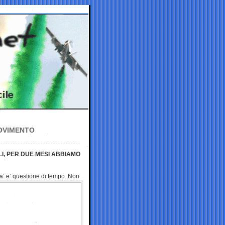
MOVIMENTO
LI, PER DUE MESI ABBIAMO
a’ e’ questione di tempo.
Non