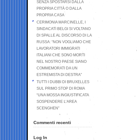
SENZA SPOSTARSI DALLA
PROPRIA CITTÀ O DALLA
PROPRIA CASA
CERIMONIA MARCINELLE, I
SINDACATI BELGI SI VOLTANO
DI SPALLE AL DISCORSO DI LA
RUSSA: “NON VOGLIAMO CHE
LAVORATORI IMMIGRATI
ITALIANI CHE SONO MORTI
NEL NOSTRO PAESE SIANO
COMMEMORATI DA UN
ESTREMISTA DI DESTRA”
TUTTI I DUBBI DI BRUXELLES
SUL PRIMO STOP DI ROMA
“UNA MOSSA INGIUSTIFICATA
SOSPENDERE L’AREA
SCENGHEN”
Commenti recenti
Log In