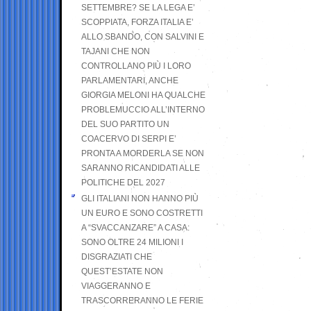
SETTEMBRE? SE LA LEGA E’
SCOPPIATA, FORZA ITALIA E’
ALLO SBANDO, CON SALVINI E
TAJANI CHE NON
CONTROLLANO PIÙ I LORO
PARLAMENTARI, ANCHE
GIORGIA MELONI HA QUALCHE
PROBLEMUCCIO ALL’INTERNO
DEL SUO PARTITO UN
COACERVO DI SERPI E’
PRONTA A MORDERLA SE NON
SARANNO RICANDIDATI ALLE
POLITICHE DEL 2027
GLI ITALIANI NON HANNO PIÙ
UN EURO E SONO COSTRETTI
A “SVACCANZARE” A CASA:
SONO OLTRE 24 MILIONI I
DISGRAZIATI CHE
QUEST’ESTATE NON
VIAGGERANNO E
TRASCORRERANNO LE FERIE