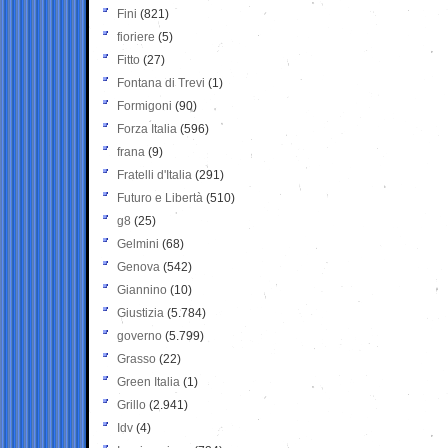
Fini
(821)
fioriere
(5)
Fitto
(27)
Fontana di Trevi
(1)
Formigoni
(90)
Forza Italia
(596)
frana
(9)
Fratelli d'Italia
(291)
Futuro e Libertà
(510)
g8
(25)
Gelmini
(68)
Genova
(542)
Giannino
(10)
Giustizia
(5.784)
governo
(5.799)
Grasso
(22)
Green Italia
(1)
Grillo
(2.941)
Idv
(4)