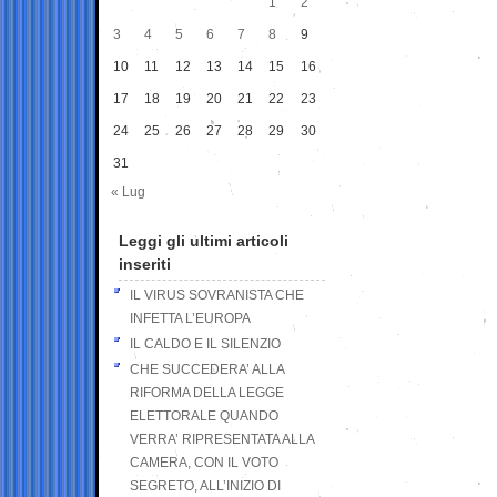
1
2
3
4
5
6
7
8
9
10
11
12
13
14
15
16
17
18
19
20
21
22
23
24
25
26
27
28
29
30
31
« Lug
Leggi gli ultimi articoli
inseriti
IL VIRUS SOVRANISTA CHE
INFETTA L’EUROPA
IL CALDO E IL SILENZIO
CHE SUCCEDERA’ ALLA
RIFORMA DELLA LEGGE
ELETTORALE QUANDO
VERRA’ RIPRESENTATA ALLA
CAMERA, CON IL VOTO
SEGRETO, ALL’INIZIO DI