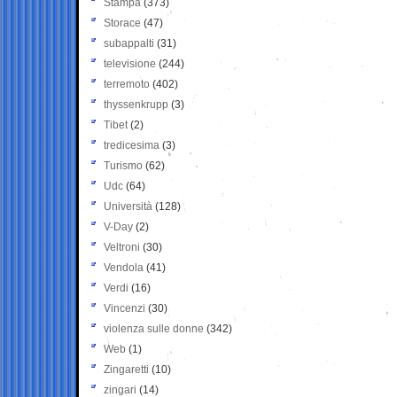
Stampa
(373)
Storace
(47)
subappalti
(31)
televisione
(244)
terremoto
(402)
thyssenkrupp
(3)
Tibet
(2)
tredicesima
(3)
Turismo
(62)
Udc
(64)
Università
(128)
V-Day
(2)
Veltroni
(30)
Vendola
(41)
Verdi
(16)
Vincenzi
(30)
violenza sulle donne
(342)
Web
(1)
Zingaretti
(10)
zingari
(14)