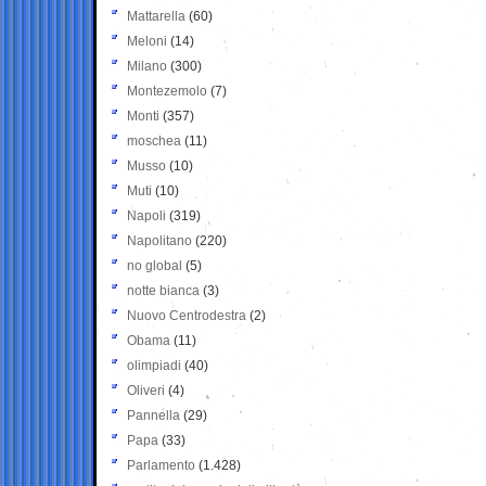
Mattarella
(60)
Meloni
(14)
Milano
(300)
Montezemolo
(7)
Monti
(357)
moschea
(11)
Musso
(10)
Muti
(10)
Napoli
(319)
Napolitano
(220)
no global
(5)
notte bianca
(3)
Nuovo Centrodestra
(2)
Obama
(11)
olimpiadi
(40)
Oliveri
(4)
Pannella
(29)
Papa
(33)
Parlamento
(1.428)