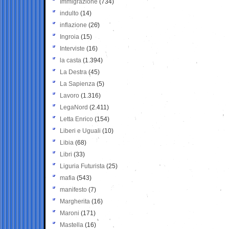
Immigrazione
(734)
indulto
(14)
inflazione
(26)
Ingroia
(15)
Interviste
(16)
la casta
(1.394)
La Destra
(45)
La Sapienza
(5)
Lavoro
(1.316)
LegaNord
(2.411)
Letta Enrico
(154)
Liberi e Uguali
(10)
Libia
(68)
Libri
(33)
Liguria Futurista
(25)
mafia
(543)
manifesto
(7)
Margherita
(16)
Maroni
(171)
Mastella
(16)