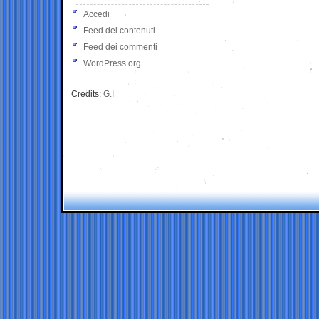
Accedi
Feed dei contenuti
Feed dei commenti
WordPress.org
Credits:
G.I