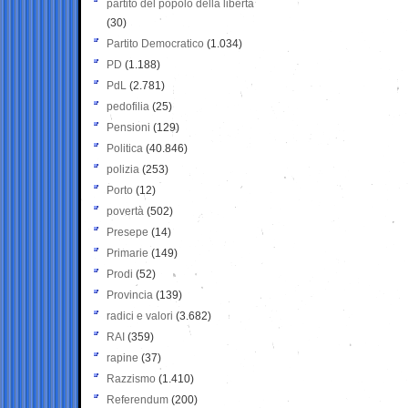
partito del popolo della libertà
(30)
Partito Democratico
(1.034)
PD
(1.188)
PdL
(2.781)
pedofilia
(25)
Pensioni
(129)
Politica
(40.846)
polizia
(253)
Porto
(12)
povertà
(502)
Presepe
(14)
Primarie
(149)
Prodi
(52)
Provincia
(139)
radici e valori
(3.682)
RAI
(359)
rapine
(37)
Razzismo
(1.410)
Referendum
(200)