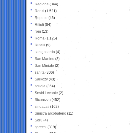
Regione
(344)
Renzi
(1.521)
Repetto
(46)
Rifiuti
(84)
rom
(13)
Roma
(1.125)
Rutelli
(9)
san gottardo
(4)
San Martino
(3)
San Miniato
(2)
sanità
(306)
Sarkozy
(43)
scuola
(354)
Sestri Levante
(2)
Sicurezza
(452)
sindacati
(162)
Sinistra arcobaleno
(11)
Soru
(4)
sprechi
(319)