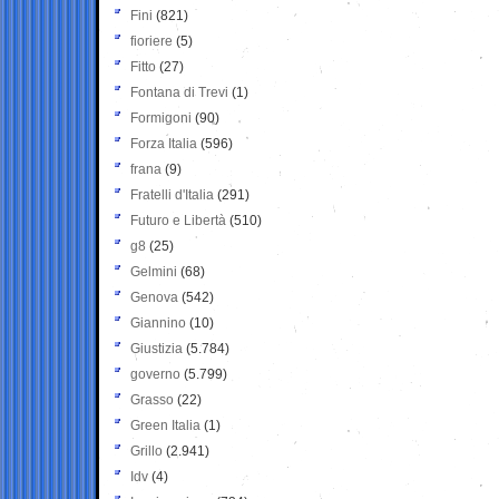
Fini
(821)
fioriere
(5)
Fitto
(27)
Fontana di Trevi
(1)
Formigoni
(90)
Forza Italia
(596)
frana
(9)
Fratelli d'Italia
(291)
Futuro e Libertà
(510)
g8
(25)
Gelmini
(68)
Genova
(542)
Giannino
(10)
Giustizia
(5.784)
governo
(5.799)
Grasso
(22)
Green Italia
(1)
Grillo
(2.941)
Idv
(4)