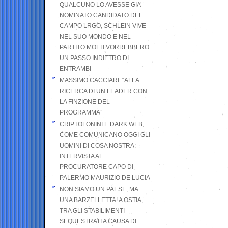
QUALCUNO LO AVESSE GIA’
NOMINATO CANDIDATO DEL
CAMPO LRGO, SCHLEIN VIVE
NEL SUO MONDO E NEL
PARTITO MOLTI VORREBBERO
UN PASSO INDIETRO DI
ENTRAMBI
MASSIMO CACCIARI: “ALLA
RICERCA DI UN LEADER CON
LA FINZIONE DEL
PROGRAMMA”
CRIPTOFONINI E DARK WEB,
COME COMUNICANO OGGI GLI
UOMINI DI COSA NOSTRA:
INTERVISTA AL
PROCURATORE CAPO DI
PALERMO MAURIZIO DE LUCIA
NON SIAMO UN PAESE, MA
UNA BARZELLETTA! A OSTIA,
TRA GLI STABILIMENTI
SEQUESTRATI A CAUSA DI