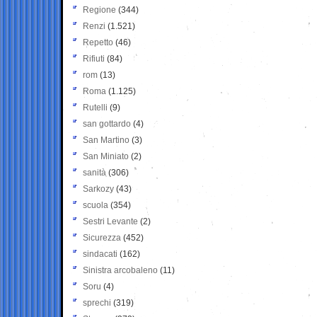
Regione
(344)
Renzi
(1.521)
Repetto
(46)
Rifiuti
(84)
rom
(13)
Roma
(1.125)
Rutelli
(9)
san gottardo
(4)
San Martino
(3)
San Miniato
(2)
sanità
(306)
Sarkozy
(43)
scuola
(354)
Sestri Levante
(2)
Sicurezza
(452)
sindacati
(162)
Sinistra arcobaleno
(11)
Soru
(4)
sprechi
(319)