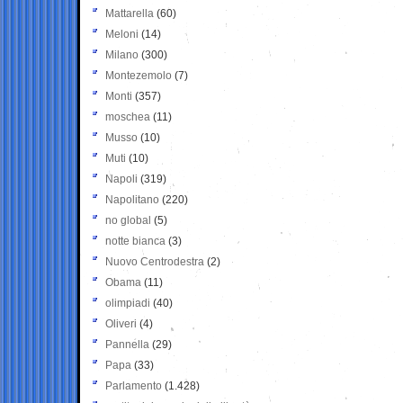
Mattarella
(60)
Meloni
(14)
Milano
(300)
Montezemolo
(7)
Monti
(357)
moschea
(11)
Musso
(10)
Muti
(10)
Napoli
(319)
Napolitano
(220)
no global
(5)
notte bianca
(3)
Nuovo Centrodestra
(2)
Obama
(11)
olimpiadi
(40)
Oliveri
(4)
Pannella
(29)
Papa
(33)
Parlamento
(1.428)