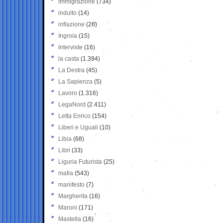
Immigrazione
(734)
indulto
(14)
inflazione
(26)
Ingroia
(15)
Interviste
(16)
la casta
(1.394)
La Destra
(45)
La Sapienza
(5)
Lavoro
(1.316)
LegaNord
(2.411)
Letta Enrico
(154)
Liberi e Uguali
(10)
Libia
(68)
Libri
(33)
Liguria Futurista
(25)
mafia
(543)
manifesto
(7)
Margherita
(16)
Maroni
(171)
Mastella
(16)