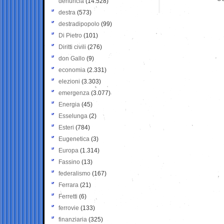
denuncia
(14.528)
destra
(573)
destradipopolo
(99)
Di Pietro
(101)
Diritti civili
(276)
don Gallo
(9)
economia
(2.331)
elezioni
(3.303)
emergenza
(3.077)
Energia
(45)
Esselunga
(2)
Esteri
(784)
Eugenetica
(3)
Europa
(1.314)
Fassino
(13)
federalismo
(167)
Ferrara
(21)
Ferretti
(6)
ferrovie
(133)
finanziaria
(325)