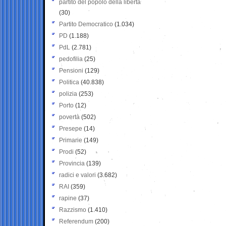
partito del popolo della libertà
(30)
Partito Democratico
(1.034)
PD
(1.188)
PdL
(2.781)
pedofilia
(25)
Pensioni
(129)
Politica
(40.838)
polizia
(253)
Porto
(12)
povertà
(502)
Presepe
(14)
Primarie
(149)
Prodi
(52)
Provincia
(139)
radici e valori
(3.682)
RAI
(359)
rapine
(37)
Razzismo
(1.410)
Referendum
(200)