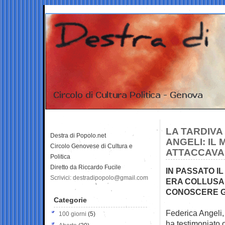
LA TARDIVA
Destra di Popolo.net
ANGELI: IL
Circolo Genovese di Cultura e
ATTACCAVA
Politica
Diretto da Riccardo Fucile
IN PASSATO I
Scrivici: destradipopolo@gmail.com
ERA COLLUSA 
CONOSCERE G
Categorie
Federica Angeli, 
100 giorni
(5)
ha testimoniato 