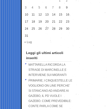
1
2
3
4
5
6
7
8
9
10
11
12
13
14
15
16
17
18
19
20
21
22
23
24
25
26
27
28
29
30
31
« Lug
Leggi gli ultimi articoli
inseriti
MATTARELLA RICORDA LA
STRAGE DI MARCINELLE E
INTERVIENE SUI MIGRANTI
PRIMARIE; I CINQUESTELLE LE
VOGLIONO ON LINE PERCHE’
SI STANCANO AD ANDARE AI
GAZEBO, IL PD VUOLE I
GAZEBO. COME PREVEDIBILE:
CONTE PARLA COME SE