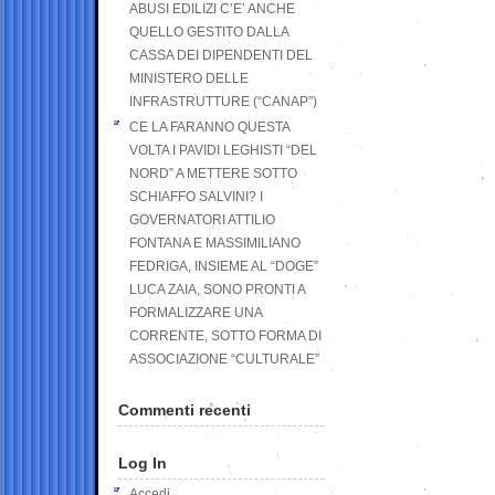
ABUSI EDILIZI C’E’ ANCHE
QUELLO GESTITO DALLA
CASSA DEI DIPENDENTI DEL
MINISTERO DELLE
INFRASTRUTTURE (“CANAP”)
CE LA FARANNO QUESTA
VOLTA I PAVIDI LEGHISTI “DEL
NORD” A METTERE SOTTO
SCHIAFFO SALVINI? I
GOVERNATORI ATTILIO
FONTANA E MASSIMILIANO
FEDRIGA, INSIEME AL “DOGE”
LUCA ZAIA, SONO PRONTI A
FORMALIZZARE UNA
CORRENTE, SOTTO FORMA DI
ASSOCIAZIONE “CULTURALE”
Commenti recenti
Log In
Accedi