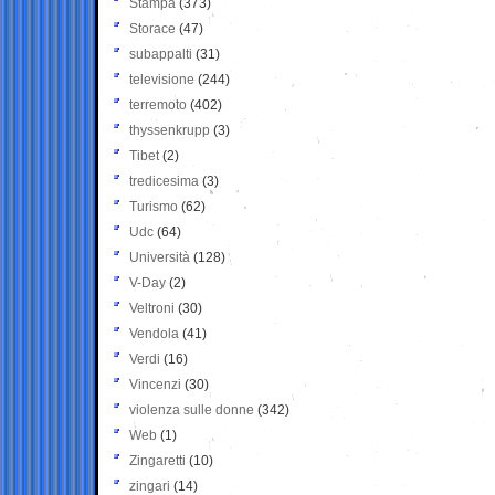
Stampa
(373)
Storace
(47)
subappalti
(31)
televisione
(244)
terremoto
(402)
thyssenkrupp
(3)
Tibet
(2)
tredicesima
(3)
Turismo
(62)
Udc
(64)
Università
(128)
V-Day
(2)
Veltroni
(30)
Vendola
(41)
Verdi
(16)
Vincenzi
(30)
violenza sulle donne
(342)
Web
(1)
Zingaretti
(10)
zingari
(14)