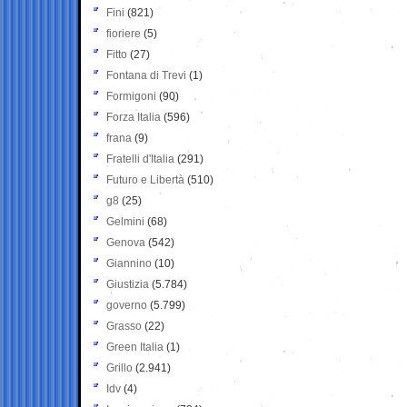
Fini
(821)
fioriere
(5)
Fitto
(27)
Fontana di Trevi
(1)
Formigoni
(90)
Forza Italia
(596)
frana
(9)
Fratelli d'Italia
(291)
Futuro e Libertà
(510)
g8
(25)
Gelmini
(68)
Genova
(542)
Giannino
(10)
Giustizia
(5.784)
governo
(5.799)
Grasso
(22)
Green Italia
(1)
Grillo
(2.941)
Idv
(4)