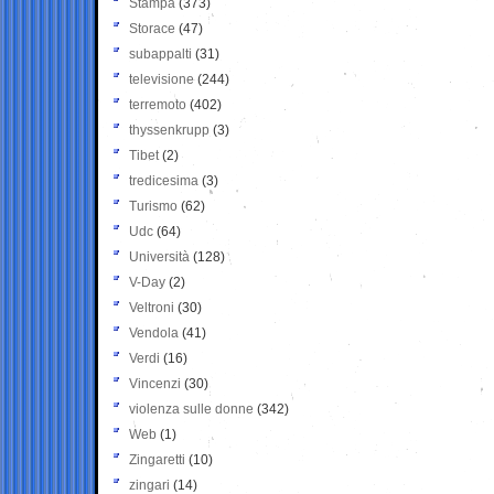
Stampa
(373)
Storace
(47)
subappalti
(31)
televisione
(244)
terremoto
(402)
thyssenkrupp
(3)
Tibet
(2)
tredicesima
(3)
Turismo
(62)
Udc
(64)
Università
(128)
V-Day
(2)
Veltroni
(30)
Vendola
(41)
Verdi
(16)
Vincenzi
(30)
violenza sulle donne
(342)
Web
(1)
Zingaretti
(10)
zingari
(14)