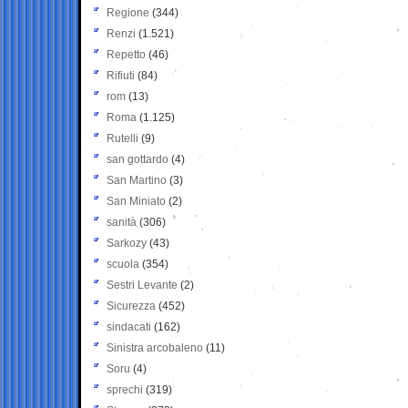
Regione
(344)
Renzi
(1.521)
Repetto
(46)
Rifiuti
(84)
rom
(13)
Roma
(1.125)
Rutelli
(9)
san gottardo
(4)
San Martino
(3)
San Miniato
(2)
sanità
(306)
Sarkozy
(43)
scuola
(354)
Sestri Levante
(2)
Sicurezza
(452)
sindacati
(162)
Sinistra arcobaleno
(11)
Soru
(4)
sprechi
(319)