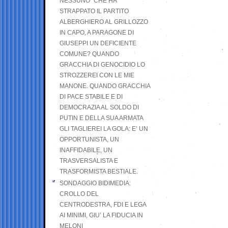
NESSUNO” CHE HA
STRAPPATO IL PARTITO
ALBERGHIERO AL GRILLOZZO
IN CAPO, A PARAGONE DI
GIUSEPPI UN DEFICIENTE
COMUNE? QUANDO
GRACCHIA DI GENOCIDIO LO
STROZZEREI CON LE MIE
MANONE. QUANDO GRACCHIA
DI PACE STABILE E DI
DEMOCRAZIA AL SOLDO DI
PUTIN E DELLA SUA ARMATA
GLI TAGLIEREI LA GOLA: E’ UN
OPPORTUNISTA, UN
INAFFIDABILE, UN
TRASVERSALISTA E
TRASFORMISTA BESTIALE.
SONDAGGIO BIDIMEDIA:
CROLLO DEL
CENTRODESTRA, FDI E LEGA
AI MINIMI, GIU’ LA FIDUCIA IN
MELONI