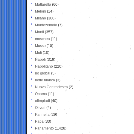
Mattarella
(60)
Meloni
(14)
Milano
(300)
Montezemolo
(7)
Monti
(357)
moschea
(11)
Musso
(10)
Muti
(10)
Napoli
(319)
Napolitano
(220)
no global
(5)
notte bianca
(3)
Nuovo Centrodestra
(2)
Obama
(11)
olimpiadi
(40)
Oliveri
(4)
Pannella
(29)
Papa
(33)
Parlamento
(1.428)