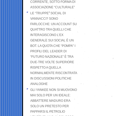
CORRENTE, SOTTO FORMA DI
ASSOCIAZIONE “CULTURALE”
LE “TRUPPE” SOCIAL DI
VANNACCI? SONO
FARLOCCHE: UN ACCOUNT SU
QUATTRO TRA QUELLI CHE
INTERAGISCONO L’EX
GENERALE SUI SOCIAL È UN
BOT. LA QUOTA CHE “POMPA” I
PROFILI DEL LEADER DI
“FUTURO NAZIONALE” È TRA
DUE-TRE VOLTE SUPERIORE
RISPETTO A QUELLA
NORMALMENTE RISCONTRATA
IN DISCUSSIONI POLITICHE
ANALOGHE
GLI YANKEE NON SI MUOVONO
MAI SOLO PER UN IDEALE:
ABBATTERE MADURO ERA
SOLO UN PRETESTO PER
PAPPARSI IL PETROLIO