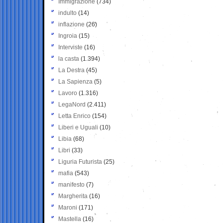
Immigrazione
(734)
indulto
(14)
inflazione
(26)
Ingroia
(15)
Interviste
(16)
la casta
(1.394)
La Destra
(45)
La Sapienza
(5)
Lavoro
(1.316)
LegaNord
(2.411)
Letta Enrico
(154)
Liberi e Uguali
(10)
Libia
(68)
Libri
(33)
Liguria Futurista
(25)
mafia
(543)
manifesto
(7)
Margherita
(16)
Maroni
(171)
Mastella
(16)