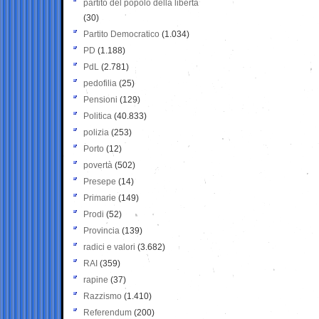
partito del popolo della libertà
(30)
Partito Democratico
(1.034)
PD
(1.188)
PdL
(2.781)
pedofilia
(25)
Pensioni
(129)
Politica
(40.833)
polizia
(253)
Porto
(12)
povertà
(502)
Presepe
(14)
Primarie
(149)
Prodi
(52)
Provincia
(139)
radici e valori
(3.682)
RAI
(359)
rapine
(37)
Razzismo
(1.410)
Referendum
(200)