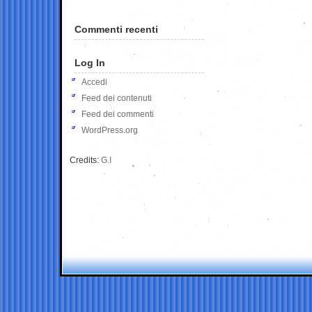
Commenti recenti
Log In
Accedi
Feed dei contenuti
Feed dei commenti
WordPress.org
Credits:
G.I