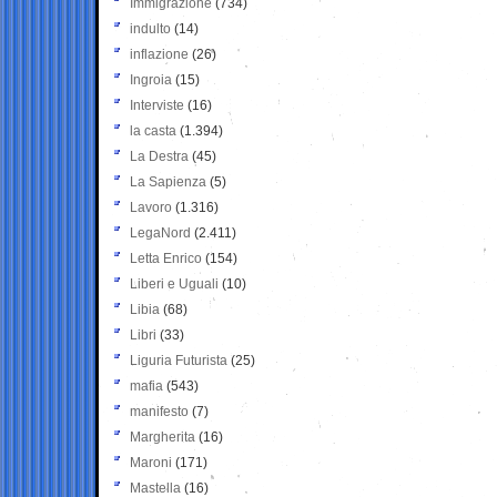
Immigrazione
(734)
indulto
(14)
inflazione
(26)
Ingroia
(15)
Interviste
(16)
la casta
(1.394)
La Destra
(45)
La Sapienza
(5)
Lavoro
(1.316)
LegaNord
(2.411)
Letta Enrico
(154)
Liberi e Uguali
(10)
Libia
(68)
Libri
(33)
Liguria Futurista
(25)
mafia
(543)
manifesto
(7)
Margherita
(16)
Maroni
(171)
Mastella
(16)