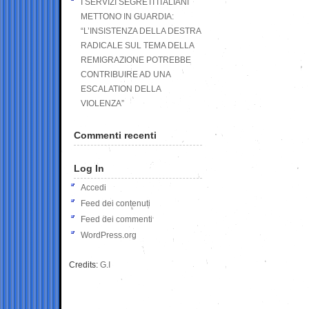
I SERVIZI SEGRETI ITALIANI
METTONO IN GUARDIA:
“L’INSISTENZA DELLA DESTRA
RADICALE SUL TEMA DELLA
REMIGRAZIONE POTREBBE
CONTRIBUIRE AD UNA
ESCALATION DELLA
VIOLENZA”
Commenti recenti
Log In
Accedi
Feed dei contenuti
Feed dei commenti
WordPress.org
Credits:
G.I