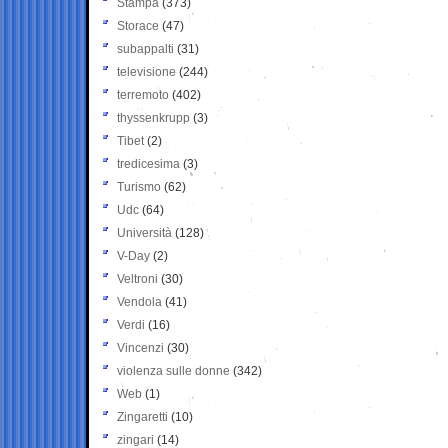
Stampa
(373)
Storace
(47)
subappalti
(31)
televisione
(244)
terremoto
(402)
thyssenkrupp
(3)
Tibet
(2)
tredicesima
(3)
Turismo
(62)
Udc
(64)
Università
(128)
V-Day
(2)
Veltroni
(30)
Vendola
(41)
Verdi
(16)
Vincenzi
(30)
violenza sulle donne
(342)
Web
(1)
Zingaretti
(10)
zingari
(14)