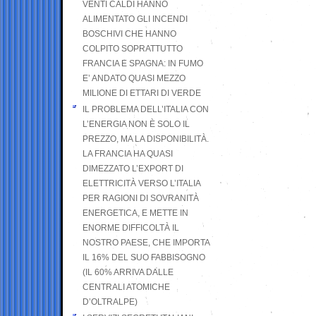
VENTI CALDI HANNO
ALIMENTATO GLI INCENDI
BOSCHIVI CHE HANNO
COLPITO SOPRATTUTTO
FRANCIA E SPAGNA: IN FUMO
E’ ANDATO QUASI MEZZO
MILIONE DI ETTARI DI VERDE
IL PROBLEMA DELL’ITALIA CON
L’ENERGIA NON È SOLO IL
PREZZO, MA LA DISPONIBILITÀ.
LA FRANCIA HA QUASI
DIMEZZATO L’EXPORT DI
ELETTRICITÀ VERSO L’ITALIA
PER RAGIONI DI SOVRANITÀ
ENERGETICA, E METTE IN
ENORME DIFFICOLTÀ IL
NOSTRO PAESE, CHE IMPORTA
IL 16% DEL SUO FABBISOGNO
(IL 60% ARRIVA DALLE
CENTRALI ATOMICHE
D’OLTRALPE)