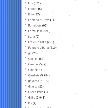
Fini
(821)
fioriere
(5)
Fitto
(27)
Fontana di Trevi
(1)
Formigoni
(90)
Forza Italia
(596)
frana
(9)
Fratelli d'Italia
(291)
Futuro e Libertà
(510)
g8
(25)
Gelmini
(68)
Genova
(542)
Giannino
(10)
Giustizia
(5.784)
governo
(5.799)
Grasso
(22)
Green Italia
(1)
Grillo
(2.941)
Idv
(4)