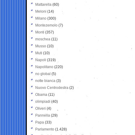
Mattarella
(60)
Meloni
(14)
Milano
(300)
Montezemolo
(7)
Monti
(357)
moschea
(11)
Musso
(10)
Muti
(10)
Napoli
(319)
Napolitano
(220)
no global
(5)
notte bianca
(3)
Nuovo Centrodestra
(2)
Obama
(11)
olimpiadi
(40)
Oliveri
(4)
Pannella
(29)
Papa
(33)
Parlamento
(1.428)