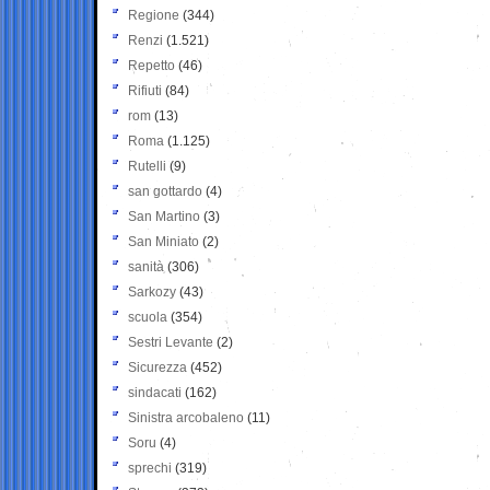
Regione
(344)
Renzi
(1.521)
Repetto
(46)
Rifiuti
(84)
rom
(13)
Roma
(1.125)
Rutelli
(9)
san gottardo
(4)
San Martino
(3)
San Miniato
(2)
sanità
(306)
Sarkozy
(43)
scuola
(354)
Sestri Levante
(2)
Sicurezza
(452)
sindacati
(162)
Sinistra arcobaleno
(11)
Soru
(4)
sprechi
(319)