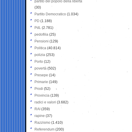
partito del popolo della libertà
(30)
Partito Democratico
(1.034)
PD
(1.188)
PdL
(2.781)
pedofilia
(25)
Pensioni
(129)
Politica
(40.814)
polizia
(253)
Porto
(12)
povertà
(502)
Presepe
(14)
Primarie
(149)
Prodi
(52)
Provincia
(139)
radici e valori
(3.682)
RAI
(359)
rapine
(37)
Razzismo
(1.410)
Referendum
(200)