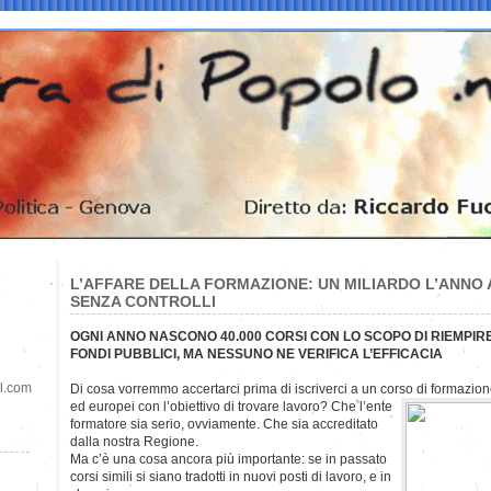
L’AFFARE DELLA FORMAZIONE: UN MILIARDO L’ANNO A
SENZA CONTROLLI
OGNI ANNO NASCONO 40.000 CORSI CON LO SCOPO DI RIEMPIR
FONDI PUBBLICI, MA NESSUNO NE VERIFICA L’EFFICACIA
il.com
Di cosa vorremmo accertarci prima di iscriverci a un corso di formazione
ed
europei con l’obiettivo di trovare lavoro? Che l’ente
formatore sia serio, ovviamente. Che sia accreditato
dalla nostra Regione.
Ma c’è una cosa ancora più importante: se in passato
corsi simili si siano tradotti in nuovi posti di lavoro, e in