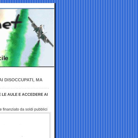
I DISOCCUPATI, MA
E LE AULE E ACCEDERE AI
 finanziato da soldi pubblici