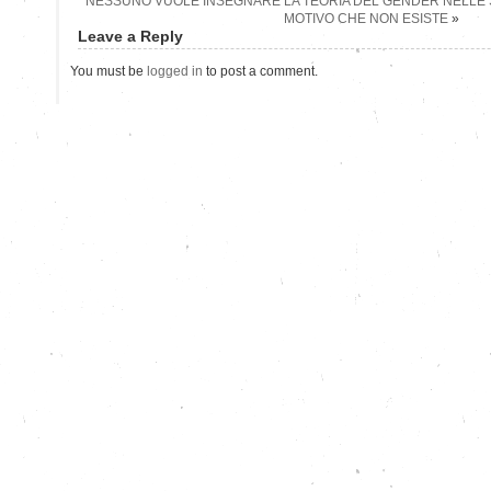
NESSUNO VUOLE INSEGNARE LA TEORIA DEL GENDER NELLE 
MOTIVO CHE NON ESISTE
»
Leave a Reply
You must be
logged in
to post a comment.