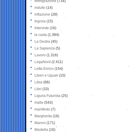
Immigrazione
(734)
indulto
(14)
inflazione
(26)
Ingroia
(15)
Interviste
(16)
la casta
(1.394)
La Destra
(45)
La Sapienza
(5)
Lavoro
(1.316)
LegaNord
(2.411)
Letta Enrico
(154)
Liberi e Uguali
(10)
Libia
(68)
Libri
(33)
Liguria Futurista
(25)
mafia
(543)
manifesto
(7)
Margherita
(16)
Maroni
(171)
Mastella
(16)