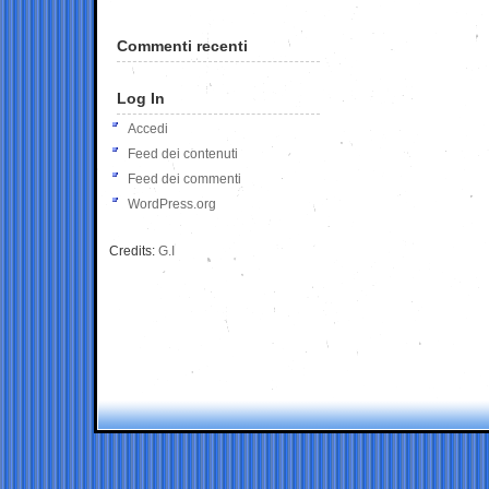
Commenti recenti
Log In
Accedi
Feed dei contenuti
Feed dei commenti
WordPress.org
Credits:
G.I