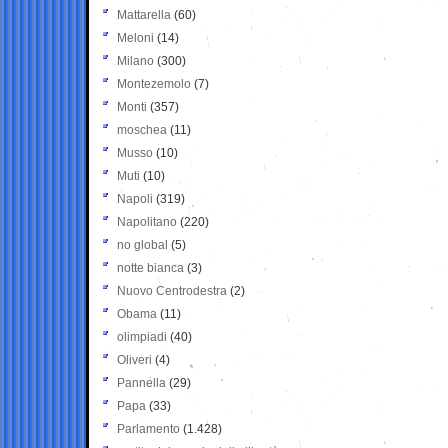
Mattarella
(60)
Meloni
(14)
Milano
(300)
Montezemolo
(7)
Monti
(357)
moschea
(11)
Musso
(10)
Muti
(10)
Napoli
(319)
Napolitano
(220)
no global
(5)
notte bianca
(3)
Nuovo Centrodestra
(2)
Obama
(11)
olimpiadi
(40)
Oliveri
(4)
Pannella
(29)
Papa
(33)
Parlamento
(1.428)