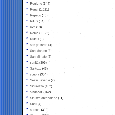
Regione
(344)
Renzi
(1.521)
Repetto
(46)
Rifiuti
(84)
rom
(13)
Roma
(1.125)
Rutelli
(9)
san gottardo
(4)
San Martino
(3)
San Miniato
(2)
sanità
(306)
Sarkozy
(43)
scuola
(354)
Sestri Levante
(2)
Sicurezza
(452)
sindacati
(162)
Sinistra arcobaleno
(11)
Soru
(4)
sprechi
(319)