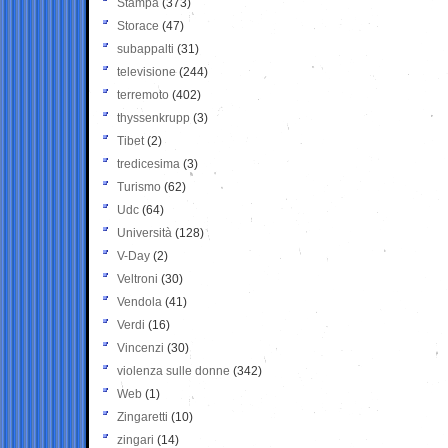
Stampa
(373)
Storace
(47)
subappalti
(31)
televisione
(244)
terremoto
(402)
thyssenkrupp
(3)
Tibet
(2)
tredicesima
(3)
Turismo
(62)
Udc
(64)
Università
(128)
V-Day
(2)
Veltroni
(30)
Vendola
(41)
Verdi
(16)
Vincenzi
(30)
violenza sulle donne
(342)
Web
(1)
Zingaretti
(10)
zingari
(14)