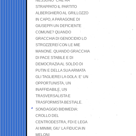
NESSUNO” CHE HA
STRAPPATO IL PARTITO
ALBERGHIERO AL GRILLOZZO
IN CAPO, A PARAGONE DI
GIUSEPPI UN DEFICIENTE
COMUNE? QUANDO
GRACCHIA DI GENOCIDIO LO
STROZZEREI CON LE MIE
MANONE. QUANDO GRACCHIA
DI PACE STABILE E DI
DEMOCRAZIA AL SOLDO DI
PUTIN E DELLA SUA ARMATA
GLI TAGLIEREI LA GOLA: E’ UN
OPPORTUNISTA, UN
INAFFIDABILE, UN
TRASVERSALISTA E
TRASFORMISTA BESTIALE.
SONDAGGIO BIDIMEDIA:
CROLLO DEL
CENTRODESTRA, FDI E LEGA
AI MINIMI, GIU’ LA FIDUCIA IN
MELONI