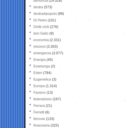
denuncia
(14.528)
destra
(573)
destradipopolo
(99)
Di Pietro
(101)
Diritti civili
(276)
don Gallo
(9)
economia
(2.331)
elezioni
(3.303)
emergenza
(3.077)
Energia
(45)
Esselunga
(2)
Esteri
(784)
Eugenetica
(3)
Europa
(1.314)
Fassino
(13)
federalismo
(167)
Ferrara
(21)
Ferretti
(6)
ferrovie
(133)
finanziaria
(325)