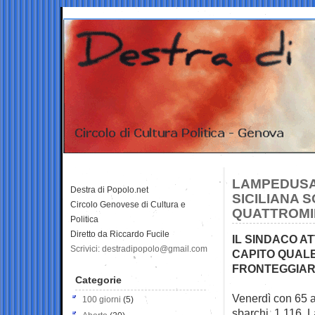
LAMPEDUSA 
Destra di Popolo.net
SICILIANA S
Circolo Genovese di Cultura e
QUATTROMI
Politica
Diretto da Riccardo Fucile
IL SINDACO AT
Scrivici: destradipopolo@gmail.com
CAPITO QUALE
FRONTEGGIARE
Categorie
Venerdì con 65 a
100 giorni
(5)
sbarchi, 1.116. 