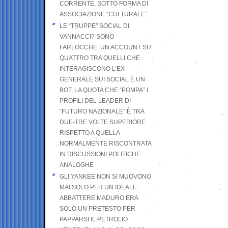
CORRENTE, SOTTO FORMA DI
ASSOCIAZIONE “CULTURALE”
LE “TRUPPE” SOCIAL DI
VANNACCI? SONO
FARLOCCHE: UN ACCOUNT SU
QUATTRO TRA QUELLI CHE
INTERAGISCONO L’EX
GENERALE SUI SOCIAL È UN
BOT. LA QUOTA CHE “POMPA” I
PROFILI DEL LEADER DI
“FUTURO NAZIONALE” È TRA
DUE-TRE VOLTE SUPERIORE
RISPETTO A QUELLA
NORMALMENTE RISCONTRATA
IN DISCUSSIONI POLITICHE
ANALOGHE
GLI YANKEE NON SI MUOVONO
MAI SOLO PER UN IDEALE:
ABBATTERE MADURO ERA
SOLO UN PRETESTO PER
PAPPARSI IL PETROLIO