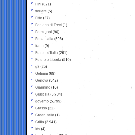
Fini
(821)
fioriere
(5)
Fitto
(27)
Fontana di Trevi
(1)
Formigoni
(90)
Forza Italia
(596)
frana
(9)
Fratelli d'Italia
(291)
Futuro e Libertà
(510)
g8
(25)
Gelmini
(68)
Genova
(542)
Giannino
(10)
Giustizia
(5.784)
governo
(5.799)
Grasso
(22)
Green Italia
(1)
Grillo
(2.941)
Idv
(4)