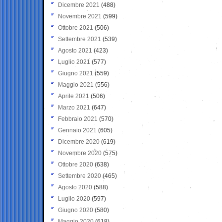
Dicembre 2021
(488)
Novembre 2021
(599)
Ottobre 2021
(506)
Settembre 2021
(539)
Agosto 2021
(423)
Luglio 2021
(577)
Giugno 2021
(559)
Maggio 2021
(556)
Aprile 2021
(506)
Marzo 2021
(647)
Febbraio 2021
(570)
Gennaio 2021
(605)
Dicembre 2020
(619)
Novembre 2020
(575)
Ottobre 2020
(638)
Settembre 2020
(465)
Agosto 2020
(588)
Luglio 2020
(597)
Giugno 2020
(580)
Maggio 2020
(618)