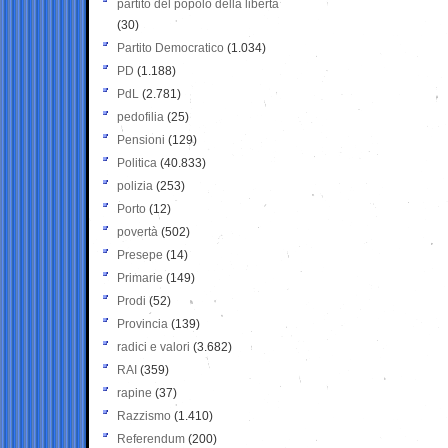
partito del popolo della libertà
(30)
Partito Democratico
(1.034)
PD
(1.188)
PdL
(2.781)
pedofilia
(25)
Pensioni
(129)
Politica
(40.833)
polizia
(253)
Porto
(12)
povertà
(502)
Presepe
(14)
Primarie
(149)
Prodi
(52)
Provincia
(139)
radici e valori
(3.682)
RAI
(359)
rapine
(37)
Razzismo
(1.410)
Referendum
(200)